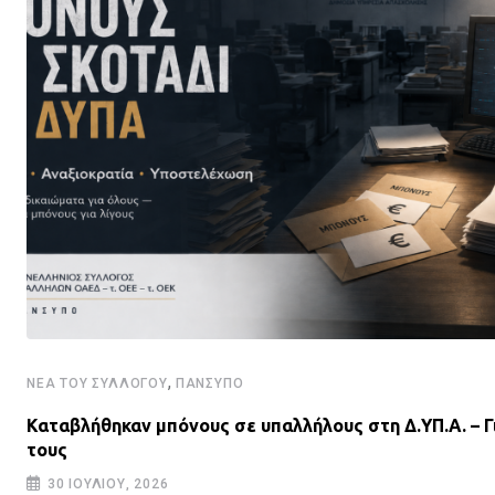
,
ΝΈΑ ΤΟΥ ΣΥΛΛΌΓΟΥ
ΠΑΝΣΥΠΟ
Καταβλήθηκαν μπόνους σε υπαλλήλους στη Δ.ΥΠ.Α. – Γ
τους
30 ΙΟΥΛΊΟΥ, 2026