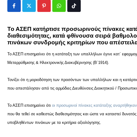
Pinterest
Whatsapp
Tiktok
Το ΑΣΕΠ κατήρτισε προσωρινούς πίνακες κατ
διαθεσιμότητας, κατά φθίνουσα σειρά βαθμολογ
πινάκων συνδρομής κριτηρίων που απέστειλαν
Το ΑΣΕΠ επισημαίνει ότι η κατάταξη των υπαλλήλων έγινε κατ΄ εφαρμογ
Μεταρρύθμισης & Ηλεκτρονικής Διακυβέρνησης (Β΄1914).
Τονίζει ότι η μοριοδότηση των προσόντων των υπαλλήλων και η κατάρτι
που απεστάλησαν από τις αρμόδιες Διευθύνσεις Διοικητικού / Προσωπι
Το ΑΣΕΠ επισημαίνει ότι
οι προσωρινοί πίνακες κατάταξης αναρτήθηκαν 
που θα τεθεί σε καθεστώς διαθεσιμότητας και ώστε να καταστεί δυνατ
υποβληθέντων πινάκων με τα κριτήρια αξιολόγησης.