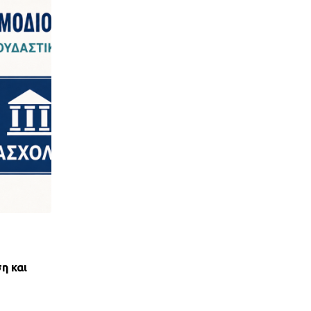
,
ΝΈΑ ΤΟΥ ΣΥΛΛΌΓΟΥ
ΠΑΝΣΥΠΟ
η και
ΑΝΤΙΚΟΙΝΩΝΙΚΟΣ ΑΠΟΚΛΕΙΣΜΟΣ ΤΩΝ ΔΑΝ
ΟΕΚ ΑΠΟ ΤΟΝ ΕΞΩΔΙΚΑΣΤΙΚΟ
28 ΙΟΥΛΊΟΥ, 2026