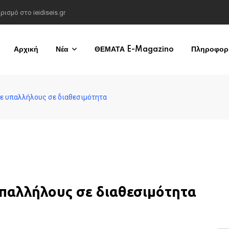
σμό στο ieidiseis.gr
Αρχική
Νέα
ΘΕΜΑΤΑ E-Magazino
Πληροφορί
με υπαλλήλους σε διαθεσιμότητα
υπαλλήλους σε διαθεσιμότητα