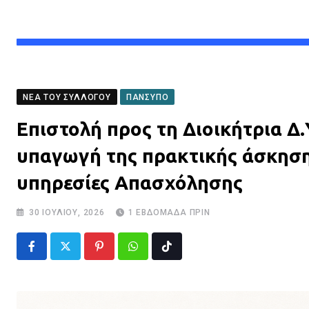
ΝΈΑ ΤΟΥ ΣΥΛΛΌΓΟΥ
ΠΑΝΣΥΠΟ
Επιστολή προς τη Διοικήτρια Δ
υπαγωγή της πρακτικής άσκησης
υπηρεσίες Απασχόλησης
30 ΙΟΥΛΊΟΥ, 2026
1 ΕΒΔΟΜΆΔΑ ΠΡΙΝ
Pinterest
Whatsapp
Tiktok