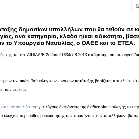
άταξης δημοσίων υπαλλήλων που θα τεθούν σε 
ίας, ανά κατηγορία, κλάδο ή/και ειδικότητα, βάσε
 το Υπουργείο Ναυτιλίας, ο ΟΑΕΕ και το ΕΤΕΑ.
ήν της υπ΄ αρ. ΔΙΠΙΔΔ/Β.2/2/οικ.21634/7.8.2013 απόφασης του υπουργού Διο
ση των σχετικών βαθμολογικών πινάκων κατάταξης βασίζεται αποκλειστικά 
κού των φορέων.
στην ιστοσελίδα του
για λόγους διαφάνειας της διαδικασίας επιλογής του 
ός ο έλεγχος περί ορθής μοριοδότησης των προσόντων των υπαλλήλων, βάσει