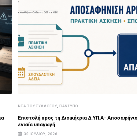
,
ΝΈΑ ΤΟΥ ΣΥΛΛΌΓΟΥ
ΠΑΝΣΥΠΟ
ια
Επιστολή προς τη Διοικήτρια Δ.ΥΠ.Α- Αποσαφήνισ
ενιαία υπαγωγή
30 ΙΟΥΛΊΟΥ, 2026