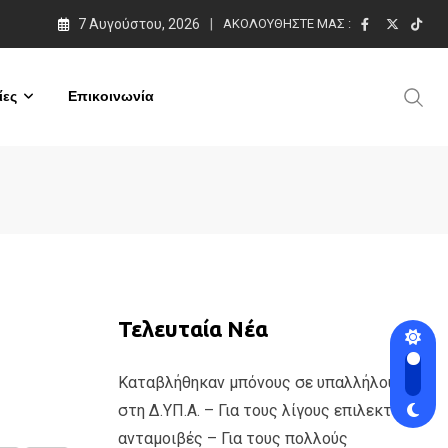
7 Αυγούστου, 2026
ΑΚΟΛΟΥΘΉΣΤΕ ΜΑΣ :
ες
Επικοινωνία
Τελευταία Νέα
Καταβλήθηκαν μπόνους σε υπαλλήλους
στη Δ.ΥΠ.Α. – Για τους λίγους επιλεκτικές
ανταμοιβές – Για τους πολλούς