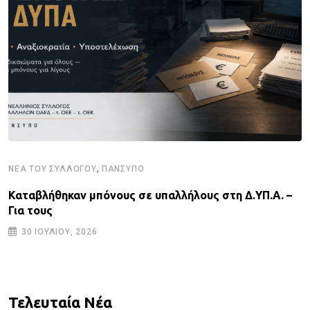
,
ΝΈΑ ΤΟΥ ΣΥΛΛΌΓΟΥ
ΠΑΝΣΥΠΟ
Καταβλήθηκαν μπόνους σε υπαλλήλους στη Δ.ΥΠ.Α. –
Για τους
30 ΙΟΥΛΊΟΥ, 2026
Τελευταία Νέα