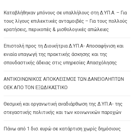
Καταβλήθηκαν μπόνους σε υπαλλήλους στη Δ.ΥΠ.Α. – Για
τους λίγους επιλεκτικές ανταμοιβές – Για τους πολλούς
κρατήσεις, περικοπές & μισθολογικές απώλειες
Επιστολή προς τη Διοικήτρια Δ.ΥΠ.Α- Αποσαφήνιση και
ενιαία υπαγωγή της πρακτικής άσκησης και της
σπουδαστικής άδειας στις υπηρεσίες Απασχόλησης
ΑΝΤΙΚΟΙΝΩΝΙΚΟΣ ΑΠΟΚΛΕΙΣΜΟΣ ΤΩΝ ΔΑΝΕΙΟΛΗΠΤΩΝ
ΟΕΚ ΑΠΟ ΤΟΝ ΕΞΩΔΙΚΑΣΤΙΚΟ
Θεσμική και οργανωτική αναδιάρθωση της Δ.ΥΠ.Α- της
στεγαστικής πολιτικής και των κοινωνικών παροχών
Πάνω από 1 δισ. ευρώ σε κατάρτιση χωρίς δημόσιους