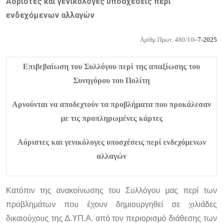
Αόριστες και γενικόλογες υποσχέσεις περί
ενδεχόμενων αλλαγών
Αρίθμ.Πρωτ.
4
80
/
10
–
7
-202
5
Επιβεβαίωση του Συλλόγου περί της απαξίωσης του
Συνηγόρου του Πολίτη
Αρνούνται να αποδεχτούν τα προβλήματα που προκάλεσαν
με τις προπληρωμένες κάρτες
Αόριστες και γενικόλογες υποσχέσεις περί ενδεχόμενων
αλλαγών
Κατόπιν της ανακοίνωσης του Συλλόγου μας περί των
προβλημάτων που έχουν δημιουργηθεί σε χιλιάδες
δικαιούχους της Δ.ΥΠ.Α. από τον περιορισμό διάθεσης των