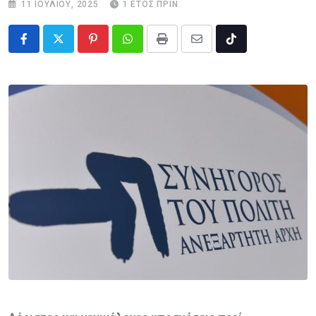
11 ΙΟΥΛΊΟΥ, 2025
1 ΈΤΟΣ ΠΡΙΝ
Pinterest
Whatsapp
Print
Share
Tiktok
via
Email