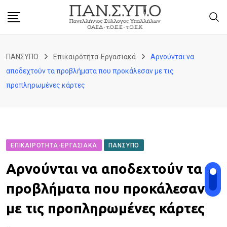
Skip
to
content
ΠΑΝΣΥΠΟ
Επικαιρότητα-Εργασιακά
Αρνούνται να
αποδεχτούν τα προβλήματα που προκάλεσαν με τις
προπληρωμένες κάρτες
ΕΠΙΚΑΙΡΌΤΗΤΑ-ΕΡΓΑΣΙΑΚΆ
ΠΑΝΣΥΠΟ
Αρνούνται να αποδεχτούν τα
προβλήματα που προκάλεσαν
με τις προπληρωμένες κάρτες