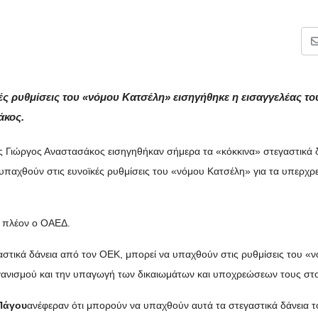
ς ρυθμίσεις του «νόμου Κατσέλη» εισηγήθηκε η εισαγγελέας το
άκος.
ης Γιώργος Αναστασάκος εισηγηθήκαν σήμερα τα «κόκκινα» στεγαστικά 
υπαχθούν στις ευνοϊκές ρυθμίσεις του «νόμου Κατσέλη» για τα υπερχ
αι πλέον ο ΟΑΕΔ.
εγαστικά δάνεια από τον ΟΕΚ, μπορεί να υπαχθούν στις ρυθμίσεις του «
γανισμού και την υπαγωγή των δικαιωμάτων και υποχρεώσεων τους σ
 Πάγου
ανέφεραν ότι μπορούν να υπαχθούν αυτά τα στεγαστικά δάνεια 