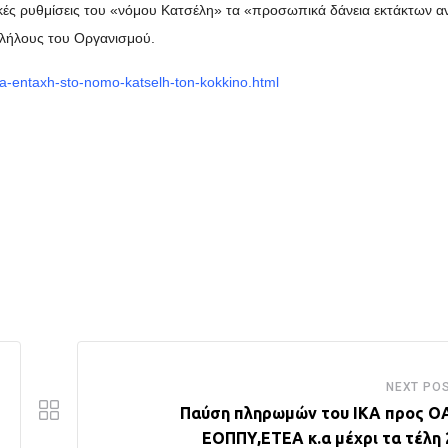
ϊκές ρυθμίσεις του «νόμου Κατσέλη» τα «προσωπικά δάνεια εκτάκτων 
λήλους του Οργανισμού.
a-entaxh-sto-nomo-katselh-ton-kokkino.html
NEXT PO
Παύση πληρωμών του ΙΚΑ προς Ο
ΕΟΠΠΥ,ΕΤΕΑ κ.α μέχρι τα τέλη 