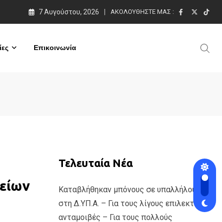
7 Αυγούστου, 2026
ΑΚΟΛΟΥΘΉΣΤΕ ΜΑΣ :
ες
Επικοινωνία
Τελευταία Νέα
νείων
Καταβλήθηκαν μπόνους σε υπαλλήλους
στη Δ.ΥΠ.Α. – Για τους λίγους επιλεκτικές
ανταμοιβές – Για τους πολλούς