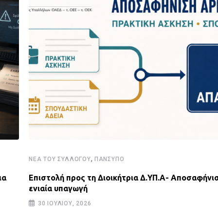
,
ΝΈΑ ΤΟΥ ΣΥΛΛΌΓΟΥ
ΠΑΝΣΥΠΟ
ια
Επιστολή προς τη Διοικήτρια Δ.ΥΠ.Α- Αποσαφήνισ
ενιαία υπαγωγή
30 ΙΟΥΛΊΟΥ, 2026