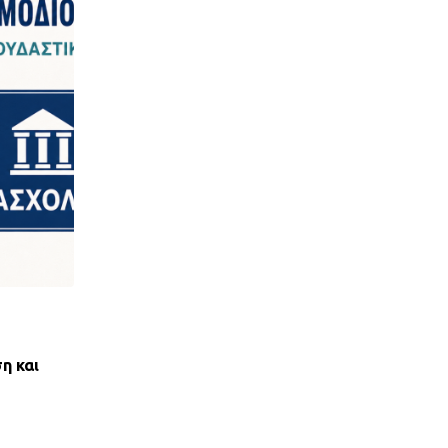
,
ΝΈΑ ΤΟΥ ΣΥΛΛΌΓΟΥ
ΠΑΝΣΥΠΟ
η και
ΑΝΤΙΚΟΙΝΩΝΙΚΟΣ ΑΠΟΚΛΕΙΣΜΟΣ ΤΩΝ ΔΑΝ
ΟΕΚ ΑΠΟ ΤΟΝ ΕΞΩΔΙΚΑΣΤΙΚΟ
28 ΙΟΥΛΊΟΥ, 2026