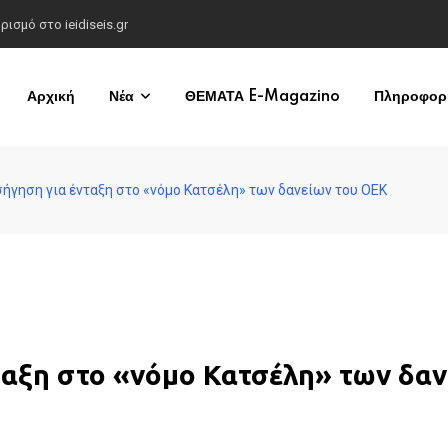
σμό στο ieidiseis.gr
Αρχική
Νέα
ΘΕΜΑΤΑ E-Magazino
Πληροφορί
σήγηση για ένταξη στο «νόμο Κατσέλη» των δανείων του ΟΕΚ
ταξη στο «νόμο Κατσέλη» των δα