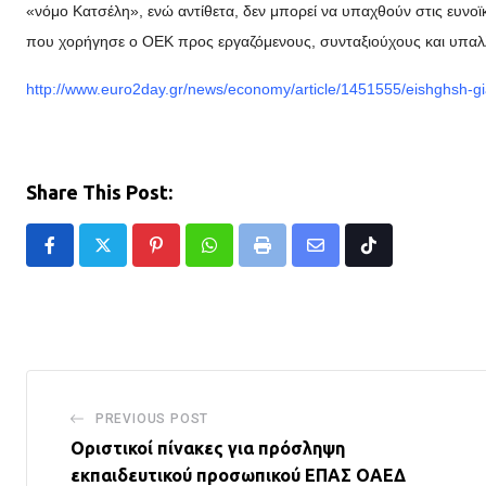
«νόμο Κατσέλη», ενώ αντίθετα, δεν μπορεί να υπαχθούν στις ευνο
που χορήγησε ο ΟΕΚ προς εργαζόμενους, συνταξιούχους και υπαλ
http://www.euro2day.gr/news/economy/article/1451555/eishghsh-gi
Share This Post:
Pinterest
Whatsapp
Print
Share
Tiktok
via
Email
PREVIOUS POST
Οριστικοί πίνακες για πρόσληψη
εκπαιδευτικού προσωπικού ΕΠΑΣ ΟΑΕΔ