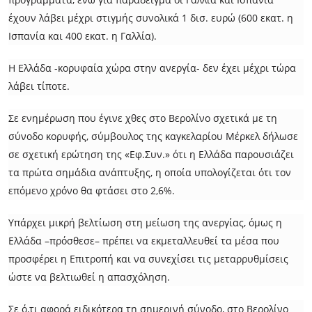
έχουν λάβει μέχρι στιγμής συνολικά 1 δισ. ευρώ (600 εκατ. η
Ισπανία και 400 εκατ. η Γαλλία).
Η Ελλάδα -κορυφαία χώρα στην ανεργία- δεν έχει μέχρι τώρα
λάβει τίποτε.
Σε ενημέρωση που έγινε χθες στο Βερολίνο σχετικά με τη
σύνοδο κορυφής, σύμβουλος της καγκελαρίου Μέρκελ δήλωσε
σε σχετική ερώτηση της «Εφ.Συν.» ότι η Ελλάδα παρουσιάζει
τα πρώτα σημάδια ανάπτυξης, η οποία υπολογίζεται ότι τον
επόμενο χρόνο θα φτάσει στο 2,6%.
Υπάρχει μικρή βελτίωση στη μείωση της ανεργίας, όμως η
Ελλάδα –πρόσθεσε– πρέπει να εκμεταλλευθεί τα μέσα που
προσφέρει η Επιτροπή και να συνεχίσει τις μεταρρυθμίσεις
ώστε να βελτιωθεί η απασχόληση.
Σε ό,τι αφορά ειδικότερα τη σημερινή σύνοδο, στο Βερολίνο