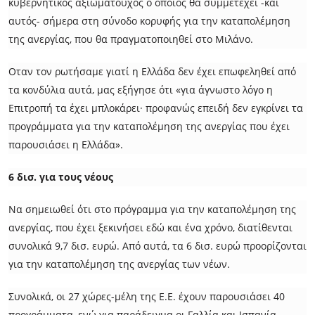
κυβερνητικός αξιωματούχος ο οποίος θα συμμετέχει -και
αυτός- σήμερα στη σύνοδο κορυφής για την καταπολέμηση
της ανεργίας, που θα πραγματοποιηθεί στο Μιλάνο.
Οταν τον ρωτήσαμε γιατί η Ελλάδα δεν έχει επωφεληθεί από
τα κονδύλια αυτά, μας εξήγησε ότι «για άγνωστο λόγο η
Επιτροπή τα έχει μπλοκάρει· προφανώς επειδή δεν εγκρίνει τα
προγράμματα για την καταπολέμηση της ανεργίας που έχει
παρουσιάσει η Ελλάδα».
6 δισ. για τους νέους
Να σημειωθεί ότι στο πρόγραμμα για την καταπολέμηση της
ανεργίας, που έχει ξεκινήσει εδώ και ένα χρόνο, διατίθενται
συνολικά 9,7 δισ. ευρώ. Από αυτά, τα 6 δισ. ευρώ προορίζονται
για την καταπολέμηση της ανεργίας των νέων.
Συνολικά, οι 27 χώρες-μέλη της Ε.Ε. έχουν παρουσιάσει 40
προγράμματα, ενώ για παράδειγμα οι Γαλλία και Ισπανία