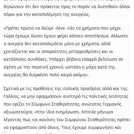
δηλώνουν ότι δεν πρόκειται προς το παρόν να διατεθούν άλλοι
πόροι για την καταπολέμηση της ανεργίας.
«Πρέπει πρώτα να δούμε -λένε- εάν τα χρήματα που μέχρι
τώρα έχουμε δώσει έχουν φέρει κάποιο αποτέλεσμα. Αλλωστε
η ανεργία δεν καταπολεμάται μόνο με χρήματα, αλλά
χρειάζονται και οι απαραίτητες μεταρρυθμίσεις και οι
κατάλληλες συνθήκες. Υπάρχει βέβαια ελαφρά βελτίωση σε
σχέση με την περσινή χρονιά, ωστόσο η μάχη κατά της
ανεργίας θα διαρκέσει πολύ καιρό ακόμη».
Σχετικά με τις προθέσεις της ιταλικής προεδρίας αλλά και της
Γαλλίας, να μην εφαρμόσουν αυστηρά τις πολιτικές λιτότητας
που ορίζει το Σύμφωνο Σταθερότητας, ανώτατος Γερμανός
αξιωματούχος -στην ίδια ενημέρωση- έστειλε μήνυμα
λέγοντας πως «οι κανόνες του Συμφώνου Σταθερότητας πρέπει
να εφαρμοστούν από όλους. Τους έχουμε συμφωνήσει και