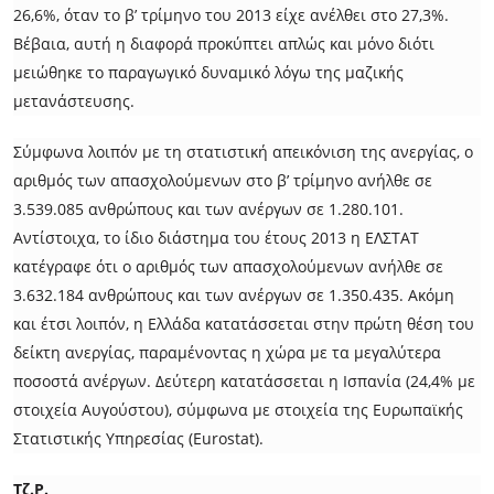
26,6%, όταν το β’ τρίμηνο του 2013 είχε ανέλθει στο 27,3%.
Βέβαια, αυτή η διαφορά προκύπτει απλώς και μόνο διότι
μειώθηκε το παραγωγικό δυναμικό λόγω της μαζικής
μετανάστευσης.
Σύμφωνα λοιπόν με τη στατιστική απεικόνιση της ανεργίας, ο
αριθµός των απασχολούµενων στο β’ τρίμηνο ανήλθε σε
3.539.085 ανθρώπους και των ανέργων σε 1.280.101.
Αντίστοιχα, το ίδιο διάστημα του έτους 2013 η ΕΛΣΤΑΤ
κατέγραφε ότι ο αριθµός των απασχολούµενων ανήλθε σε
3.632.184 ανθρώπους και των ανέργων σε 1.350.435. Ακόμη
και έτσι λοιπόν, η Ελλάδα κατατάσσεται στην πρώτη θέση του
δείκτη ανεργίας, παραμένοντας η χώρα με τα μεγαλύτερα
ποσοστά ανέργων. Δεύτερη κατατάσσεται η Ισπανία (24,4% με
στοιχεία Αυγούστου), σύμφωνα με στοιχεία της Ευρωπαϊκής
Στατιστικής Υπηρεσίας (Eurostat).
Τζ.Ρ.