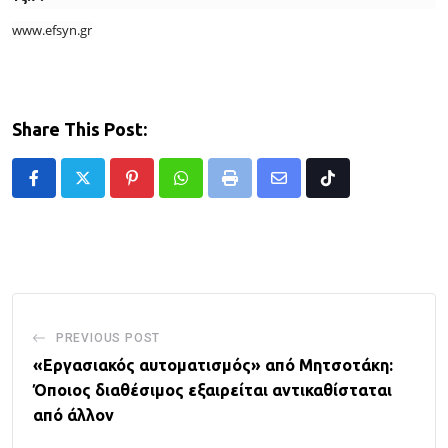
www.efsyn.gr
Share This Post:
Pinterest
Whatsapp
Print
Share
Tiktok
via
Email
PREVIOUS POST
«Εργασιακός αυτοματισμός» από Μητσοτάκη:
Όποιος διαθέσιμος εξαιρείται αντικαθίσταται
από άλλον