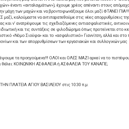
υχών» έναντι «ανταλαγμάτων»), έχουμε χρέος απέναντι στους απόμαχ
την μάχη των μαχών και να βροντοφωνάξουμε όλοι μαζί ΦΤΑΝΕΙ ΠΙΑ!!
 μαζί, καλούμαστε να αντιπαρατεθούμε στις νέες απορρυθμίσεις τη
ς και ν’ ανατρέψουμε τις σχεδιαζόμενες αντιασφαλιστικές, αντικοι
 ιδιωτική και τις συντάξεις σε φιλοδώρημα όπως προτείνεται στο κε
ιστικό «Νόμο Σιούφα» και το «ασφαλιστικό» Γιαννίτση, αλλά και στ
ημονίων και των απορρυθμίσεων των εργασιακών και συλλογικών μας
ψουμε τα προηγούμενα!!! ΟΛΟΙ και ΟΛΕΣ ΜΑΖΙ αρκεί να το πιστέψου
λεια θέλει: ΚΟΙΝΩΝΙΚΗ ΑΣΦΑΛΕΙΑ ή ΑΣΦΑΛΕΙΑ ΤΟΥ ΚΑΝΑΠΕ;
Ν ΠΛΑΤΕΙΑ ΑΓΙΟΥ ΒΑΣΙΛΕΙΟΥ στις 10:30 π.μ.