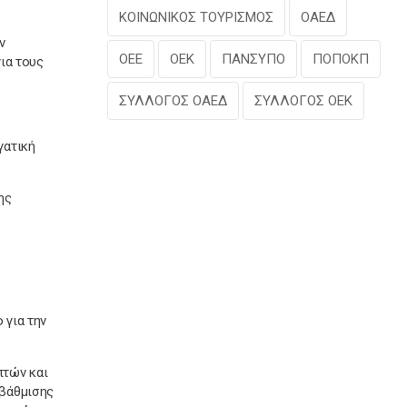
ΚΟΙΝΩΝΙΚΟΣ ΤΟΥΡΙΣΜΟΣ
ΟΑΕΔ
ν
ΟΕΕ
ΟΕΚ
ΠΑΝΣΥΠΟ
ΠΟΠΟΚΠ
ια τους
ΣΥΛΛΟΓΟΣ ΟΑΕΔ
ΣΥΛΛΟΓΟΣ ΟΕΚ
γατική
ης
 για την
πτών και
οβάθμισης