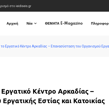
σμό στο ieidiseis.gr
Αρχική
Νέα
ΘΕΜΑΤΑ E-Magazino
Πληροφορί
το Εργατικό Κέντρο Αρκαδίας – Επανασύσταση του Οργανισμού Εργατ
 Εργατικό Κέντρο Αρκαδίας –
Εργατικής Εστίας και Κατοικίας