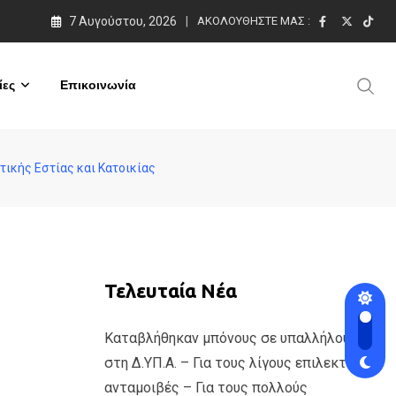
7 Αυγούστου, 2026
ΑΚΟΛΟΥΘΉΣΤΕ ΜΑΣ :
ες
Επικοινωνία
ικής Εστίας και Κατοικίας
Τελευταία Νέα
Καταβλήθηκαν μπόνους σε υπαλλήλους
στη Δ.ΥΠ.Α. – Για τους λίγους επιλεκτικές
ανταμοιβές – Για τους πολλούς