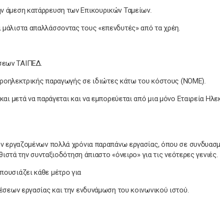
ν άμεση κατάρρευση των Επικουρικών Ταμείων.
 μάλιστα απαλλάσσοντας τους «επενδυτές» από τα χρέη.
σεων ΤΑΙΠΕΔ.
 υδροηλεκτρικής παραγωγής σε ιδιώτες κάτω του κόστους (ΝΟΜΕ).
και μετά να παράγεται και να εμπορεύεται από μια μόνο Εταιρεία Ηλε
 εργαζομένων πολλά χρόνια παραπάνω εργασίας, όπου σε συνδυασμ
θιστά την συνταξιοδότηση άπιαστο «όνειρο» για τις νεότερες γενιές.
πουσιάζει κάθε μέτρο για
θέσεων εργασίας και την ενδυνάμωση του κοινωνικού ιστού.