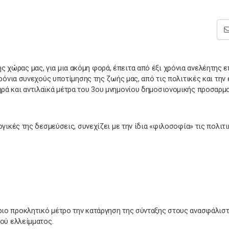
 της χώρας μας, για μια ακόμη φορά, έπειτα από έξι χρόνια ανελέητης 
χρόνια συνεχούς υποτίμησης της ζωής μας, από τις πολιτικές και την
ρά και αντιλαϊκά μέτρα του 3ου μνημονίου δημοσιονομικής προσαρμο
γικές της δεσμεύσεις, συνεχίζει με την ίδια «φιλοσοφία» τις πολιτ
ιο προκλητικό μέτρο την κατάργηση της σύνταξης στους ανασφάλισ
ού ελλείμματος.