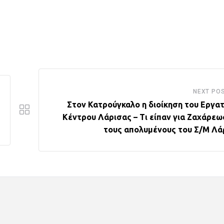
NEXT PO
Στον Κατρούγκαλο η διοίκηση του Εργατ
Κέντρου Λάρισας – Τι είπαν για Ζαχάρεως
τους απολυμένους του Σ/Μ Λά