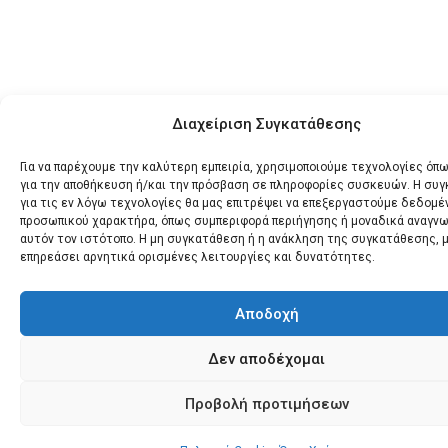
Διαχείριση Συγκατάθεσης
Για να παρέχουμε την καλύτερη εμπειρία, χρησιμοποιούμε τεχνολογίες όπω
για την αποθήκευση ή/και την πρόσβαση σε πληροφορίες συσκευών. Η συ
για τις εν λόγω τεχνολογίες θα μας επιτρέψει να επεξεργαστούμε δεδομέ
προσωπικού χαρακτήρα, όπως συμπεριφορά περιήγησης ή μοναδικά αναγνω
αυτόν τον ιστότοπο. Η μη συγκατάθεση ή η ανάκληση της συγκατάθεσης, μ
επηρεάσει αρνητικά ορισμένες λειτουργίες και δυνατότητες.
Αποδοχή
Δεν αποδέχομαι
Προβολή προτιμήσεων