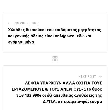
Email
PREVIOUS POST
Χιλιάδες δικαιούχοι του επιδόματος μητρότητας
και γονικής άδειας είναι απλήρωτοι εδώ και
ενάμησι μήνα
NEXT POST
ΛΕΦΤΑ ΥΠΑΡΧΟΥΝ ΑΛΛΑ ΟΧΙ ΓΙΑ ΤΟΥΣ
ΕΡΓΑΖΟΜΕΝΟΥΣ & ΤΟΥΣ ΑΝΕΡΓΟΥΣ- Στο ύψος
των 132.990€ οι έξι απευθείας αναθέσεις της
Δ.ΥΠ.Α. σε εταιρεία-φάντασμα