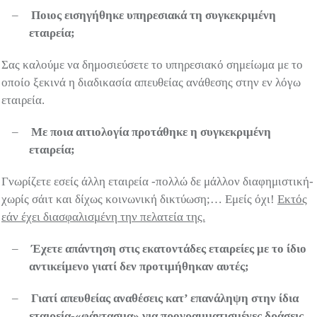
–
Ποιος εισηγήθηκε υπηρεσιακά τη συγκεκριμένη
εταιρεία;
Σας καλούμε να δημοσιεύσετε το υπηρεσιακό σημείωμα με το
οποίο ξεκινά η διαδικασία απευθείας ανάθεσης στην εν λόγω
εταιρεία.
–
Με ποια αιτιολογία προτάθηκε η συγκεκριμένη
εταιρεία;
Γνωρίζετε εσείς άλλη εταιρεία -πολλώ δε μάλλον διαφημιστική-
χωρίς σάιτ και δίχως κοινωνική δικτύωση;… Εμείς όχι!
Εκτός
εάν έχει διασφαλισμένη την πελατεία της.
–
Έχετε απάντηση στις εκατοντάδες εταιρείες με το ίδιο
αντικείμενο γιατί δεν προτιμήθηκαν αυτές;
–
Γιατί απευθείας αναθέσεις κατ’ επανάληψη στην ίδια
εταιρεία-«φάντασμα» για προγραμματισμένες δράσεις,