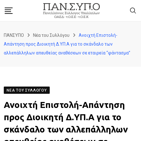
Skip
to
content
ΠΑΝΣΥΠΟ
Νέα του Συλλόγου
Ανοιχτή Επιστολή-
Απάντηση προς Διοικητή Δ.ΥΠ.Α για το σκάνδαλο των
αλλεπάλληλων απευθείας αναθέσεων σε εταιρεία “φάντασμα”
ΝΈΑ ΤΟΥ ΣΥΛΛΌΓΟΥ
Ανοιχτή Επιστολή-Απάντηση
προς Διοικητή Δ.ΥΠ.Α για το
σκάνδαλο των αλλεπάλληλων