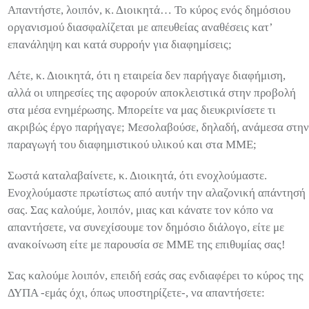
Απαντήστε, λοιπόν, κ. Διοικητά… Το κύρος ενός δημόσιου
οργανισμού διασφαλίζεται με απευθείας αναθέσεις κατ’
επανάληψη και κατά συρροήν για διαφημίσεις;
Λέτε, κ. Διοικητά, ότι η εταιρεία δεν παρήγαγε διαφήμιση,
αλλά οι υπηρεσίες της αφορούν αποκλειστικά στην προβολή
στα μέσα ενημέρωσης. Μπορείτε να μας διευκρινίσετε τι
ακριβώς έργο παρήγαγε; Μεσολαβούσε, δηλαδή, ανάμεσα στην
παραγωγή του διαφημιστικού υλικού και στα ΜΜΕ;
Σωστά καταλαβαίνετε, κ. Διοικητά, ότι ενοχλούμαστε.
Ενοχλούμαστε πρωτίστως από αυτήν την αλαζονική απάντησή
σας. Σας καλούμε, λοιπόν, μιας και κάνατε τον κόπο να
απαντήσετε, να συνεχίσουμε τον δημόσιο διάλογο, είτε με
ανακοίνωση είτε με παρουσία σε ΜΜΕ της επιθυμίας σας!
Σας καλούμε λοιπόν, επειδή εσάς σας ενδιαφέρει το κύρος της
ΔΥΠΑ -εμάς όχι, όπως υποστηρίζετε-, να απαντήσετε: