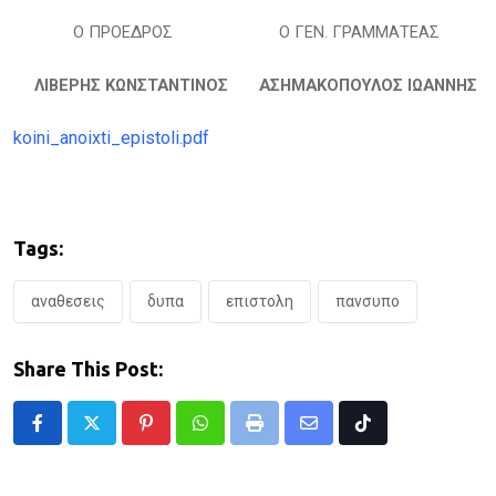
Ο ΠΡΟΕΔΡΟΣ Ο ΓΕΝ. ΓΡΑΜΜΑΤΕΑΣ
ΛΙΒΕΡΗΣ ΚΩΝΣΤΑΝΤΙΝΟΣ ΑΣΗΜΑΚΟΠΟΥΛΟΣ ΙΩΑΝΝΗΣ
koini_anoixti_epistoli.pdf
Tags:
αναθεσεις
δυπα
επιστολη
πανσυπο
Share This Post:
Pinterest
Whatsapp
Print
Share
Tiktok
via