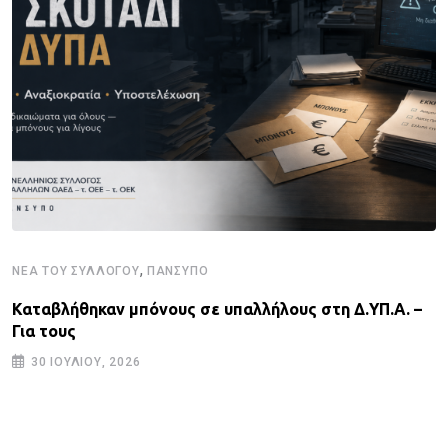
,
ΝΈΑ ΤΟΥ ΣΥΛΛΌΓΟΥ
ΠΑΝΣΥΠΟ
Καταβλήθηκαν μπόνους σε υπαλλήλους στη Δ.ΥΠ.Α. –
Για τους
30 ΙΟΥΛΊΟΥ, 2026