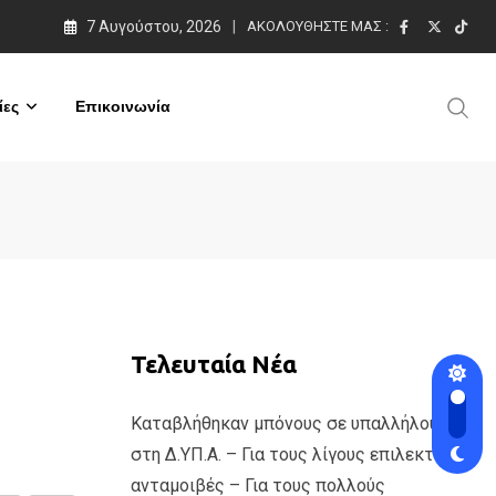
7 Αυγούστου, 2026
ΑΚΟΛΟΥΘΉΣΤΕ ΜΑΣ :
ες
Επικοινωνία
Τελευταία Νέα
Καταβλήθηκαν μπόνους σε υπαλλήλους
στη Δ.ΥΠ.Α. – Για τους λίγους επιλεκτικές
ανταμοιβές – Για τους πολλούς