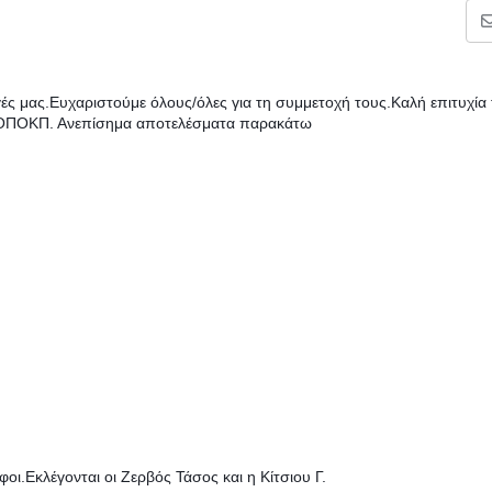
γές μας.Ευχαριστούμε όλους/όλες για τη συμμετοχή τους.Καλή επιτυχία
 ΠΟΠΟΚΠ. Ανεπίσημα αποτελέσματα παρακάτω
ι.Εκλέγονται οι Ζερβός Τάσος και η Κίτσιου Γ.