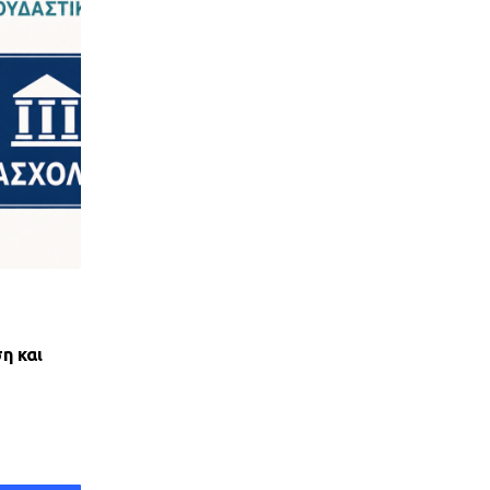
,
ΝΈΑ ΤΟΥ ΣΥΛΛΌΓΟΥ
ΠΑΝΣΥΠΟ
η και
ΑΝΤΙΚΟΙΝΩΝΙΚΟΣ ΑΠΟΚΛΕΙΣΜΟΣ ΤΩΝ ΔΑΝ
ΟΕΚ ΑΠΟ ΤΟΝ ΕΞΩΔΙΚΑΣΤΙΚΟ
28 ΙΟΥΛΊΟΥ, 2026