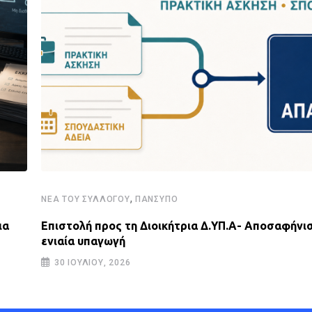
,
ΝΈΑ ΤΟΥ ΣΥΛΛΌΓΟΥ
ΠΑΝΣΥΠΟ
ια
Επιστολή προς τη Διοικήτρια Δ.ΥΠ.Α- Αποσαφήνισ
ενιαία υπαγωγή
30 ΙΟΥΛΊΟΥ, 2026