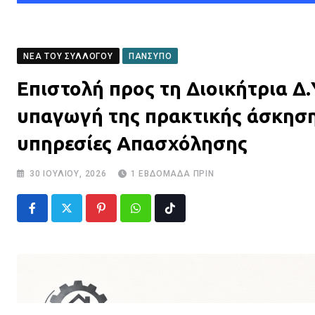
ΝΈΑ ΤΟΥ ΣΥΛΛΌΓΟΥ
ΠΑΝΣΥΠΟ
Επιστολή προς τη Διοικήτρια Δ
υπαγωγή της πρακτικής άσκησης
υπηρεσίες Απασχόλησης
30 ΙΟΥΛΊΟΥ, 2026
1 ΕΒΔΟΜΆΔΑ ΠΡΙΝ
Pinterest
Whatsapp
Tiktok