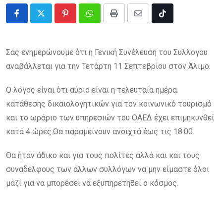
Pinterest
Whatsapp
Print
Share
Tiktok
via
Email
Σας ενημερώνουμε ότι η Γενική Συνέλευση του Συλλόγου
αναβάλλεται για την Τετάρτη 11 Σεπτεβρίου στον Άλιμο.
Ο λόγος είναι ότι αύριο είναι η τελευταία ημέρα
κατάθεσης δικαιολογητικών για τον κοινωνικό τουρισμό
και το ωράριο των υπηρεσιών του ΟΑΕΔ έχει επιμηκυνθεί
κατά 4 ώρες.Θα παραμείνουν ανοιχτά έως τις 18.00.
Θα ήταν άδικο και για τους πολίτες αλλά και και τους
συναδέλφους των άλλων συλλόγων να μην είμαστε όλοι
μαζί για να μπορέσει να εξυπηρετηθεί ο κόσμος.