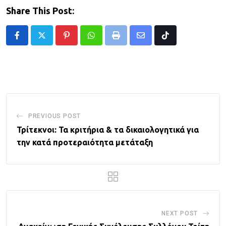
Share This Post:
Pinterest
Whatsapp
Print
Share
Tiktok
via
Email
PREVIOUS POST
Τρίτεκνοι: Τα κριτήρια & τα δικαιολογητικά για
την κατά προτεραιότητα μετάταξη
NEXT POST