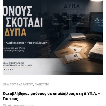
,
ΝΈΑ ΤΟΥ ΣΥΛΛΌΓΟΥ
ΠΑΝΣΥΠΟ
Καταβλήθηκαν μπόνους σε υπαλλήλους στη Δ.ΥΠ.Α. –
Για τους
30 ΙΟΥΛΊΟΥ, 2026