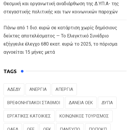
Θεσμική και οργανωτική αναδιάρθωση της Δ.ΥΠ.Α- της
στεγαστικής πολιτικής και των κοινωνικών παροχών
Πάνω από 1 δισ. ευρώ σε κατάρτιση χωρίς δημόσιους
δείκτες αποτελέσματος — Το Ελεγκτικό Συνέδριο
εξήγγειλε έλεγχο 680 εκατ. ευρώ το 2025, το πόρισμα
αγνοείται 15 μήνες μετά
TAGS
ΑΔΕΔΥ
ΑΝΕΡΓΙΑ
ΑΠΕΡΓΙΑ
ΒΡΕΦΟΝΗΠΙΑΚΟΙ ΣΤΑΘΜΟΙ
ΔΑΝΕΙΑ ΟΕΚ
ΔΥΠΑ
ΕΡΓΑΤΙΚΕΣ ΚΑΤΟΙΚΙΕΣ
ΚΟΙΝΩΝΙΚΟΣ ΤΟΥΡΙΣΜΟΣ
ΟΑΕΔ
ΟΕΕ
ΟΕΚ
ΠΑΝΣΥΠΟ
ΠΟΠΟΚΠ