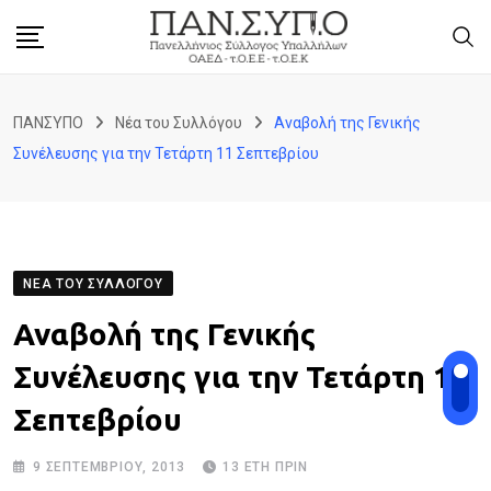
Skip
to
content
ΠΑΝΣΥΠΟ
Νέα του Συλλόγου
Αναβολή της Γενικής
Συνέλευσης για την Τετάρτη 11 Σεπτεβρίου
ΝΈΑ ΤΟΥ ΣΥΛΛΌΓΟΥ
Αναβολή της Γενικής
Συνέλευσης για την Τετάρτη 11
Σεπτεβρίου
9 ΣΕΠΤΕΜΒΡΊΟΥ, 2013
13 ΈΤΗ ΠΡΙΝ