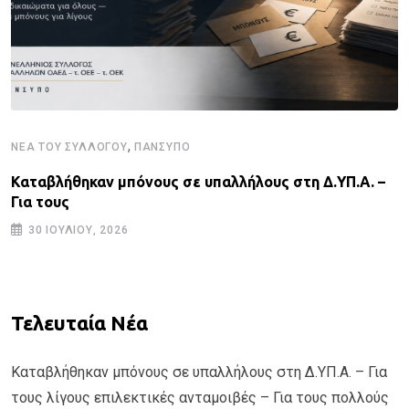
,
ΝΈΑ ΤΟΥ ΣΥΛΛΌΓΟΥ
ΠΑΝΣΥΠΟ
Καταβλήθηκαν μπόνους σε υπαλλήλους στη Δ.ΥΠ.Α. –
Για τους
30 ΙΟΥΛΊΟΥ, 2026
Τελευταία Νέα
Καταβλήθηκαν μπόνους σε υπαλλήλους στη Δ.ΥΠ.Α. – Για
τους λίγους επιλεκτικές ανταμοιβές – Για τους πολλούς