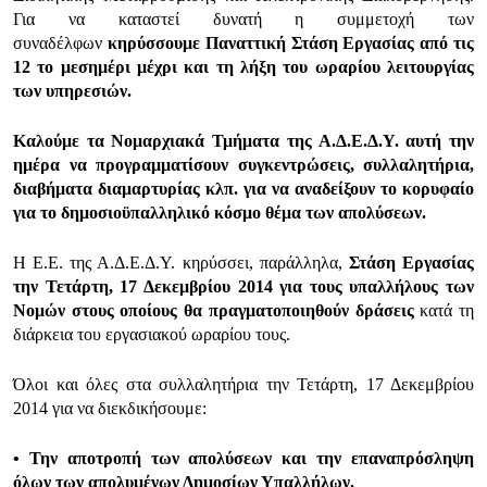
Για να καταστεί δυνατή η συμμετοχή των
συναδέλφων
κηρύσσουμε Παναττική Στάση Εργασίας από τις
12 το μεσημέρι μέχρι και τη λήξη του ωραρίου λειτουργίας
των υπηρεσιών.
Καλούμε τα Νομαρχιακά Τμήματα της Α.Δ.Ε.Δ.Υ. αυτή την
ημέρα να προγραμματίσουν συγκεντρώσεις, συλλαλητήρια,
διαβήματα διαμαρτυρίας κλπ. για να αναδείξουν το κορυφαίο
για το δημοσιοϋπαλληλικό κόσμο θέμα των απολύσεων.
Η Ε.Ε. της Α.Δ.Ε.Δ.Υ. κηρύσσει, παράλληλα,
Στάση Εργασίας
την Τετάρτη, 17 Δεκεμβρίου 2014 για τους υπαλλήλους των
Νομών στους οποίους θα πραγματοποιηθούν δράσεις
κατά τη
διάρκεια του εργασιακού ωραρίου τους.
Όλοι και όλες στα συλλαλητήρια την Τετάρτη, 17 Δεκεμβρίου
2014 για να διεκδικήσουμε:
• Την αποτροπή των απολύσεων και την επαναπρόσληψη
όλων των απολυμένων Δημοσίων Υπαλλήλων.