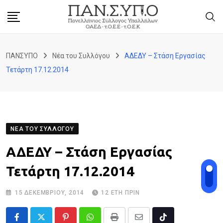
Skip
to
content
ΠΑΝΣΥΠΟ
Νέα του Συλλόγου
ΑΔΕΔΥ – Στάση Εργασίας
Τετάρτη 17.12.2014
ΝΈΑ ΤΟΥ ΣΥΛΛΌΓΟΥ
ΑΔΕΔΥ – Στάση Εργασίας
Τετάρτη 17.12.2014
15 ΔΕΚΕΜΒΡΊΟΥ, 2014
12 ΈΤΗ ΠΡΙΝ