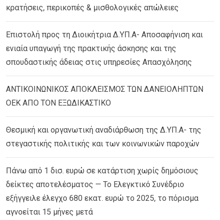
κρατήσεις, περικοπές & μισθολογικές απώλειες
Επιστολή προς τη Διοικήτρια Δ.ΥΠ.Α- Αποσαφήνιση και
ενιαία υπαγωγή της πρακτικής άσκησης και της
σπουδαστικής άδειας στις υπηρεσίες Απασχόλησης
ΑΝΤΙΚΟΙΝΩΝΙΚΟΣ ΑΠΟΚΛΕΙΣΜΟΣ ΤΩΝ ΔΑΝΕΙΟΛΗΠΤΩΝ
ΟΕΚ ΑΠΟ ΤΟΝ ΕΞΩΔΙΚΑΣΤΙΚΟ
Θεσμική και οργανωτική αναδιάρθωση της Δ.ΥΠ.Α- της
στεγαστικής πολιτικής και των κοινωνικών παροχών
Πάνω από 1 δισ. ευρώ σε κατάρτιση χωρίς δημόσιους
δείκτες αποτελέσματος — Το Ελεγκτικό Συνέδριο
εξήγγειλε έλεγχο 680 εκατ. ευρώ το 2025, το πόρισμα
αγνοείται 15 μήνες μετά