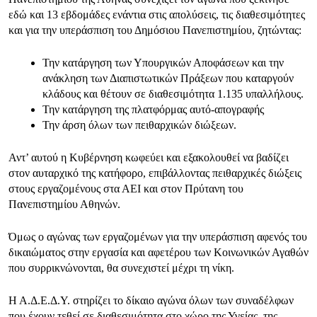
εδώ και 13 εβδομάδες ενάντια στις απολύσεις, τις διαθεσιμότητες
και για την υπεράσπιση του Δημόσιου Πανεπιστημίου, ζητώντας:
Την κατάργηση των Υπουργικών Αποφάσεων και την
ανάκληση των Διαπιστωτικών Πράξεων που καταργούν
κλάδους και θέτουν σε διαθεσιμότητα 1.135 υπαλλήλους.
Την κατάργηση της πλατφόρμας αυτό-απογραφής
Την άρση όλων των πειθαρχικών διώξεων.
Αντ’ αυτού η Κυβέρνηση κωφεύει και εξακολουθεί να βαδίζει
στον αυταρχικό της κατήφορο, επιβάλλοντας πειθαρχικές διώξεις
στους εργαζομένους στα ΑΕΙ και στον Πρύτανη του
Πανεπιστημίου Αθηνών.
Όμως ο αγώνας των εργαζομένων για την υπεράσπιση αφενός του
δικαιώματος στην εργασία και αφετέρου των Κοινωνικών Αγαθών
που συρρικνώνονται, θα συνεχιστεί μέχρι τη νίκη.
Η Α.Δ.Ε.Δ.Υ. στηρίζει το δίκαιο αγώνα όλων των συναδέλφων
που έχουν τεθεί σε διαθεσιμότητα στο χώρο της Υγείας, της