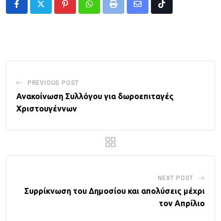
Pinterest
Whatsapp
Print
Share
Tiktok
via
Email
PREVIOUS POST
Ανακοίνωση Συλλόγου για δωροεπιταγές
Χριστουγέννων
NEXT POST
Συρρίκνωση του Δημοσίου και απολύσεις μέχρι
τον Απρίλιο