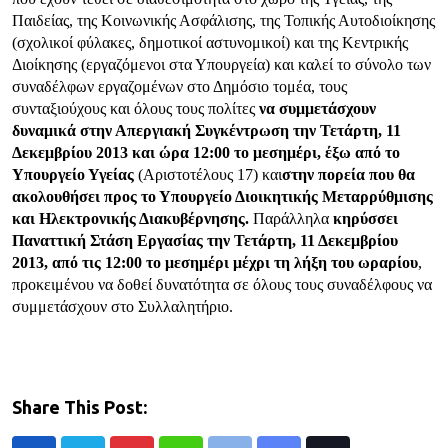
Παιδείας, της Κοινωνικής Ασφάλισης, της Τοπικής Αυτοδιοίκησης
(σχολικοί φύλακες, δημοτικοί αστυνομικοί) και της Κεντρικής
Διοίκησης (εργαζόμενοι στα Υπουργεία) και καλεί το σύνολο των
συναδέλφων εργαζομένων στο Δημόσιο τομέα, τους
συνταξιούχους και όλους τους πολίτες
να συμμετάσχουν
δυναμικά στην Απεργιακή Συγκέντρωση την Τετάρτη, 11
Δεκεμβρίου 2013 και ώρα 12:00 το μεσημέρι, έξω από το
Υπουργείο Υγείας
(Αριστοτέλους 17) και
στην πορεία που θα
ακολουθήσει προς το Υπουργείο Διοικητικής Μεταρρύθμισης
και Ηλεκτρονικής Διακυβέρνησης.
Παράλληλα
κηρύσσει
Παναττική Στάση Εργασίας την Τετάρτη, 11 Δεκεμβρίου
2013, από τις 12:00 το μεσημέρι μέχρι τη λήξη του ωραρίου
,
προκειμένου να δοθεί δυνατότητα σε όλους τους συναδέλφους να
συμμετάσχουν στο Συλλαλητήριο.
Share This Post: