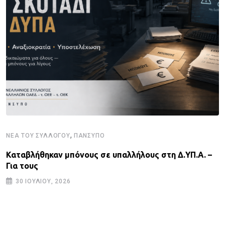
,
ΝΈΑ ΤΟΥ ΣΥΛΛΌΓΟΥ
ΠΑΝΣΥΠΟ
Καταβλήθηκαν μπόνους σε υπαλλήλους στη Δ.ΥΠ.Α. –
Για τους
30 ΙΟΥΛΊΟΥ, 2026