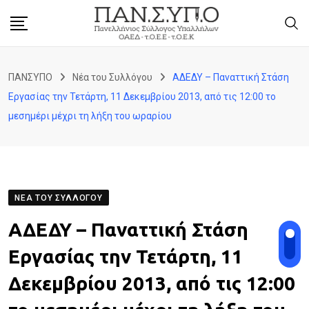
Skip
to
content
ΠΑΝΣΥΠΟ
Νέα του Συλλόγου
ΑΔΕΔΥ – Παναττική Στάση
Εργασίας την Τετάρτη, 11 Δεκεμβρίου 2013, από τις 12:00 το
μεσημέρι μέχρι τη λήξη του ωραρίου
ΝΈΑ ΤΟΥ ΣΥΛΛΌΓΟΥ
ΑΔΕΔΥ – Παναττική Στάση
Εργασίας την Τετάρτη, 11
Δεκεμβρίου 2013, από τις 12:00