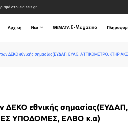
σμό στο ieidiseis.gr
Αρχική
Νέα
ΘΕΜΑΤΑ E-Magazino
Πληροφορί
 των ΔΕΚΟ εθνικής σημασίας(ΕΥΔΑΠ, ΕΥΑΘ, ΑΤΤΙΚΟΜΕΤΡΟ, ΚΤΗΡΙΑΚ
ν ΔΕΚΟ εθνικής σημασίας(ΕΥΔΑΠ,
ΕΣ ΥΠΟΔΟΜΕΣ, ΕΛΒΟ κ.α)