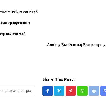
αιδεία, Ρεύμα και Νερό
 είναι εμπορεύματα
νήκουν στο Λαό
Από την Εκτελεστική Επιτροπή της 
Share This Post:
κτηριακες υποδομες
Pinterest
Whatsapp
Print