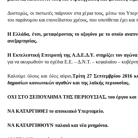
Δυστυχώς, οι πιστωτές παίρνουν στα χέρια τους, μέσω του Υπερ
του παράνομου και επονείδιστου χρέους, που υποτίθεται έχει και
Η Ελλάδα, έτσι, μεταφέροντας το οξυγόνο με το οποίο αναπν
ανεξαρτησίας.
Η Εκτελεστική Επιτροπή της Α.Δ.Ε.Δ.Υ. στηρίζει τον αγώνα
για να ακυρωθούν τα σχέδια Ε.Ε. – Δ.Ν.Τ. – κεφαλαίου – κυβέρνη
Καλούμε όλους και όλες αύριο,
Τρίτη 27 Σεπτεμβρίου 2016 
δημοσίων κοινωνικών αγαθών και της λαϊκής περιουσίας.
ΟΧΙ ΣΤΟ ΞΕΠΟΥΛΗΜΑ ΤΗΣ ΠΕΡΙΟΥΣΙΑΣ, του έργου και των
ΝΑ ΚΑΤΑΡΓΗΘΕΙ το αποικιακό Υπερταμείο.
ΝΑ ΚΑΤΑΡΓΗΘΟΥΝ παλαιά και νέα μνημόνια.