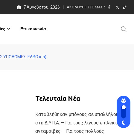
7 Αυγούστου, 2026
ΑΚΟΛΟΥΘΉΣΤΕ ΜΑΣ :
ες
Επικοινωνία
ΕΣ ΥΠΟΔΟΜΕΣ, ΕΛΒΟ κ.α)
Τελευταία Νέα
Καταβλήθηκαν μπόνους σε υπαλλήλους
στη Δ.ΥΠ.Α. – Για τους λίγους επιλεκτικές
ανταμοιβές – Για τους πολλούς