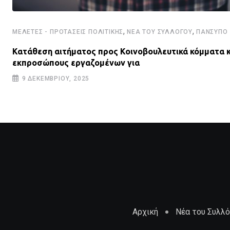
,
,
ΜΕΛΈΤΕΣ - ΠΡΟΤΆΣΕΙΣ ΠΟΛΙΤΙΚΉΣ
ΝΈΑ ΤΟΥ ΣΥΛΛΌΓΟΥ
ΠΑΝΣΥΠΟ
Κατάθεση αιτήματος προς Κοινοβουλευτικά κόμματα κ
εκπροσώπους εργαζομένων για
9 ΔΕΚΕΜΒΡΊΟΥ, 2025
Αρχική
Νέα του Συλλ