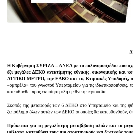
Δ
Η Κυβέρνηση ΣΥΡΙΖΑ – ΑΝΕΛ με το πολυνομοσχέδιο που σχεδι
έξι μεγάλες ΔΕΚΟ ανεκτίμητης εθνικής, οικονομικής και 
ΑΤΤΙΚΟ ΜΕΤΡΟ, την ΕΛΒΟ και τις Κτιριακές Υποδομές, σ
«ομπρέλα» του γνωστού Υπερταμείου για τις ιδιωτικοποιήσεις, τ
κατευθυνθεί προς εκποίηση όλη η εθνική περιουσία.
Σκοπός της μεταφοράς των 6 ΔΕΚΟ στο Υπερταμείο και της ψήφισ
ξεπούλημα όλων αυτών των ΔΕΚΟ οι οποίες θα κατευθυνθούν, όπω
Πρόκειται για τη μεγαλύτερη μεταβίβαση αξιών και το μεγα
μάλιστα, κατευθύνει τους πιο στρατηγικούς και ζωτικούς τομε