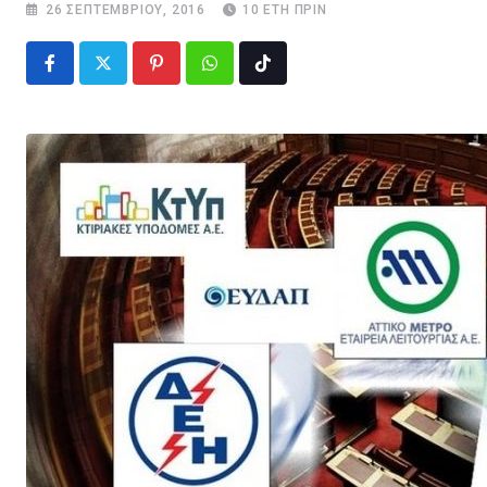
26 ΣΕΠΤΕΜΒΡΊΟΥ, 2016
10 ΈΤΗ ΠΡΙΝ
Pinterest
Whatsapp
Tiktok