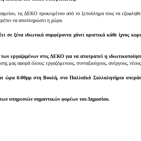
ταμείου, τις ΔΕΚΟ προκειμένου από το ξεπούλημα τους να εξοφληθε
 πρέπει να αποπληρώσει η χώρα.
έει σε ξένα ιδιωτικά συμφέροντα χάνει οριστικά κάθε ίχνος κυρ
 των εργαζομένων στις ΔΕΚΟ για να αποτραπεί η ιδιωτικοποίησ
σης μας αφορά όλους: εργαζόμενους, συνταξιούχους, ανέργους, νέους 
και ώρα 6:00μμ στη Βουλή, στο Παλλαϊκό Συλλαλητήριο υπερά
 υπηρεσιών σημαντικών φορέων του Δημοσίου.