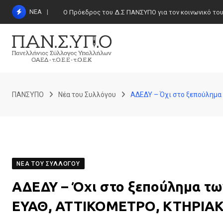
Skip
ΝΕΑ
Ο Πρόεδρος του Δ.Σ ΠΑΝΣΥΠΟ για τον κοινωνικό τουρι
to
content
ΠΑΝΣΥΠΟ
Νέα του Συλλόγου
ΑΔΕΔΥ – Όχι στο ξεπούλημα
ΝΈΑ ΤΟΥ ΣΥΛΛΌΓΟΥ
ΑΔΕΔΥ – Όχι στο ξεπούλημα τω
ΕΥΑΘ, ΑΤΤΙΚΟΜΕΤΡΟ, ΚΤΗΡΙΑΚ