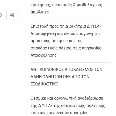
κρατήσεις, περικοπές & μισθολογικές
απώλειες
Share
Print
via
Επιστολή προς τη Διοικήτρια Δ.ΥΠ.Α-
Email
Αποσαφήνιση και ενιαία υπαγωγή της
πρακτικής άσκησης και της
σπουδαστικής άδειας στις υπηρεσίες
Απασχόλησης
ΑΝΤΙΚΟΙΝΩΝΙΚΟΣ ΑΠΟΚΛΕΙΣΜΟΣ ΤΩΝ
ΔΑΝΕΙΟΛΗΠΤΩΝ ΟΕΚ ΑΠΟ ΤΟΝ
ΕΞΩΔΙΚΑΣΤΙΚΟ
Θεσμική και οργανωτική αναδιάρθωση
της Δ.ΥΠ.Α- της στεγαστικής πολιτικής
και των κοινωνικών παροχών