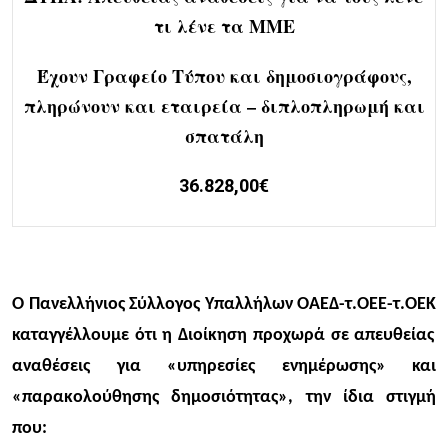
τι λένε τα ΜΜΕ
Έχουν Γραφείο Τύπου
και δημοσιογράφους,
πληρώνουν και εταιρεία – διπλοπληρωμή και
σπατάλη
36.828,00€
Ο
Π
ανελλήνιος Σύλλογος Υπαλλήλων ΟΑΕΔ-τ.ΟΕΕ-τ.ΟΕΚ
καταγγέλλουμε ότι η Διοίκηση προχωρά σε απευθείας
αναθέσεις για «υπηρεσίες ενημέρωσης» και
«παρακολούθησης δημοσιότητας», την ίδια στιγμή
που: