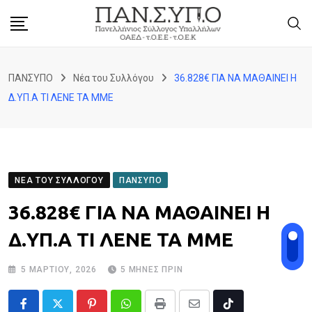
Skip
to
content
ΠΑΝΣΥΠΟ
Νέα του Συλλόγου
36.828€ ΓΙΑ ΝΑ ΜΑΘΑΙΝΕΙ Η
Δ.ΥΠ.Α ΤΙ ΛΕΝΕ ΤΑ ΜΜΕ
ΝΈΑ ΤΟΥ ΣΥΛΛΌΓΟΥ
ΠΑΝΣΥΠΟ
36.828€ ΓΙΑ ΝΑ ΜΑΘΑΙΝΕΙ Η
Δ.ΥΠ.Α ΤΙ ΛΕΝΕ ΤΑ ΜΜΕ
5 ΜΑΡΤΊΟΥ, 2026
5 ΜΉΝΕΣ ΠΡΙΝ