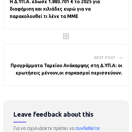
Η Δ.ΥΠ.Α. έδωσε 1.883.701 € το 2025 για
διαφήμιση και χιλιάδες ευρώ για να
παρακολουθεί τι λένε τα ΜΜΕ
NEXT POST
Προγράμματα Ταμείου Ανάκαμψης στη Δ.ΥΠ.Α: οι
ερωτήσεις μένουν,οι σαρκασμοί περισσεύουν.
Leave feedback about this
Για να σχολιάσετε πρέπει να
συνδεθείτε
.