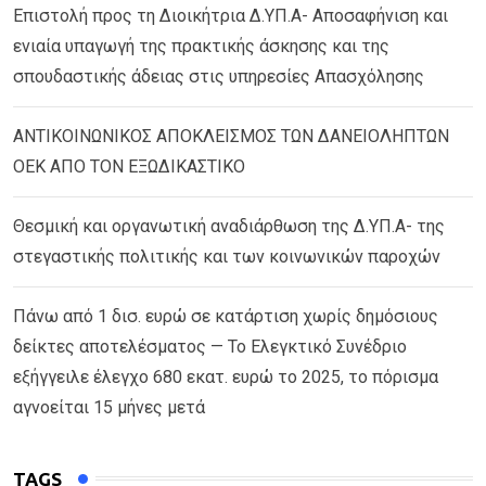
Επιστολή προς τη Διοικήτρια Δ.ΥΠ.Α- Αποσαφήνιση και
ενιαία υπαγωγή της πρακτικής άσκησης και της
σπουδαστικής άδειας στις υπηρεσίες Απασχόλησης
ΑΝΤΙΚΟΙΝΩΝΙΚΟΣ ΑΠΟΚΛΕΙΣΜΟΣ ΤΩΝ ΔΑΝΕΙΟΛΗΠΤΩΝ
ΟΕΚ ΑΠΟ ΤΟΝ ΕΞΩΔΙΚΑΣΤΙΚΟ
Θεσμική και οργανωτική αναδιάρθωση της Δ.ΥΠ.Α- της
στεγαστικής πολιτικής και των κοινωνικών παροχών
Πάνω από 1 δισ. ευρώ σε κατάρτιση χωρίς δημόσιους
δείκτες αποτελέσματος — Το Ελεγκτικό Συνέδριο
εξήγγειλε έλεγχο 680 εκατ. ευρώ το 2025, το πόρισμα
αγνοείται 15 μήνες μετά
TAGS