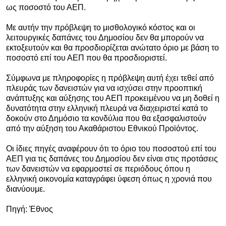
ως ποσοστό του ΑΕΠ.
Με αυτήν την πρόβλεψη το μισθολογικό κόστος και οι
λειτουργικές δαπάνες του Δημοσίου δεν θα μπορούν να
εκτοξευτούν και θα προσδιορίζεται ανώτατο όριο με βάση το
ποσοστό επί του ΑΕΠ που θα προσδιοριστεί.
Σύμφωνα με πληροφορίες η πρόβλεψη αυτή έχει τεθεί από
πλευράς των δανειστών για να ισχύσει στην προοπτική
ανάπτυξης και αύξησης του ΑΕΠ προκειμένου να μη δοθεί η
δυνατότητα στην ελληνική πλευρά να διαχειριστεί κατά το
δοκούν στο Δημόσιο τα κονδύλια που θα εξασφαλιστούν
από την αύξηση του Ακαθάριστου Εθνικού Προϊόντος.
Οι ίδιες πηγές αναφέρουν ότι το όριο του ποσοστού επί του
ΑΕΠ για τις δαπάνες του Δημοσίου δεν είναι στις προτάσεις
των δανειστών να εφαρμοστεί σε περιόδους όπου η
ελληνική οικονομία καταγράφει ύφεση όπως η χρονιά που
διανύουμε.
Πηγή: Έθνος