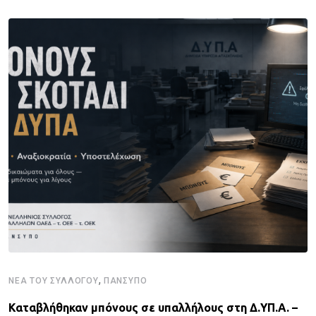
,
ΝΈΑ ΤΟΥ ΣΥΛΛΌΓΟΥ
ΠΑΝΣΥΠΟ
Καταβλήθηκαν μπόνους σε υπαλλήλους στη Δ.ΥΠ.Α. –