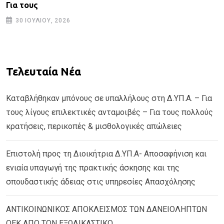
Για τους
30 ΙΟΥΛΊΟΥ, 2026
Τελευταία Νέα
Καταβλήθηκαν μπόνους σε υπαλλήλους στη Δ.ΥΠ.Α. – Για
τους λίγους επιλεκτικές ανταμοιβές – Για τους πολλούς
κρατήσεις, περικοπές & μισθολογικές απώλειες
Επιστολή προς τη Διοικήτρια Δ.ΥΠ.Α- Αποσαφήνιση και
ενιαία υπαγωγή της πρακτικής άσκησης και της
σπουδαστικής άδειας στις υπηρεσίες Απασχόλησης
ΑΝΤΙΚΟΙΝΩΝΙΚΟΣ ΑΠΟΚΛΕΙΣΜΟΣ ΤΩΝ ΔΑΝΕΙΟΛΗΠΤΩΝ
ΟΕΚ ΑΠΟ ΤΟΝ ΕΞΩΔΙΚΑΣΤΙΚΟ