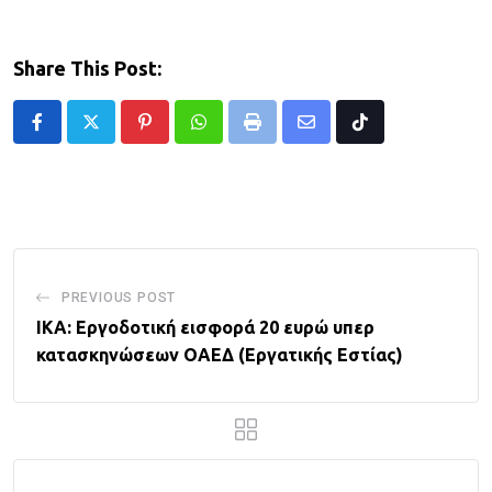
Share This Post:
Pinterest
Whatsapp
Print
Share
Tiktok
via
Email
PREVIOUS POST
ΙΚΑ: Εργοδοτική εισφορά 20 ευρώ υπερ
κατασκηνώσεων ΟΑΕΔ (Εργατικής Εστίας)