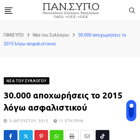
Skip
to
content
ΠΑΝΣΥΠΟ
Νέα του Συλλόγου
30.000 αποχωρήσεις το
2015 λόγω ασφαλιστικού
ΝΈΑ ΤΟΥ ΣΥΛΛΌΓΟΥ
30.000 αποχωρήσεις το 2015
λόγω ασφαλιστικού
3 ΑΥΓΟΎΣΤΟΥ, 2015
11 ΈΤΗ ΠΡΙΝ