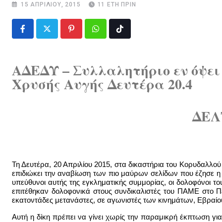
15 ΑΠΡΙΛΊΟΥ, 2015
11 ΈΤΗ ΠΡΙΝ
Pinterest
Whatsapp
Tiktok
ΑΔΕΔΥ – Συλλαλητήριο εν όψει 
Χρυσής Αυγής Δευτέρα 20.4
ΔΕΛ
Τη Δευτέρα, 20 Απριλίου 2015, στα δικαστήρια του Κορυδαλλού
επιδιώκει την αναβίωση των πιο μαύρων σελίδων που έζησε η 
υπεύθυνοι αυτής της εγκληματικής συμμορίας, οι δολοφόνοι τ
επιτέθηκαν δολοφονικά στους συνδικαλιστές του ΠΑΜΕ στο Πέ
εκατοντάδες μετανάστες, σε αγωνιστές των κινημάτων, Εβραίο
Αυτή η δίκη πρέπει να γίνει χωρίς την παραμικρή έκπτωση γι