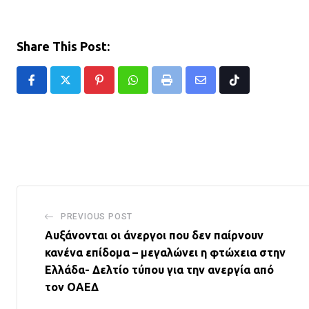
Share This Post:
Pinterest
Whatsapp
Print
Share
Tiktok
via
Email
PREVIOUS POST
Αυξάνονται οι άνεργοι που δεν παίρνουν
κανένα επίδομα – μεγαλώνει η φτώχεια στην
Ελλάδα- Δελτίο τύπου για την ανεργία από
τον ΟΑΕΔ