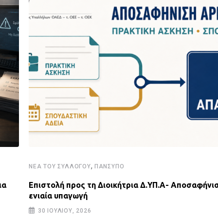
,
ΝΈΑ ΤΟΥ ΣΥΛΛΌΓΟΥ
ΠΑΝΣΥΠΟ
ια
Επιστολή προς τη Διοικήτρια Δ.ΥΠ.Α- Αποσαφήνισ
ενιαία υπαγωγή
30 ΙΟΥΛΊΟΥ, 2026