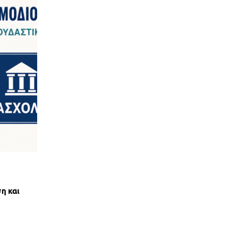
,
ΝΈΑ ΤΟΥ ΣΥΛΛΌΓΟΥ
ΠΑΝΣΥΠΟ
η και
ΑΝΤΙΚΟΙΝΩΝΙΚΟΣ ΑΠΟΚΛΕΙΣΜΟΣ ΤΩΝ ΔΑΝ
ΟΕΚ ΑΠΟ ΤΟΝ ΕΞΩΔΙΚΑΣΤΙΚΟ
28 ΙΟΥΛΊΟΥ, 2026