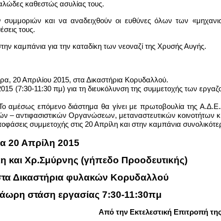
δαλώδες καθεστώς ασυλίας τους.
ν συμμοριών και να αναδειχθούν οι ευθύνες όλων των «μηχαν
έσεις τους.
ην καμπάνια για την καταδίκη των νεοναζί της Χρυσής Αυγής.
ρα, 20 Απριλίου 2015, στα Δικαστήρια Κορυδαλλού.
015 (7:30-11:30 πμ) για τη διευκόλυνση της συμμετοχής των εργα
Το αμέσως επόμενο διάστημα θα γίνει με πρωτοβουλία της Α.Δ.Ε.Δ
ών – αντιφασιστικών Οργανώσεων, μεταναστευτικών κοινοτήτων κ.
οφάσεις συμμετοχής στις 20 Απρίλη και στην καμπάνια συνολικότε
α 20 Απρίλη 2015
 και Χρ.Σμύρνης (γήπεδο Προοδευτικής)
στα Δικαστήρια φυλακών Κορυδαλλού
ετράωρη στάση εργασίας 7:30-11:30πμ
Από την Εκτελεστική Επιτροπή της