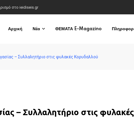
σμό στο ieidiseis.gr
Αρχική
Νέα
ΘΕΜΑΤΑ E-Magazino
Πληροφορί
ργασίας – Συλλαλητήριο στις φυλακές Κορυδαλλού
ίας – Συλλαλητήριο στις φυλακές