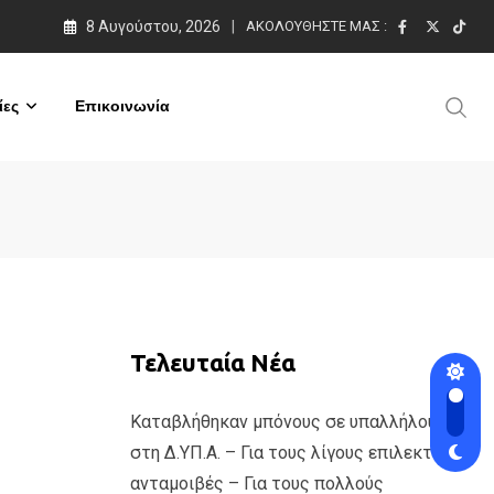
8 Αυγούστου, 2026
ΑΚΟΛΟΥΘΉΣΤΕ ΜΑΣ :
ες
Επικοινωνία
Τελευταία Νέα
Καταβλήθηκαν μπόνους σε υπαλλήλους
στη Δ.ΥΠ.Α. – Για τους λίγους επιλεκτικές
ανταμοιβές – Για τους πολλούς