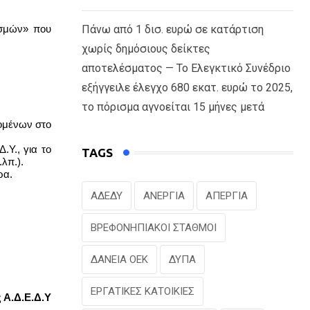
Πάνω από 1 δισ. ευρώ σε κατάρτιση
ισμών» που
χωρίς δημόσιους δείκτες
αποτελέσματος — Το Ελεγκτικό Συνέδριο
εξήγγειλε έλεγχο 680 εκατ. ευρώ το 2025,
το πόρισμα αγνοείται 15 μήνες μετά
ζομένων στο
.Υ., για το
TAGS
λπ.).
ρα.
ΑΔΕΔΥ
ΑΝΕΡΓΙΑ
ΑΠΕΡΓΙΑ
ΒΡΕΦΟΝΗΠΙΑΚΟΙ ΣΤΑΘΜΟΙ
ΔΑΝΕΙΑ ΟΕΚ
ΔΥΠΑ
ΕΡΓΑΤΙΚΕΣ ΚΑΤΟΙΚΙΕΣ
 Α.Δ.Ε.Δ.Υ