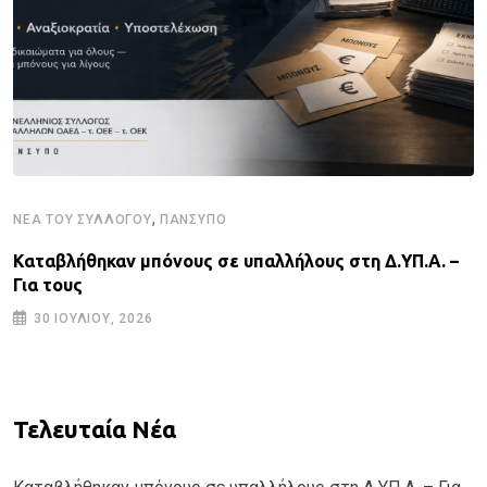
,
ΝΈΑ ΤΟΥ ΣΥΛΛΌΓΟΥ
ΠΑΝΣΥΠΟ
Καταβλήθηκαν μπόνους σε υπαλλήλους στη Δ.ΥΠ.Α. –
Για τους
30 ΙΟΥΛΊΟΥ, 2026
Τελευταία Νέα