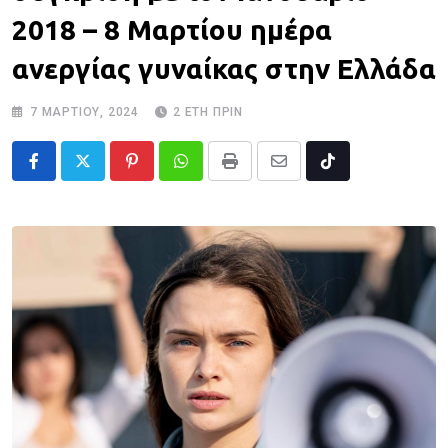
2018 – 8 Μαρτίου ημέρα
ανεργίας γυναίκας στην Ελλάδα
7 ΜΑΡΤΊΟΥ, 2024
2 ΈΤΗ ΠΡΙΝ
Pinterest
Whatsapp
Print
Share
Tiktok
via
Email