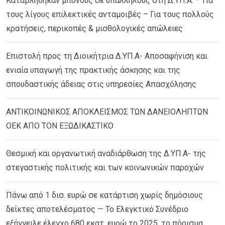
Καταβλήθηκαν μπόνους σε υπαλλήλους στη Δ.ΥΠ.Α. – Για
τους λίγους επιλεκτικές ανταμοιβές – Για τους πολλούς
κρατήσεις, περικοπές & μισθολογικές απώλειες
Επιστολή προς τη Διοικήτρια Δ.ΥΠ.Α- Αποσαφήνιση και
ενιαία υπαγωγή της πρακτικής άσκησης και της
σπουδαστικής άδειας στις υπηρεσίες Απασχόλησης
ΑΝΤΙΚΟΙΝΩΝΙΚΟΣ ΑΠΟΚΛΕΙΣΜΟΣ ΤΩΝ ΔΑΝΕΙΟΛΗΠΤΩΝ
ΟΕΚ ΑΠΟ ΤΟΝ ΕΞΩΔΙΚΑΣΤΙΚΟ
Θεσμική και οργανωτική αναδιάρθωση της Δ.ΥΠ.Α- της
στεγαστικής πολιτικής και των κοινωνικών παροχών
Πάνω από 1 δισ. ευρώ σε κατάρτιση χωρίς δημόσιους
δείκτες αποτελέσματος — Το Ελεγκτικό Συνέδριο
εξήγγειλε έλεγχο 680 εκατ. ευρώ το 2025, το πόρισμα