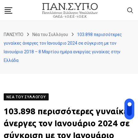
Skip
to
content
ΠΑΝΣΥΠΟ
Νέα του Συλλόγου
103.898 περισσότερες
γυναίκες άνεργες τον Ιανουάριο 2024 σε σύγκριση με τον
Ιανουάριο 2018 – 8 Μαρτίου ημέρα ανεργίας γυναίκας στην
Ελλάδα
ΝΈΑ ΤΟΥ ΣΥΛΛΌΓΟΥ
103.898 περισσότερες γυναίκες
άνεργες τον Ιανουάριο 2024 σε
σύγκριση με τον Ιανουάριο