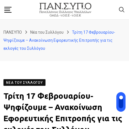
Skip
to
content
ΠΑΝΣΥΠΟ
Νέα του Συλλόγου
Τρίτη 17 Φεβρουαρίου-
Ψηφίζουμε – Ανακοίνωση Εφορευτικής Επιτροπής για τις
εκλογές του Συλλόγου
ΝΈΑ ΤΟΥ ΣΥΛΛΌΓΟΥ
Τρίτη 17 Φεβρουαρίου-
Ψηφίζουμε – Ανακοίνωση
Εφορευτικής Επιτροπής για τις