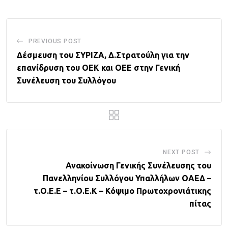
PREVIOUS POST
Δέσμευση του ΣΥΡΙΖΑ, Δ.Στρατούλη για την
επανίδρυση του ΟΕΚ και ΟΕΕ στην Γενική
Συνέλευση του Συλλόγου
NEXT POST
Ανακοίνωση Γενικής Συνέλευσης του
Πανελληνίου Συλλόγου Υπαλλήλων ΟΑΕΔ –
τ.Ο.Ε.Ε – τ.Ο.Ε.Κ – Κόψιμο Πρωτοχρονιάτικης
πίτας