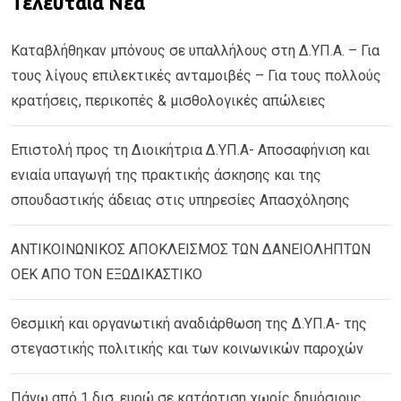
Τελευταία Νέα
Καταβλήθηκαν μπόνους σε υπαλλήλους στη Δ.ΥΠ.Α. – Για
τους λίγους επιλεκτικές ανταμοιβές – Για τους πολλούς
κρατήσεις, περικοπές & μισθολογικές απώλειες
Επιστολή προς τη Διοικήτρια Δ.ΥΠ.Α- Αποσαφήνιση και
ενιαία υπαγωγή της πρακτικής άσκησης και της
σπουδαστικής άδειας στις υπηρεσίες Απασχόλησης
ΑΝΤΙΚΟΙΝΩΝΙΚΟΣ ΑΠΟΚΛΕΙΣΜΟΣ ΤΩΝ ΔΑΝΕΙΟΛΗΠΤΩΝ
ΟΕΚ ΑΠΟ ΤΟΝ ΕΞΩΔΙΚΑΣΤΙΚΟ
Θεσμική και οργανωτική αναδιάρθωση της Δ.ΥΠ.Α- της
στεγαστικής πολιτικής και των κοινωνικών παροχών
Πάνω από 1 δισ. ευρώ σε κατάρτιση χωρίς δημόσιους