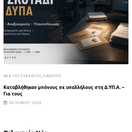
,
ΝΈΑ ΤΟΥ ΣΥΛΛΌΓΟΥ
ΠΑΝΣΥΠΟ
Καταβλήθηκαν μπόνους σε υπαλλήλους στη Δ.ΥΠ.Α. –
Για τους
30 ΙΟΥΛΊΟΥ, 2026