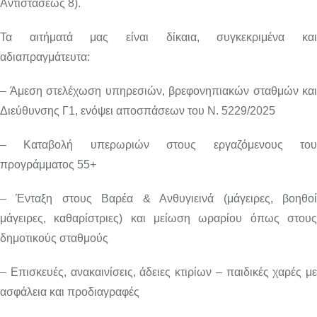
Αντιστάσεως 8).
Τα αιτήματά μας είναι δίκαια, συγκεκριμένα και
αδιαπραγμάτευτα:
– Άμεση στελέχωση υπηρεσιών, βρεφονηπιακών σταθμών και
Διεύθυνσης Γ1, ενόψει αποσπάσεων του Ν. 5229/2025
– Καταβολή υπερωριών στους εργαζόμενους του
προγράμματος 55+
– Ένταξη στους Βαρέα & Ανθυγιεινά (μάγειρες, βοηθοί
μάγειρες, καθαρίστριες) και μείωση ωραρίου όπως στους
δημοτικούς σταθμούς
– Επισκευές, ανακαινίσεις, άδειες κτιρίων – παιδικές χαρές με
ασφάλεια και προδιαγραφές