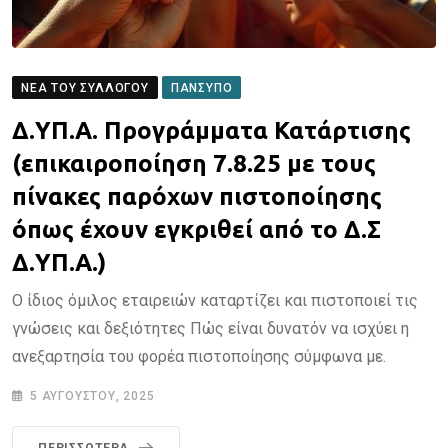
ΝΈΑ ΤΟΥ ΣΥΛΛΌΓΟΥ
ΠΑΝΣΥΠΟ
Δ.ΥΠ.Α. Προγράμματα Κατάρτισης
(επικαιροποίηση 7.8.25 με τους
πίνακες παρόχων πιστοποίησης
όπως έχουν εγκριθεί από το Δ.Σ
Δ.ΥΠ.Α.)
Ο ίδιος όμιλος εταιρειών καταρτίζει και πιστοποιεί τις
γνώσεις και δεξιότητες Πώς είναι δυνατόν να ισχύει η
ανεξαρτησία του φορέα πιστοποίησης σύμφωνα με.
5 ΑΥΓΟΎΣΤΟΥ, 2025
ΠΕΡΙΣΣΌΤΕΡΑ