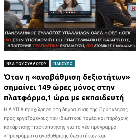
ΝΈΑ ΤΟΥ ΣΥΛΛΌΓΟΥ
ΠΑΝΣΥΠΟ
Όταν η «αναβάθμιση δεξιοτήτων»
σημαίνει 149 ώρες μόνος στην
πλατφόρμα,1 ώρα με εκπαιδευτή
Η Δ.ΥΠ.Α προχώρησε στη δημοσίευση της Πρόσκλησης
προς εργαζόμενους του ιδιωτικού τομέα και παρόχους
κατάρτισης–πιστοποίησης για το νέο πρόγραμμα
«Προγράμματα αναβάθμισης δεξιοτήτων και.