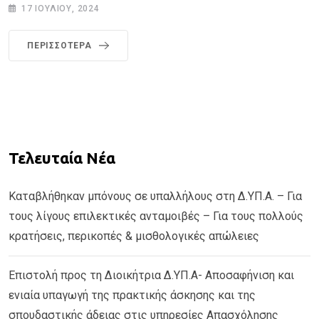
17 ΙΟΥΛΊΟΥ, 2024
ΠΕΡΙΣΣΌΤΕΡΑ
Τελευταία Νέα
Καταβλήθηκαν μπόνους σε υπαλλήλους στη Δ.ΥΠ.Α. – Για
τους λίγους επιλεκτικές ανταμοιβές – Για τους πολλούς
κρατήσεις, περικοπές & μισθολογικές απώλειες
Επιστολή προς τη Διοικήτρια Δ.ΥΠ.Α- Αποσαφήνιση και
ενιαία υπαγωγή της πρακτικής άσκησης και της
σπουδαστικής άδειας στις υπηρεσίες Απασχόλησης