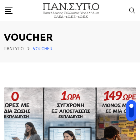
Skip
to
content
VOUCHER
ΠΑΝΣΥΠΟ
VOUCHER