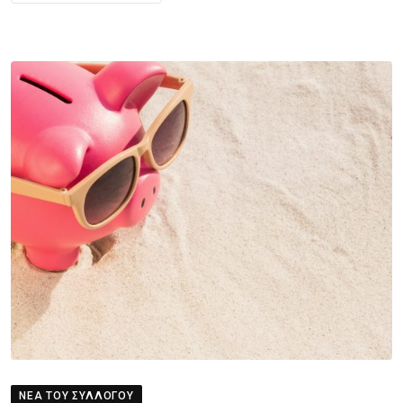
ΝΈΑ ΤΟΥ ΣΥΛΛΌΓΟΥ