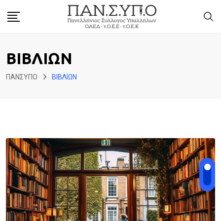
Skip
to
content
ΒΙΒΛΙΩΝ
ΠΑΝΣΥΠΟ
ΒΙΒΛΙΩΝ