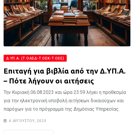
Δ.ΥΠ.Α. (Τ.ΟΑΕΔ-Τ.ΟΕΚ-Τ.ΟΕΕ)
Επιταγή για βιβλία από την Δ.ΥΠ.Α.
– Πότε λήγουν οι αιτήσεις
Την Κυριακή 06.08.2023 και ώρα 23:59 λήγει η προθεσμία
για την ηλεκτρονική υποβολή αιτήσεων δικαιούχων και
παρόχων για το πρόγραμμα της Δημόσιας Υπηρεσίας.
4 ΑΥΓΟΎΣΤΟΥ, 2023