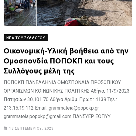
ΝΈΑ ΤΟΥ ΣΥΛΛΌΓΟΥ
Οικονομική-Υλική βοήθεια από την
Ομοσπονδία ΠΟΠΟΚΠ και τους
Συλλόγους μέλη της
ΠΟΠΟΚΠ ΠΑΝΕΛΛΗΝΙΑ ΟΜΟΣΠΟΝΔΙΑ ΠΡΟΣΩΠΙΚΟΥ
ΟΡΓΑΝΙΣΜΩΝ ΚΟΙΝΩΝΙΚΗΣ ΠΟΛΙΤΙΚΗΣ Αθήνα, 11/9/2023
Πατησίων 30,101 70 Αθήνα Αριθμ. Πρωτ.: 4139 Τηλ.:
213.15.19.112 Email: grammateia@popokp.gr,
grammateia.popokp@gmail.com ΠΑΝΣΥΕΡ ΕΟΠΥΥ.
13 ΣΕΠΤΕΜΒΡΊΟΥ, 2023