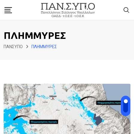
Skip
to
content
ΠΛΗΜΜΥΡΕΣ
ΠΑΝΣΥΠΟ
ΠΛΗΜΜΥΡΕΣ