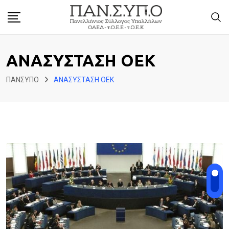
Skip
to
content
ΑΝΑΣΥΣΤΑΣΗ ΟΕΚ
ΠΑΝΣΥΠΟ
ΑΝΑΣΥΣΤΑΣΗ ΟΕΚ