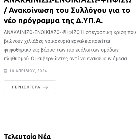
/ Ανακοίνωση του Συλλόγου για το
νέο πρόγραμμα της Δ.ΥΠ.Α.
ΑΝΑΚΑΙΝΙΖΩ-ΕΝΟΙΚΙΑΖΩ-ΨΗΦΙΖΩ Η στεγαστική κρίση που
βιώνουν χιλιάδες νοικοκυριά εργαλειοποιείται
ψηφοθηρικά εις βάρος των πιο ευάλωτων ομάδων
πληθυσμού. Οι κυβερνώντες αντί να ενσκύψουν άμεσα.
10 ΑΠΡΙΛΊΟΥ, 2024
ΠΕΡΙΣΣΌΤΕΡΑ
Τελευταία Νέα