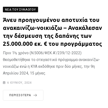
ΝΈΑ ΤΟΥ ΣΥΛΛΌΓΟΥ
Άνευ προηγουμένου αποτυχία του
ανακαινίζω-νοικιάζω – Ανακάλεσαν
την δέσμευση της δαπάνης των
25.000.000 εκ. € του προγράμματος
Πριν 1½ χρόνο (Ν.5006/ΦΕΚ Α’/239/12-2022)
θεσμοθετήθηκε το στεγαστικό πρόγραμμα ανακαινίζω-
νοικιάζω ενώ η ΚΥΑ εκδόθηκε πριν δύο μήνες, την 9η
Απριλίου 2024, 15 μήνες.
6 ΙΟΥΝΊΟΥ, 2024
ΠΕΡΙΣΣΌΤΕΡΑ