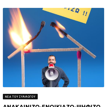
ΝΈΑ ΤΟΥ ΣΥΛΛΌΓΟΥ
ΑΝΑΚΑΙΝΙΖΩ-ΕΝΟΙΚΙΑΖΩ-ΨΗΦΙΖΩ