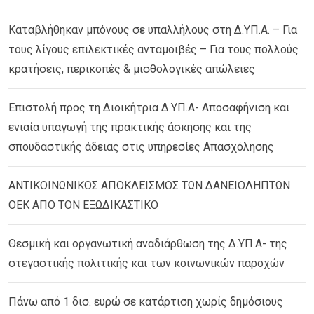
Καταβλήθηκαν μπόνους σε υπαλλήλους στη Δ.ΥΠ.Α. – Για
τους λίγους επιλεκτικές ανταμοιβές – Για τους πολλούς
κρατήσεις, περικοπές & μισθολογικές απώλειες
Επιστολή προς τη Διοικήτρια Δ.ΥΠ.Α- Αποσαφήνιση και
ενιαία υπαγωγή της πρακτικής άσκησης και της
σπουδαστικής άδειας στις υπηρεσίες Απασχόλησης
ΑΝΤΙΚΟΙΝΩΝΙΚΟΣ ΑΠΟΚΛΕΙΣΜΟΣ ΤΩΝ ΔΑΝΕΙΟΛΗΠΤΩΝ
ΟΕΚ ΑΠΟ ΤΟΝ ΕΞΩΔΙΚΑΣΤΙΚΟ
Θεσμική και οργανωτική αναδιάρθωση της Δ.ΥΠ.Α- της
στεγαστικής πολιτικής και των κοινωνικών παροχών
Πάνω από 1 δισ. ευρώ σε κατάρτιση χωρίς δημόσιους