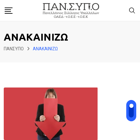
Skip
to
content
ΑΝΑΚΑΙΝΙΖΩ
ΠΑΝΣΥΠΟ
ΑΝΑΚΑΙΝΙΖΩ