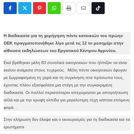
Pinterest
Whatsapp
Print
Share
Tiktok
via
Email
Η διαδικασία για τη χορήγηση πέντε κατοικιών του πρώην
ΟΕΚ πραγματοποιήθηκε λίγο μετά τις 12 το μεσημέρι στην
αίθουσα εκδηλώσεων του Εργατικού Κέντρου Αγρινίου.
Εκεί βρέθηκαν μέλη 83 συνολικά οικογενειών που ήλπιζαν να είναι
εκείνοι ανάμεσα στους τυχερούς. Μέλη πέντε οικογενειών έφυγαν
με ζωγραφισμένη τη χαρά και τη συγκίνηση στα πρόσωπα τους,
έχοντας πλέον εξασφαλίσει μια στέγη με την συγκεκριμένη
διαδικασία. Οι πολλοί περισσότεροι απεχώρησαν με απογοήτευση
αλλά και με την κρυφή ελπίδα για μεγαλύτερη τύχη κάποια επόμενη
φορά…
Στην κλήρωση δεν έλειψε και ο εκνευρισμός για τη διαδικασία και τα
ερωτήματα