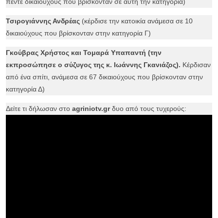
πέντε δικαιούχους που βρίσκονταν σε αυτή την κατηγορία)
Τσιρογιάννης Ανδρέας
(κέρδισε την κατοικία ανάμεσα σε 10
δικαιούχους που βρίσκονταν στην κατηγορία Γ)
Γκούβρας Χρήστος και Τομαρά Υπαπαντή (την
εκπροσώπησε ο σύζυγος της κ. Ιωάννης Γκανιάζος).
Κέρδισαν
από ένα σπίτι, ανάμεσα σε 67 δικαιούχους που βρίσκονταν στην
κατηγορία Δ)
Δείτε τι δήλωσαν στο
agriniotv
.
gr
δυο από τους τυχερούς: