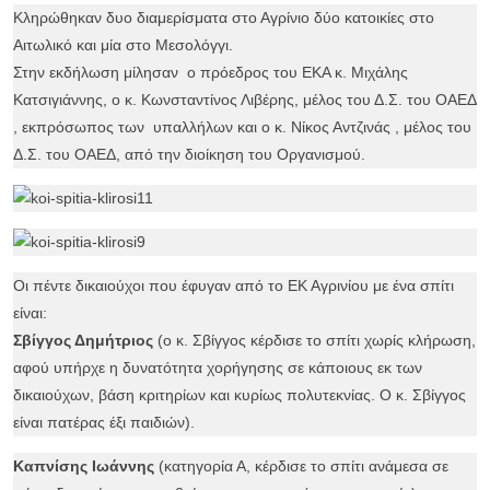
Κληρώθηκαν δυο διαμερίσματα στο Αγρίνιο δύο κατοικίες στο
Αιτωλικό και μία στο Μεσολόγγι.
Στην εκδήλωση μίλησαν ο πρόεδρος του ΕΚΑ κ. Μιχάλης
Κατσιγιάννης, ο κ. Κωνσταντίνος Λιβέρης, μέλος του Δ.Σ. του ΟΑΕΔ
, εκπρόσωπος των υπαλλήλων και ο κ. Νίκος Αντζινάς , μέλος του
Δ.Σ. του ΟΑΕΔ, από την διοίκηση του Οργανισμού.
Οι πέντε δικαιούχοι που έφυγαν από το ΕΚ Αγρινίου με ένα σπίτι
είναι:
Σβίγγος Δημήτριος
(ο κ. Σβίγγος κέρδισε το σπίτι χωρίς κλήρωση,
αφού υπήρχε η δυνατότητα χορήγησης σε κάποιους εκ των
δικαιούχων, βάση κριτηρίων και κυρίως πολυτεκνίας. Ο κ. Σβίγγος
είναι πατέρας έξι παιδιών).
Καπνίσης Ιωάννης
(κατηγορία Α, κέρδισε το σπίτι ανάμεσα σε