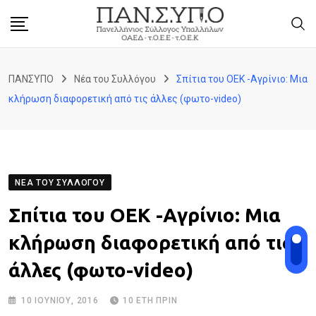
Skip
to
content
ΠΑΝΣΥΠΟ
Νέα του Συλλόγου
Σπίτια του ΟΕΚ -Aγρίνιο: Μια
κλήρωση διαφορετική από τις άλλες (φωτο-video)
ΝΈΑ ΤΟΥ ΣΥΛΛΌΓΟΥ
Σπίτια του ΟΕΚ -Aγρίνιο: Μια
κλήρωση διαφορετική από τις
άλλες (φωτο-video)
10 ΙΟΥΝΊΟΥ, 2016
10 ΈΤΗ ΠΡΙΝ