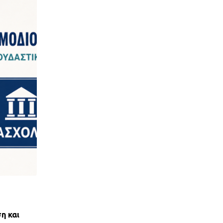
,
ΝΈΑ ΤΟΥ ΣΥΛΛΌΓΟΥ
ΠΑΝΣΥΠΟ
η και
ΑΝΤΙΚΟΙΝΩΝΙΚΟΣ ΑΠΟΚΛΕΙΣΜΟΣ ΤΩΝ ΔΑΝ