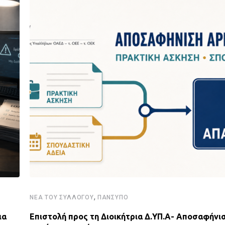
,
ΝΈΑ ΤΟΥ ΣΥΛΛΌΓΟΥ
ΠΑΝΣΥΠΟ
ια
Επιστολή προς τη Διοικήτρια Δ.ΥΠ.Α- Αποσαφήνισ