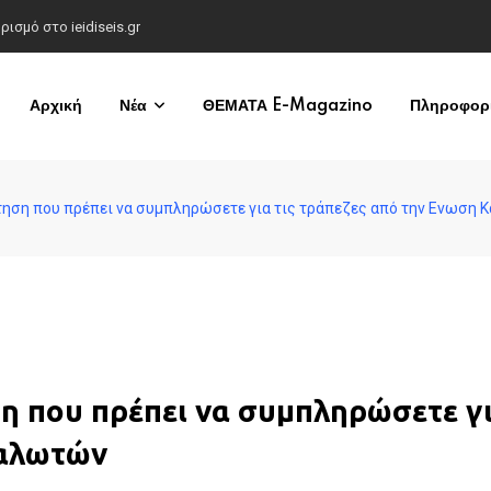
σμό στο ieidiseis.gr
Αρχική
Νέα
ΘΕΜΑΤΑ E-Magazino
Πληροφορί
ίτηση που πρέπει να συμπληρώσετε για τις τράπεζες από την Ενωση
η που πρέπει να συμπληρώσετε γι
ναλωτών