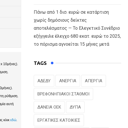
Πάνω από 1 δισ. ευρώ σε κατάρτιση
χωρίς δημόσιους δείκτες
αποτελέσματος — Το Ελεγκτικό Συνέδριο
εξήγγειλε έλεγχο 680 εκατ. ευρώ το 2025,
το πόρισμα αγνοείται 15 μήνες μετά
TAGS
 x 10μήνες).
θμιση.
ΑΔΕΔΥ
ΑΝΕΡΓΙΑ
ΑΠΕΡΓΙΑ
0μήνες).
ΒΡΕΦΟΝΗΠΙΑΚΟΙ ΣΤΑΘΜΟΙ
στη ρύθμιση.
σμία αυτή
ΔΑΝΕΙΑ ΟΕΚ
ΔΥΠΑ
ΕΡΓΑΤΙΚΕΣ ΚΑΤΟΙΚΙΕΣ
ας κλικ
εδώ
.