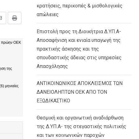
κρατήσεις, περικοπές & μισθολογικές
απώλειες
Share
Print
via
Επιστολή προς τη Διοικήτρια Δ.ΥΠ.Α-
Email
Αποσαφήνιση και ενιαία υπαγωγή της
ου πρώην ΟΕΚ
πρακτικής άσκησης και της
σπουδαστικής άδειας στις υπηρεσίες
Απασχόλησης
ιση της
ΑΝΤΙΚΟΙΝΩΝΙΚΟΣ ΑΠΟΚΛΕΙΣΜΟΣ ΤΩΝ
6) μηνιαίες
ΔΑΝΕΙΟΛΗΠΤΩΝ ΟΕΚ ΑΠΟ ΤΟΝ
ΕΞΩΔΙΚΑΣΤΙΚΟ
Θεσμική και οργανωτική αναδιάρθωση
της Δ.ΥΠ.Α- της στεγαστικής πολιτικής
και των κοινωνικών παροχών