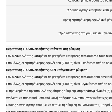
Κανονική μηνιαία δόση του δανε
Ο δανειολήπτης καταβάλει κάθε 
Άρα η ληξιπρόθεσμη οφειλή ανά μήνα
Όριο υπαγωγής στη ρύθμιση (6 μηνιαίες
Περίπτωση 1: Ο δανειολήπτης υπάγεται στη ρύθμιση
Εάν ο δανειολήπτης καταβάλει τις μειωμένες καταβολές των 400€ για τους τελε
Επομένως, οι ληξιπρόθεσμες οφειλές του (2.000€) είναι μικρότερες από το όρι
Περίπτωση 2: Ο δανειολήπτης ΔΕΝ υπάγεται στη ρύθμιση
Εάν ο δανειολήπτης καταβάλει τις μειωμένες καταβολές των 400€ τους τελευταί
Επομένως, οι ληξιπρόθεσμες οφειλές του (4.000€) είναι μεγαλύτερες από το ό
Η προθεσμία για την υποβολή της αίτησης ρύθμισης στην τράπεζα είναι έξι (6)
ενδέχεται να παραταθεί μετά από κοινή απόφαση των Υπουργών Ανάπτυξης κα
Όποιος δανειολήπτης επιθυμεί να αιτηθεί τη ρύθμιση του δανείου του, μπορεί