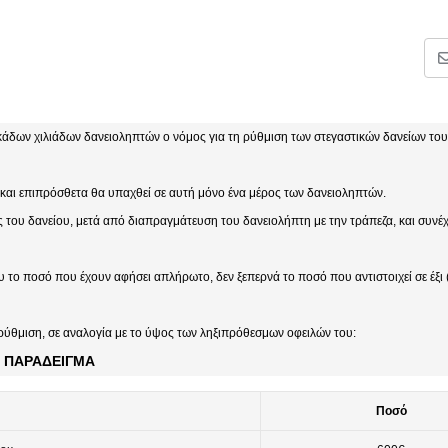
εκάδων χιλιάδων δανειοληπτών ο νόμος για τη ρύθμιση των στεγαστικών δανείων τ
 και επιπρόσθετα θα υπαχθεί σε αυτή μόνο ένα μέρος των δανειοληπτών.
ου δανείου, μετά από διαπραγμάτευση του δανειολήπτη με την τράπεζα, και συνέχ
 το ποσό που έχουν αφήσει απλήρωτο, δεν ξεπερνά το ποσό που αντιστοιχεί σε έξι (
 ρύθμιση, σε αναλογία με το ύψος των ληξιπρόθεσμων οφειλών του:
ΠΑΡΑΔΕΙΓΜΑ
Ποσό