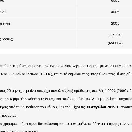
ίου
600€
μήνα
400€
 είναι
200€
3.600€
 δόσεις).
(6×600€)
υταίους 10 μήνες, σημαίνει πως έχει συνολικές ληξιπρόθεσμες οφειλές 2.000€ (200€
ο των 6 μηνιαίων δόσεων (3.600€), και αυτό σημαίνει πως μπορεί να υπαχθεί στη ρύ
ους 20 μήνες, σημαίνει πως έχει συνολικές ληξιπρόθεσμες οφειλές 4.000€ (200€ x 2
ριο των 6 μηνιαίων δόσεων (3.600€), και αυτό σημαίνει πως ΔΕΝ μπορεί να υπαχθεί 
 μήνες από τη δημοσίευση του νόμου, δηλαδή μέχρι τις
30 Απριλίου 2015
. Η προθε
ι Εργασίας.
 να χρησιμοποιήσει προς διευκόλυνσή του το συνημμένο υπόδειγμα αίτησης, κάνοντ