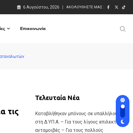
6 Αυγούστου, 2026
ΑΚΟΛΟΥΘΉΣΤΕ ΜΑΣ :
ες
Επικοινωνία
 Καταναλωτών
Τελευταία Νέα
α τις
Καταβλήθηκαν μπόνους σε υπαλλήλους
στη Δ.ΥΠ.Α. – Για τους λίγους επιλεκτικές
ανταμοιβές – Για τους πολλούς