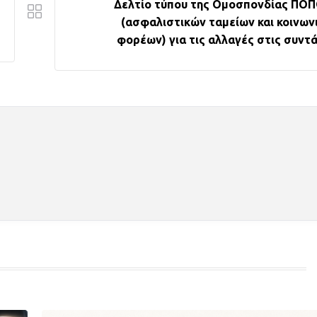
Δελτίο τύπου της Ομοσπονδίας ΠΟ
(ασφαλιστικών ταμείων και κοινων
φορέων) για τις αλλαγές στις συντά