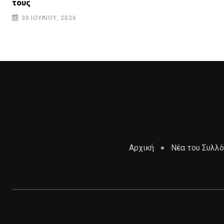
τους
30 ΙΟΥΛΊΟΥ, 2026
Αρχική
Νέα του Συλλ