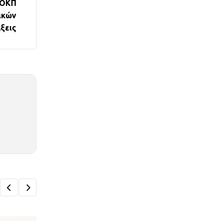
ΠΟΚΠ
ικών
ξεις