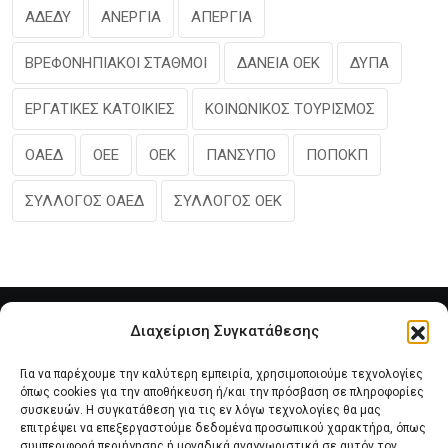
ΑΔΕΔΥ
ΑΝΕΡΓΙΑ
ΑΠΕΡΓΙΑ
ΒΡΕΦΟΝΗΠΙΑΚΟΙ ΣΤΑΘΜΟΙ
ΔΑΝΕΙΑ ΟΕΚ
ΔΥΠΑ
ΕΡΓΑΤΙΚΕΣ ΚΑΤΟΙΚΙΕΣ
ΚΟΙΝΩΝΙΚΟΣ ΤΟΥΡΙΣΜΟΣ
ΟΑΕΔ
ΟΕΕ
ΟΕΚ
ΠΑΝΣΥΠΟ
ΠΟΠΟΚΠ
ΣΥΛΛΟΓΟΣ ΟΑΕΔ
ΣΥΛΛΟΓΟΣ ΟΕΚ
Διαχείριση Συγκατάθεσης
Για να παρέχουμε την καλύτερη εμπειρία, χρησιμοποιούμε τεχνολογίες
όπως cookies για την αποθήκευση ή/και την πρόσβαση σε πληροφορίες
συσκευών. Η συγκατάθεση για τις εν λόγω τεχνολογίες θα μας
επιτρέψει να επεξεργαστούμε δεδομένα προσωπικού χαρακτήρα, όπως
συμπεριφορά περιήγησης ή μοναδικά αναγνωριστικά σε αυτόν τον