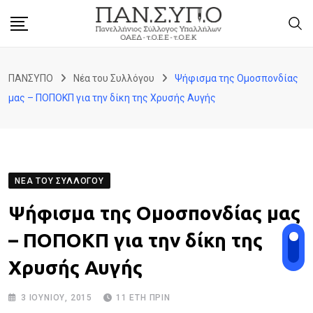
Skip
to
content
ΠΑΝΣΥΠΟ
Νέα του Συλλόγου
Ψήφισμα της Ομοσπονδίας
μας – ΠΟΠΟΚΠ για την δίκη της Χρυσής Αυγής
ΝΈΑ ΤΟΥ ΣΥΛΛΌΓΟΥ
Ψήφισμα της Ομοσπονδίας μας
– ΠΟΠΟΚΠ για την δίκη της
Χρυσής Αυγής
3 ΙΟΥΝΊΟΥ, 2015
11 ΈΤΗ ΠΡΙΝ