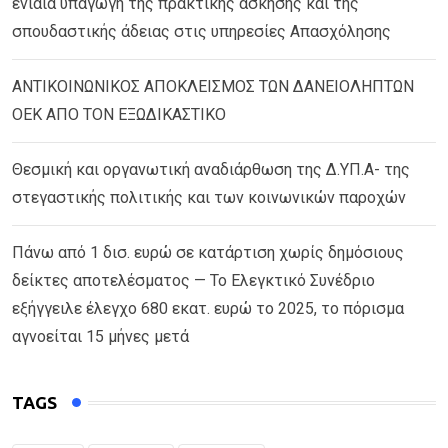
ενιαία υπαγωγή της πρακτικής άσκησης και της
σπουδαστικής άδειας στις υπηρεσίες Απασχόλησης
ΑΝΤΙΚΟΙΝΩΝΙΚΟΣ ΑΠΟΚΛΕΙΣΜΟΣ ΤΩΝ ΔΑΝΕΙΟΛΗΠΤΩΝ
ΟΕΚ ΑΠΟ ΤΟΝ ΕΞΩΔΙΚΑΣΤΙΚΟ
Θεσμική και οργανωτική αναδιάρθωση της Δ.ΥΠ.Α- της
στεγαστικής πολιτικής και των κοινωνικών παροχών
Πάνω από 1 δισ. ευρώ σε κατάρτιση χωρίς δημόσιους
δείκτες αποτελέσματος — Το Ελεγκτικό Συνέδριο
εξήγγειλε έλεγχο 680 εκατ. ευρώ το 2025, το πόρισμα
αγνοείται 15 μήνες μετά
TAGS