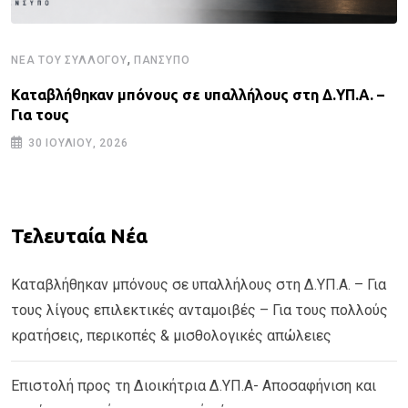
,
ΝΈΑ ΤΟΥ ΣΥΛΛΌΓΟΥ
ΠΑΝΣΥΠΟ
Καταβλήθηκαν μπόνους σε υπαλλήλους στη Δ.ΥΠ.Α. –
Για τους
30 ΙΟΥΛΊΟΥ, 2026
Τελευταία Νέα
Καταβλήθηκαν μπόνους σε υπαλλήλους στη Δ.ΥΠ.Α. – Για
τους λίγους επιλεκτικές ανταμοιβές – Για τους πολλούς
κρατήσεις, περικοπές & μισθολογικές απώλειες
Επιστολή προς τη Διοικήτρια Δ.ΥΠ.Α- Αποσαφήνιση και