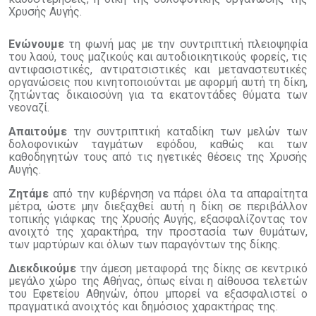
Χρυσής Αυγής.
Ενώνουμε
τη φωνή μας με την συντριπτική πλειοψηφία
του λαού, τους μαζικούς και αυτοδιοικητικούς φορείς, τις
αντιφασιστικές, αντιρατσιστικές και μεταναστευτικές
οργανώσεις που κινητοποιούνται με αφορμή αυτή τη δίκη,
ζητώντας δικαιοσύνη για τα εκατοντάδες θύματα των
νεοναζί.
Απαιτούμε
την συντριπτική καταδίκη των μελών των
δολοφονικών ταγμάτων εφόδου, καθώς και των
καθοδηγητών τους από τις ηγετικές θέσεις της Χρυσής
Αυγής.
Ζητάμε
από την κυβέρνηση να πάρει όλα τα απαραίτητα
μέτρα, ώστε μην διεξαχθεί αυτή η δίκη σε περιβάλλον
τοπικής γιάφκας της Χρυσής Αυγής, εξασφαλίζοντας τον
ανοιχτό της χαρακτήρα, την προστασία των θυμάτων,
των μαρτύρων και όλων των παραγόντων της δίκης.
Διεκδικούμε
την άμεση μεταφορά της δίκης σε κεντρικό
μεγάλο χώρο της Αθήνας, όπως είναι η αίθουσα τελετών
του Εφετείου Αθηνών, όπου μπορεί να εξασφαλιστεί ο
πραγματικά ανοιχτός και δημόσιος χαρακτήρας της.