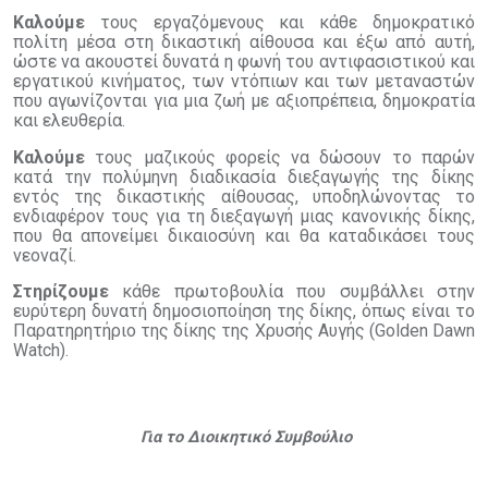
Καλούμε
τους εργαζόμενους και κάθε δημοκρατικό
πολίτη μέσα στη δικαστική αίθουσα και έξω από αυτή,
ώστε να ακουστεί δυνατά η φωνή του αντιφασιστικού και
εργατικού κινήματος, των ντόπιων και των μεταναστών
που αγωνίζονται για μια ζωή με αξιοπρέπεια, δημοκρατία
και ελευθερία.
Καλούμε
τους μαζικούς φορείς να δώσουν το παρών
κατά την πολύμηνη διαδικασία διεξαγωγής της δίκης
εντός της δικαστικής αίθουσας, υποδηλώνοντας το
ενδιαφέρον τους για τη διεξαγωγή μιας κανονικής δίκης,
που θα απονείμει δικαιοσύνη και θα καταδικάσει τους
νεοναζί.
Στηρίζουμε
κάθε πρωτοβουλία που συμβάλλει στην
ευρύτερη δυνατή δημοσιοποίηση της δίκης, όπως είναι το
Παρατηρητήριο της δίκης της Χρυσής Αυγής (Golden Dawn
Watch).
Για το Διοικητικό Συμβούλιο