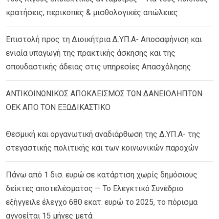
κρατήσεις, περικοπές & μισθολογικές απώλειες
Επιστολή προς τη Διοικήτρια Δ.ΥΠ.Α- Αποσαφήνιση και
ενιαία υπαγωγή της πρακτικής άσκησης και της
σπουδαστικής άδειας στις υπηρεσίες Απασχόλησης
ΑΝΤΙΚΟΙΝΩΝΙΚΟΣ ΑΠΟΚΛΕΙΣΜΟΣ ΤΩΝ ΔΑΝΕΙΟΛΗΠΤΩΝ
ΟΕΚ ΑΠΟ ΤΟΝ ΕΞΩΔΙΚΑΣΤΙΚΟ
Θεσμική και οργανωτική αναδιάρθωση της Δ.ΥΠ.Α- της
στεγαστικής πολιτικής και των κοινωνικών παροχών
Πάνω από 1 δισ. ευρώ σε κατάρτιση χωρίς δημόσιους
δείκτες αποτελέσματος — Το Ελεγκτικό Συνέδριο
εξήγγειλε έλεγχο 680 εκατ. ευρώ το 2025, το πόρισμα
αγνοείται 15 μήνες μετά