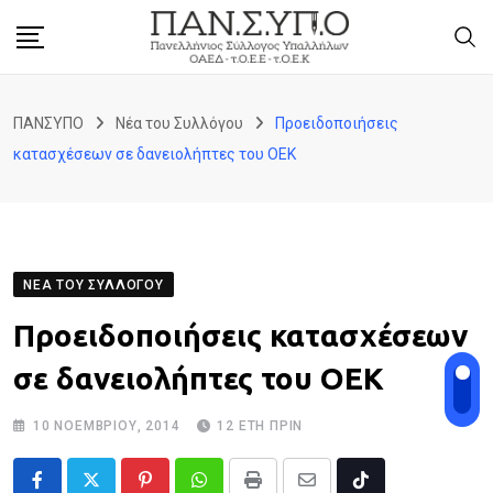
Skip
to
content
ΠΑΝΣΥΠΟ
Νέα του Συλλόγου
Προειδοποιήσεις
κατασχέσεων σε δανειολήπτες του ΟΕΚ
ΝΈΑ ΤΟΥ ΣΥΛΛΌΓΟΥ
Προειδοποιήσεις κατασχέσεων
σε δανειολήπτες του ΟΕΚ
10 ΝΟΕΜΒΡΊΟΥ, 2014
12 ΈΤΗ ΠΡΙΝ