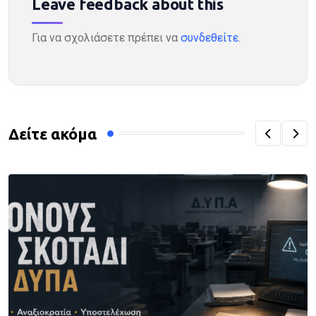
Leave feedback about this
Για να σχολιάσετε πρέπει να
συνδεθείτε
.
Δείτε ακόμα