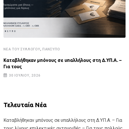
,
ΝΈΑ ΤΟΥ ΣΥΛΛΌΓΟΥ
ΠΑΝΣΥΠΟ
Καταβλήθηκαν μπόνους σε υπαλλήλους στη Δ.ΥΠ.Α. –
Για τους
30 ΙΟΥΛΊΟΥ, 2026
Τελευταία Νέα
Καταβλήθηκαν μπόνους σε υπαλλήλους στη Δ.ΥΠ.Α. – Για
τους λίγους επιλεκτικές ανταμοιβές – Για τους πολλούς