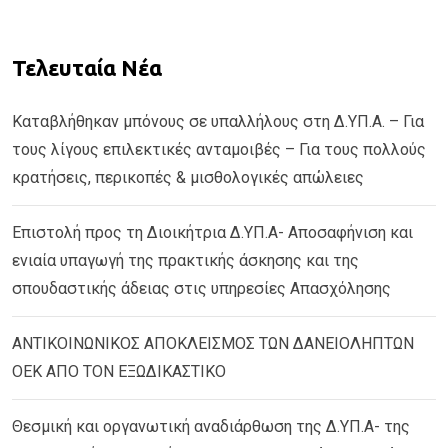
Τελευταία Νέα
Καταβλήθηκαν μπόνους σε υπαλλήλους στη Δ.ΥΠ.Α. – Για
τους λίγους επιλεκτικές ανταμοιβές – Για τους πολλούς
κρατήσεις, περικοπές & μισθολογικές απώλειες
Επιστολή προς τη Διοικήτρια Δ.ΥΠ.Α- Αποσαφήνιση και
ενιαία υπαγωγή της πρακτικής άσκησης και της
σπουδαστικής άδειας στις υπηρεσίες Απασχόλησης
ΑΝΤΙΚΟΙΝΩΝΙΚΟΣ ΑΠΟΚΛΕΙΣΜΟΣ ΤΩΝ ΔΑΝΕΙΟΛΗΠΤΩΝ
ΟΕΚ ΑΠΟ ΤΟΝ ΕΞΩΔΙΚΑΣΤΙΚΟ
Θεσμική και οργανωτική αναδιάρθωση της Δ.ΥΠ.Α- της