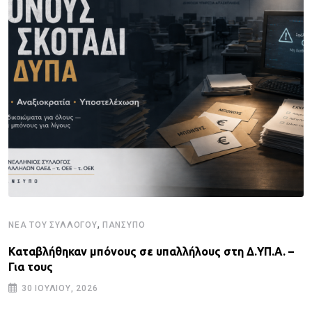
,
ΝΈΑ ΤΟΥ ΣΥΛΛΌΓΟΥ
ΠΑΝΣΥΠΟ
Καταβλήθηκαν μπόνους σε υπαλλήλους στη Δ.ΥΠ.Α. –
Για τους
30 ΙΟΥΛΊΟΥ, 2026