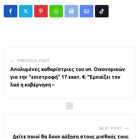
Pinterest
Whatsapp
Print
Share
Tiktok
via
Email
PREVIOUS POST
Απολυμένες καθαρίστριες του υπ. Οικονομικών
για την “επιστροφή” 17 εκατ. €: “Εμπαίζει τον
λαό η κυβέρνηση –
NEXT POST
Δείτε ποιοί θα δουν αύξηση στους μισθούς τους