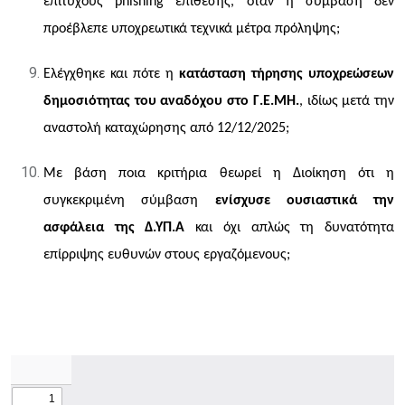
επιτυχούς phishing επίθεσης, όταν η σύμβαση δεν
προέβλεπε υποχρεωτικά τεχνικά μέτρα πρόληψης;
Ελέγχθηκε και πότε η
κατάσταση τήρησης υποχρεώσεων
δημοσιότητας του αναδόχου στο Γ.Ε.ΜΗ.
, ιδίως μετά την
αναστολή καταχώρησης από 12/12/2025;
Με βάση ποια κριτήρια θεωρεί η Διοίκηση ότι η
συγκεκριμένη σύμβαση
ενίσχυσε ουσιαστικά την
ασφάλεια της Δ.ΥΠ.Α
και όχι απλώς τη δυνατότητα
επίρριψης ευθυνών στους εργαζόμενους;