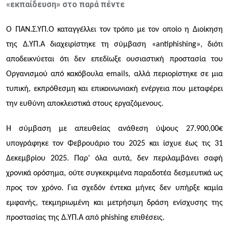
«
εκπαίδευση
»
στο
παρά πέντε
Ο ΠΑΝ.Σ.ΥΠ.Ο καταγγέλλει τον τρόπο με τον οποίο η Διοίκηση
της Δ.ΥΠ.Α διαχειρίστηκε τη σύμβαση «antiphishing», διότι
αποδεικνύεται ότι δεν επεδίωξε ουσιαστική προστασία του
Οργανισμού από κακόβουλα emails, αλλά περιορίστηκε σε μια
τυπική, εκπρόθεσμη και επικοινωνιακή ενέργεια που μεταφέρει
την ευθύνη αποκλειστικά στους εργαζόμενους.
Η σύμβαση με απευθείας ανάθεση ύψους 27.900,00€
υπογράφηκε τον Φεβρουάριο του 2025 και ίσχυε έως τις 31
Δεκεμβρίου 2025. Παρ’ όλα αυτά, δεν περιλαμβάνει σαφή
χρονικά ορόσημα, ούτε συγκεκριμένα παραδοτέα δεσμευτικά ως
προς τον χρόνο. Για σχεδόν έντεκα μήνες δεν υπήρξε καμία
εμφανής, τεκμηριωμένη και μετρήσιμη δράση ενίσχυσης της
προστασίας της Δ.ΥΠ.Α από phishing επιθέσεις.