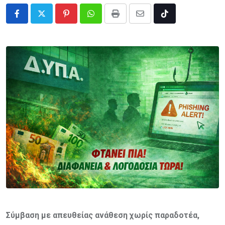
Pinterest
Whatsapp
Print
Share
Tiktok
via
Email
Σύμβαση
με απευθείας ανάθεση
χωρίς παραδοτέα,