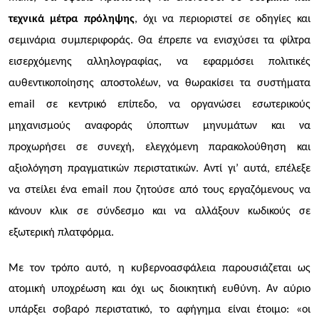
τεχνικά μέτρα πρόληψης
, όχι να περιοριστεί σε οδηγίες
και
σεμινάρια
συμπεριφοράς. Θα έπρεπε να ενισχύσει τα φίλτρα
εισερχόμενης αλληλογραφίας, να εφαρμόσει πολιτικές
αυθεντικοποίησης αποστολέων, να θωρακίσει τα συστήματα
email σε κεντρικό επίπεδο, να οργανώσει εσωτερικούς
μηχανισμούς αναφοράς ύποπτων μηνυμάτων και να
προχωρήσει σε συνεχή, ελεγχόμενη παρακολούθηση και
αξιολόγηση πραγματικών περιστατικών. Αντί γι’ αυτά, επέλεξε
να στείλει ένα email που ζητούσε από τους εργαζόμενους να
κάνουν κλικ σε σύνδεσμο και να αλλάξουν κωδικούς σε
εξωτερική πλατφόρμα.
Με τον τρόπο αυτό, η κυβερνοασφάλεια παρουσιάζεται ως
ατομική υποχρέωση και όχι ως διοικητική ευθύνη. Αν αύριο
υπάρξει σοβαρό περιστατικό, το αφήγημα είναι έτοιμο: «οι