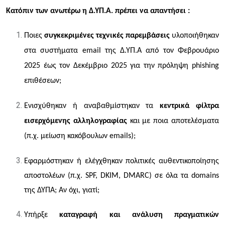
Κατόπιν των ανωτέρω η Δ.ΥΠ.Α. πρέπει να απαντήσει :
Ποιες
συγκεκριμένες τεχνικές παρεμβάσεις
υλοποιήθηκαν
στα συστήματα email της Δ.ΥΠ.Α από τον Φεβρουάριο
2025 έως τον Δεκέμβριο 2025 για την πρόληψη phishing
επιθέσεων;
Ενισχύθηκαν ή αναβαθμίστηκαν τα
κεντρικά φίλτρα
εισερχόμενης αλληλογραφίας
και με ποια αποτελέσματα
(π.χ. μείωση κακόβουλων emails);
Εφαρμόστηκαν ή ελέγχθηκαν πολιτικές αυθεντικοποίησης
αποστολέων (π.χ. SPF, DKIM, DMARC) σε όλα τα domains
της ΔΥΠΑ; Αν όχι, γιατί;
Υπήρξε
καταγραφή και ανάλυση πραγματικών