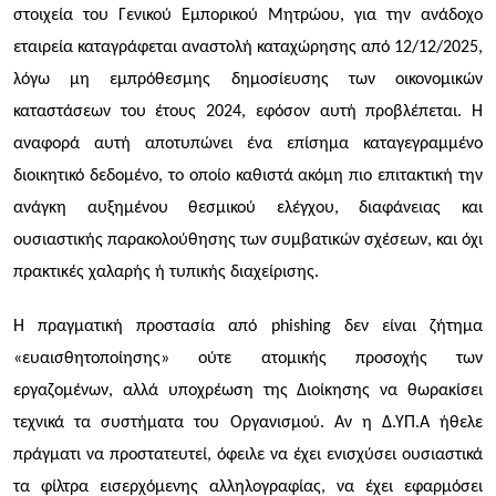
στοιχεία του Γενικού Εμπορικού Μητρώου, για την ανάδοχο
εταιρεία καταγράφεται αναστολή καταχώρησης από 12/12/2025,
λόγω μη εμπρόθεσμης δημοσίευσης των οικονομικών
καταστάσεων του έτους 2024, εφόσον αυτή προβλέπεται. Η
αναφορά αυτή αποτυπώνει ένα επίσημα καταγεγραμμένο
διοικητικό δεδομένο, το οποίο καθιστά ακόμη πιο επιτακτική την
ανάγκη αυξημένου θεσμικού ελέγχου, διαφάνειας και
ουσιαστικής παρακολούθησης των συμβατικών σχέσεων, και όχι
πρακτικές χαλαρής ή τυπικής διαχείρισης.
Η πραγματική προστασία από phishing δεν είναι ζήτημα
«ευαισθητοποίησης» ούτε ατομικής προσοχής των
εργαζομένων, αλλά υποχρέωση της Διοίκησης να θωρακίσει
τεχνικά τα συστήματα του Οργανισμού. Αν η Δ.ΥΠ.Α ήθελε
πράγματι να προστατευτεί, όφειλε να έχει ενισχύσει ουσιαστικά
τα φίλτρα εισερχόμενης αλληλογραφίας, να έχει εφαρμόσει