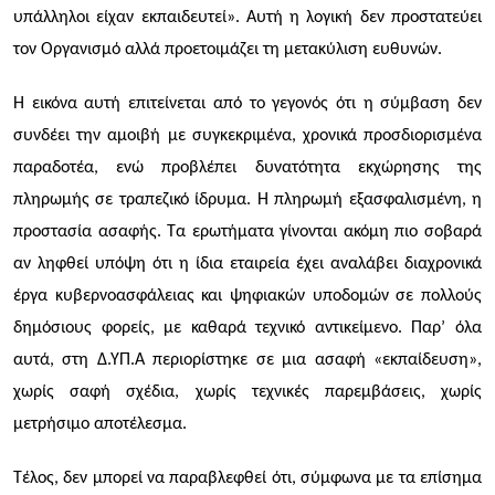
υπάλληλοι είχαν εκπαιδευτεί». Αυτή η λογική δεν προστατεύει
τον Οργανισμό αλλά προετοιμάζει τη μετακύλιση ευθυνών.
Η εικόνα αυτή επιτείνεται από το γεγονός ότι η σύμβαση δεν
συνδέει την αμοιβή με συγκεκριμένα, χρονικά προσδιορισμένα
παραδοτέα, ενώ προβλέπει δυνατότητα εκχώρησης της
πληρωμής σε τραπεζικό ίδρυμα. Η πληρωμή εξασφαλισμένη, η
προστασία ασαφής. Τα ερωτήματα γίνονται ακόμη πιο σοβαρά
αν ληφθεί υπόψη ότι η ίδια εταιρεία έχει αναλάβει διαχρονικά
έργα κυβερνοασφάλειας και ψηφιακών υποδομών σε πολλούς
δημόσιους φορείς, με καθαρά τεχνικό αντικείμενο. Παρ’ όλα
αυτά, στη Δ.ΥΠ.Α περιορίστηκε σε μια ασαφή «εκπαίδευση»,
χωρίς σαφή σχέδια, χωρίς τεχνικές παρεμβάσεις, χωρίς
μετρήσιμο αποτέλεσμα.
Τέλος, δεν μπορεί να παραβλεφθεί ότι, σύμφωνα με τα επίσημα