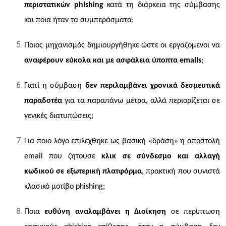
περιστατικών phishing
κατά τη διάρκεια της σύμβασης
και ποια ήταν τα συμπεράσματα;
Ποιος μηχανισμός δημιουργήθηκε ώστε οι εργαζόμενοι να
αναφέρουν εύκολα και με ασφάλεια ύποπτα emails
;
Γιατί η σύμβαση
δεν περιλαμβάνει χρονικά δεσμευτικά
παραδοτέα
για τα παραπάνω μέτρα, αλλά περιορίζεται σε
γενικές διατυπώσεις;
Για ποιο λόγο επιλέχθηκε ως βασική
«
δράση
»
η αποστολή
email που ζητούσε
κλικ σε σύνδεσμο και αλλαγή
κωδικού σε εξωτερική πλατφόρμα
, πρακτική που συνιστά
κλασικό μοτίβο phishing;
Ποια
ευθύνη αναλαμβάνει η Διοίκηση
σε περίπτωση