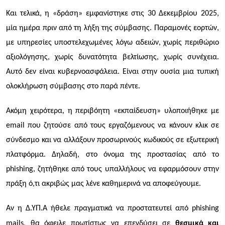
Και τελικά, η «δράση» εμφανίστηκε στις 30 Δεκεμβρίου 2025,
μία ημέρα πριν από τη λήξη της σύμβασης. Παραμονές εορτών,
με υπηρεσίες υποστελεχωμένες λόγω αδειών, χωρίς περιθώριο
αξιολόγησης, χωρίς δυνατότητα βελτίωσης, χωρίς συνέχεια.
Αυτό δεν είναι κυβερνοασφάλεια. Είναι στην ουσία μια τυπική
ολοκλήρωση σύμβασης στο παρά πέντε.
Ακόμη χειρότερα, η περιβόητη «εκπαίδευση» υλοποιήθηκε με
email που ζητούσε από τους εργαζόμενους να κάνουν κλικ σε
σύνδεσμο και να αλλάξουν προσωρινούς κωδικούς σε εξωτερική
πλατφόρμα. Δηλαδή, στο όνομα της προστασίας από το
phishing, ζητήθηκε από τους υπαλλήλους να εφαρμόσουν στην
πράξη ό,τι ακριβώς μας λένε καθημερινά να αποφεύγουμε.
Αν η Δ.ΥΠ.Α ήθελε πραγματικά να προστατευτεί από phishing
mails, θα όφειλε πρωτίστως να επενδύσει σε
θεσμικά και