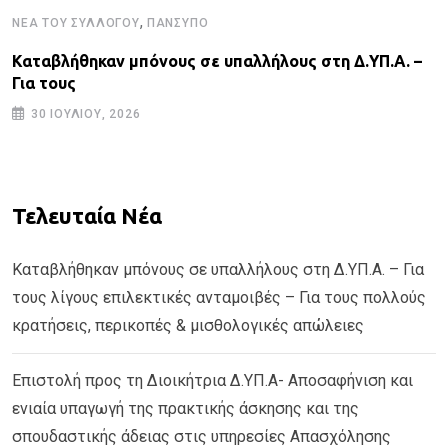
,
ΝΈΑ ΤΟΥ ΣΥΛΛΌΓΟΥ
ΠΑΝΣΥΠΟ
Καταβλήθηκαν μπόνους σε υπαλλήλους στη Δ.ΥΠ.Α. –
Για τους
30 ΙΟΥΛΊΟΥ, 2026
Τελευταία Νέα
Καταβλήθηκαν μπόνους σε υπαλλήλους στη Δ.ΥΠ.Α. – Για
τους λίγους επιλεκτικές ανταμοιβές – Για τους πολλούς
κρατήσεις, περικοπές & μισθολογικές απώλειες
Επιστολή προς τη Διοικήτρια Δ.ΥΠ.Α- Αποσαφήνιση και
ενιαία υπαγωγή της πρακτικής άσκησης και της
σπουδαστικής άδειας στις υπηρεσίες Απασχόλησης