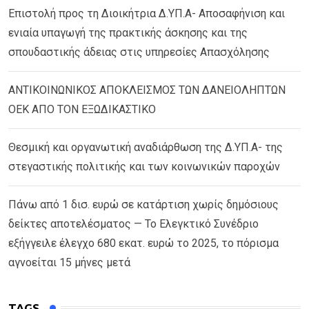
Επιστολή προς τη Διοικήτρια Δ.ΥΠ.Α- Αποσαφήνιση και
ενιαία υπαγωγή της πρακτικής άσκησης και της
σπουδαστικής άδειας στις υπηρεσίες Απασχόλησης
ΑΝΤΙΚΟΙΝΩΝΙΚΟΣ ΑΠΟΚΛΕΙΣΜΟΣ ΤΩΝ ΔΑΝΕΙΟΛΗΠΤΩΝ
ΟΕΚ ΑΠΟ ΤΟΝ ΕΞΩΔΙΚΑΣΤΙΚΟ
Θεσμική και οργανωτική αναδιάρθωση της Δ.ΥΠ.Α- της
στεγαστικής πολιτικής και των κοινωνικών παροχών
Πάνω από 1 δισ. ευρώ σε κατάρτιση χωρίς δημόσιους
δείκτες αποτελέσματος — Το Ελεγκτικό Συνέδριο
εξήγγειλε έλεγχο 680 εκατ. ευρώ το 2025, το πόρισμα
αγνοείται 15 μήνες μετά
TAGS