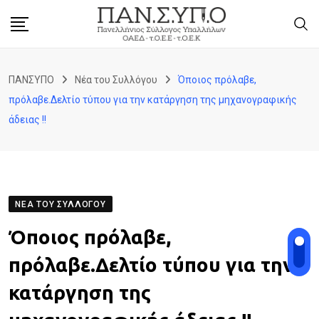
Skip
to
content
ΠΑΝΣΥΠΟ
Νέα του Συλλόγου
Όποιος πρόλαβε,
πρόλαβε.Δελτίο τύπου για την κατάργηση της μηχανογραφικής
άδειας !!
ΝΈΑ ΤΟΥ ΣΥΛΛΌΓΟΥ
Όποιος πρόλαβε,
πρόλαβε.Δελτίο τύπου για την
κατάργηση της