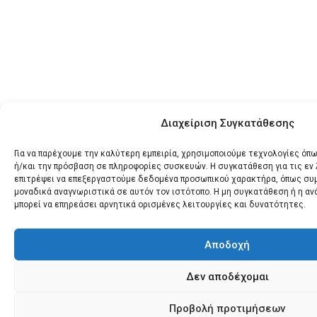
Διαχείριση Συγκατάθεσης
Για να παρέχουμε την καλύτερη εμπειρία, χρησιμοποιούμε τεχνολογίες όπω
ή/και την πρόσβαση σε πληροφορίες συσκευών. Η συγκατάθεση για τις εν
επιτρέψει να επεξεργαστούμε δεδομένα προσωπικού χαρακτήρα, όπως συ
μοναδικά αναγνωριστικά σε αυτόν τον ιστότοπο. Η μη συγκατάθεση ή η α
μπορεί να επηρεάσει αρνητικά ορισμένες λειτουργίες και δυνατότητες.
Αποδοχή
Δεν αποδέχομαι
Προβολή προτιμήσεων