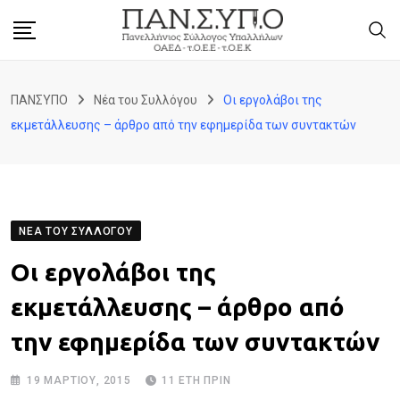
Skip
to
content
ΠΑΝΣΥΠΟ
Νέα του Συλλόγου
Οι εργολάβοι της
εκμετάλλευσης – άρθρο από την εφημερίδα των συντακτών
ΝΈΑ ΤΟΥ ΣΥΛΛΌΓΟΥ
Οι εργολάβοι της
εκμετάλλευσης – άρθρο από
την εφημερίδα των συντακτών
19 ΜΑΡΤΊΟΥ, 2015
11 ΈΤΗ ΠΡΙΝ