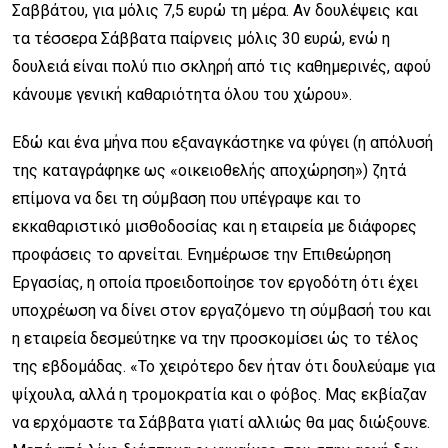
Σαββάτου, για μόλις 7,5 ευρώ τη μέρα. Αν δουλέψεις και
τα τέσσερα Σάββατα παίρνεις μόλις 30 ευρώ, ενώ η
δουλειά είναι πολύ πιο σκληρή από τις καθημερινές, αφού
κάνουμε γενική καθαριότητα όλου του χώρου».
Εδώ και ένα μήνα που εξαναγκάστηκε να φύγει (η απόλυσή
της καταγράφηκε ως «οικειοθελής αποχώρηση») ζητά
επίμονα να δει τη σύμβαση που υπέγραψε και το
εκκαθαριστικό μισθοδοσίας και η εταιρεία με διάφορες
προφάσεις το αρνείται. Ενημέρωσε την Επιθεώρηση
Εργασίας, η οποία προειδοποίησε τον εργοδότη ότι έχει
υποχρέωση να δίνει στον εργαζόμενο τη σύμβασή του και
η εταιρεία δεσμεύτηκε να την προσκομίσει ώς το τέλος
της εβδομάδας. «Το χειρότερο δεν ήταν ότι δουλεύαμε για
ψίχουλα, αλλά η τρομοκρατία και ο φόβος. Μας εκβίαζαν
να ερχόμαστε τα Σάββατα γιατί αλλιώς θα μας διώξουνε.