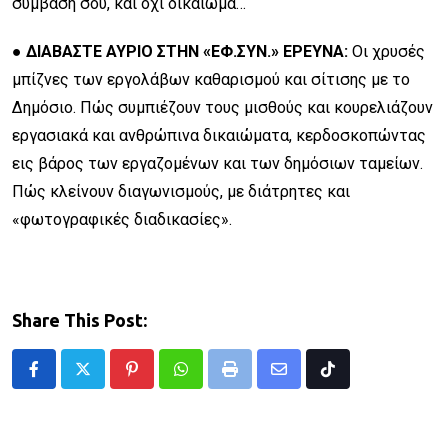
σύμβασή σου, και όχι δικαίωμα…
● ΔΙΑΒΑΣΤΕ ΑΥΡΙΟ ΣΤΗΝ «ΕΦ.ΣΥΝ.» ΕΡΕΥΝΑ:
Οι χρυσές
μπίζνες των εργολάβων καθαρισμού και σίτισης με το
Δημόσιο. Πώς συμπιέζουν τους μισθούς και κουρελιάζουν
εργασιακά και ανθρώπινα δικαιώματα, κερδοσκοπώντας
εις βάρος των εργαζομένων και των δημόσιων ταμείων.
Πώς κλείνουν διαγωνισμούς, με διάτρητες και
«φωτογραφικές διαδικασίες».
Share This Post:
Pinterest
Whatsapp
Print
Share
Tiktok
via
Email