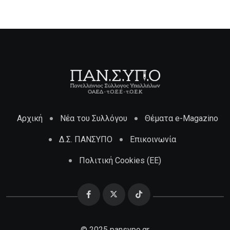
Αρχική
Νέα του Συλλόγου
Θέματα e-Magazino
Δ.Σ. ΠΑΝΣΥΠΟ
Επικοινωνία
Πολιτική Cookies (ΕΕ)
© 2025 pansypo.gr