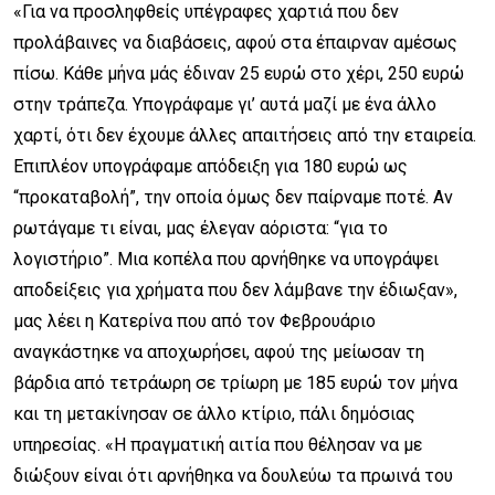
«Για να προσληφθείς υπέγραφες χαρτιά που δεν
προλάβαινες να διαβάσεις, αφού στα έπαιρναν αμέσως
πίσω. Κάθε μήνα μάς έδιναν 25 ευρώ στο χέρι, 250 ευρώ
στην τράπεζα. Υπογράφαμε γι’ αυτά μαζί με ένα άλλο
χαρτί, ότι δεν έχουμε άλλες απαιτήσεις από την εταιρεία.
Επιπλέον υπογράφαμε απόδειξη για 180 ευρώ ως
“προκαταβολή”, την οποία όμως δεν παίρναμε ποτέ. Αν
ρωτάγαμε τι είναι, μας έλεγαν αόριστα: “για το
λογιστήριο”. Μια κοπέλα που αρνήθηκε να υπογράψει
αποδείξεις για χρήματα που δεν λάμβανε την έδιωξαν»,
μας λέει η Κατερίνα που από τον Φεβρουάριο
αναγκάστηκε να αποχωρήσει, αφού της μείωσαν τη
βάρδια από τετράωρη σε τρίωρη με 185 ευρώ τον μήνα
και τη μετακίνησαν σε άλλο κτίριο, πάλι δημόσιας
υπηρεσίας. «Η πραγματική αιτία που θέλησαν να με
διώξουν είναι ότι αρνήθηκα να δουλεύω τα πρωινά του