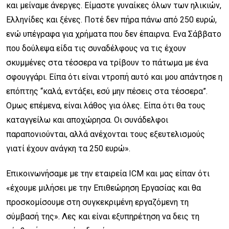
και μείναμε άνεργες. Είμαστε γυναίκες όλων των ηλικιών,
Ελληνίδες και ξένες. Ποτέ δεν πήρα πάνω από 250 ευρώ,
ενώ υπέγραφα για χρήματα που δεν έπαιρνα. Ενα Σάββατο
που δούλεψα είδα τις συναδέλφους να τις έχουν
σκυμμένες στα τέσσερα να τρίβουν το πάτωμα με ένα
σφουγγάρι. Είπα ότι είναι ντροπή αυτό και μου απάντησε η
επόπτης “καλά, εντάξει, εσύ μην πέσεις στα τέσσερα”.
Ομως επέμενα, είναι λάθος για όλες. Είπα ότι θα τους
καταγγείλω και αποχώρησα. Οι συνάδελφοι
παραπονιούνται, αλλά ανέχονται τους εξευτελισμούς
γιατί έχουν ανάγκη τα 250 ευρώ».
Επικοινωνήσαμε με την εταιρεία ICM και μας είπαν ότι
«έχουμε μιλήσει με την Επιθεώρηση Εργασίας και θα
προσκομίσουμε στη συγκεκριμένη εργαζόμενη τη
σύμβασή της». Λες και είναι εξυπηρέτηση να δεις τη