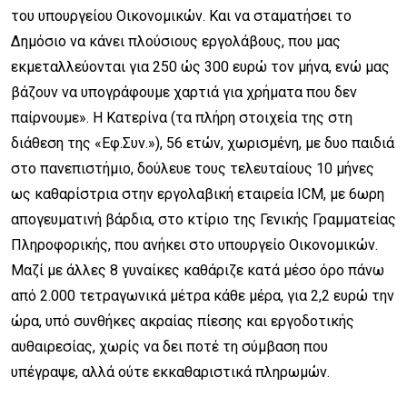
του υπουργείου Οικονομικών. Και να σταματήσει το
Δημόσιο να κάνει πλούσιους εργολάβους, που μας
εκμεταλλεύονται για 250 ώς 300 ευρώ τον μήνα, ενώ μας
βάζουν να υπογράφουμε χαρτιά για χρήματα που δεν
παίρνουμε». Η Κατερίνα (τα πλήρη στοιχεία της στη
διάθεση της «Εφ.Συν.»), 56 ετών, χωρισμένη, με δυο παιδιά
στο πανεπιστήμιο, δούλευε τους τελευταίους 10 μήνες
ως καθαρίστρια στην εργολαβική εταιρεία ICM, με 6ωρη
απογευματινή βάρδια, στο κτίριο της Γενικής Γραμματείας
Πληροφορικής, που ανήκει στο υπουργείο Οικονομικών.
Μαζί με άλλες 8 γυναίκες καθάριζε κατά μέσο όρο πάνω
από 2.000 τετραγωνικά μέτρα κάθε μέρα, για 2,2 ευρώ την
ώρα, υπό συνθήκες ακραίας πίεσης και εργοδοτικής
αυθαιρεσίας, χωρίς να δει ποτέ τη σύμβαση που
υπέγραψε, αλλά ούτε εκκαθαριστικά πληρωμών.