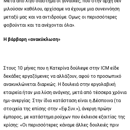
Μετά από λίγο διάστημα οι γυναίκες, που στην αρχή δεν
μιλούσαν καθόλου, αρχίσαμε να έχουμε μια συνεννόηση
μεταξύ μας και να αντιδρούμε. Ομως οι περισσότερες
φοβούνται και τα ανέχονται όλα».
Η βάρβαρη «ανακύκλωση»
Στους 10 μήνες που η Κατερίνα δούλεψε στην ICM είδε
δεκάδες εργαζόμενες να αλλάζουν, αφού το προσωπικό
ανακυκλώνεται διαρκώς. Η δουλειά στην εργολαβική
εταιρεία ήταν μια λύση ανάγκης, μετά από τέσσερα χρόνια
ημι-ανεργίας. Στην ίδια κατάσταση είναι η Δέσποινα (τα
στοιχεία της επίσης στην «Εφ.Συν.»), άνεργη πρώην
έμπορος, με κατάστημα ρούχων που έκλεισε εξαιτίας της
κρίσης: «Οι περισσότερες κάναμε άλλες δουλειές πριν