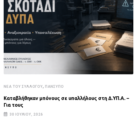
,
ΝΈΑ ΤΟΥ ΣΥΛΛΌΓΟΥ
ΠΑΝΣΥΠΟ
Καταβλήθηκαν μπόνους σε υπαλλήλους στη Δ.ΥΠ.Α. –
Για τους
30 ΙΟΥΛΊΟΥ, 2026