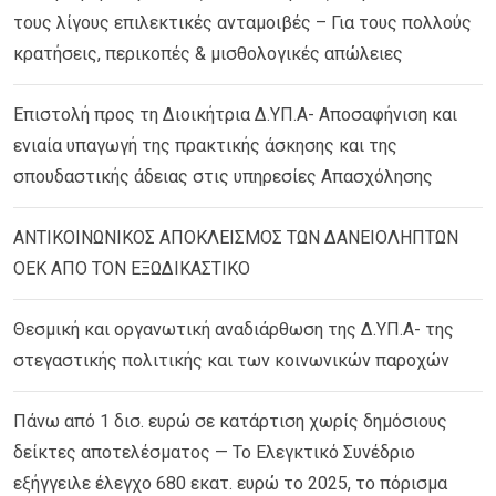
τους λίγους επιλεκτικές ανταμοιβές – Για τους πολλούς
κρατήσεις, περικοπές & μισθολογικές απώλειες
Επιστολή προς τη Διοικήτρια Δ.ΥΠ.Α- Αποσαφήνιση και
ενιαία υπαγωγή της πρακτικής άσκησης και της
σπουδαστικής άδειας στις υπηρεσίες Απασχόλησης
ΑΝΤΙΚΟΙΝΩΝΙΚΟΣ ΑΠΟΚΛΕΙΣΜΟΣ ΤΩΝ ΔΑΝΕΙΟΛΗΠΤΩΝ
ΟΕΚ ΑΠΟ ΤΟΝ ΕΞΩΔΙΚΑΣΤΙΚΟ
Θεσμική και οργανωτική αναδιάρθωση της Δ.ΥΠ.Α- της
στεγαστικής πολιτικής και των κοινωνικών παροχών
Πάνω από 1 δισ. ευρώ σε κατάρτιση χωρίς δημόσιους
δείκτες αποτελέσματος — Το Ελεγκτικό Συνέδριο
εξήγγειλε έλεγχο 680 εκατ. ευρώ το 2025, το πόρισμα