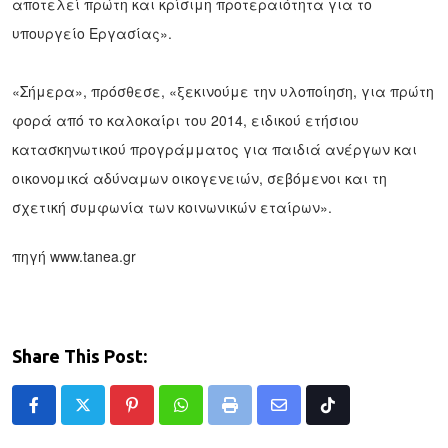
αποτελεί πρώτη και κρίσιμη προτεραιότητα για το
υπουργείο Εργασίας».
«Σήμερα», πρόσθεσε, «ξεκι­νούμε την υλοποίηση, για πρώτη
φορά από το καλοκαίρι του 2014, ειδι­κού ετήσιου
κατασκηνωτικού προγράμματος για παιδιά ανέργων και
οικο­νομικά αδύναμων οικογενειών, σεβόμενοι και τη
σχετική συμφωνία των κοινωνικών εταίρων».
πηγή www.tanea.gr
Share This Post:
Pinterest
Whatsapp
Print
Share
Tiktok
via