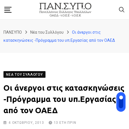
Skip
to
content
ΠΑΝΣΥΠΟ
Νέα του Συλλόγου
Οι άνεργοι στις
κατασκηνώσεις -Πρόγραμμα του υπ.Εργασίας από τον ΟΑΕΔ
ΝΈΑ ΤΟΥ ΣΥΛΛΌΓΟΥ
Οι άνεργοι στις κατασκηνώσεις
-Πρόγραμμα του υπ.Εργασίας
από τον ΟΑΕΔ
4 ΟΚΤΩΒΡΊΟΥ, 2013
13 ΈΤΗ ΠΡΙΝ