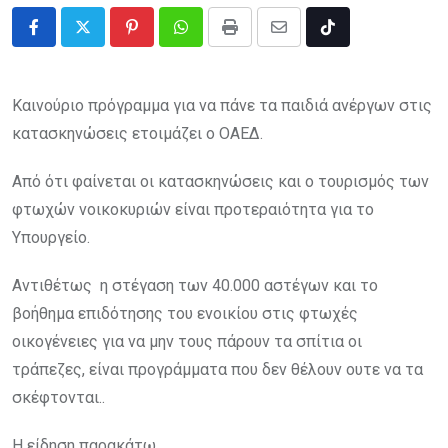
Pinterest
Whatsapp
Print
Share
Tiktok
via
Email
Καινούριο πρόγραμμα για να πάνε τα παιδιά ανέργων στις
κατασκηνώσεις ετοιμάζει ο ΟΑΕΔ.
Από ότι φαίνεται οι κατασκηνώσεις και ο τουρισμός των
φτωχών νοικοκυριών είναι προτεραιότητα για το
Υπουργείο.
Αντιθέτως η στέγαση των 40.000 αστέγων και το
βοήθημα επιδότησης του ενοικίου στις φτωχές
οικογένειες για να μην τους πάρουν τα σπίτια οι
τράπεζες, είναι προγράμματα που δεν θέλουν ουτε να τα
σκέφτονται..
Η είδηση παρακάτω..