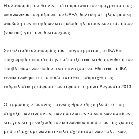
Η υλοποίησή του θα γίνει στα πρότυπα του προγράμματος
«κοι­νωνικού τουρισμού» του ΟΑΕΔ, δηλαδή με ηλεκτρονική
υποβολή των αιτήσεων και έκδοση ηλεκτρονικού εισι­τηρίου
(voucher) για τους δικαιούχους.
Στο πλαίσιο υλοποίησης του προγράμματος, το ΙΚΑ θα
προχω­ρήσει άμεσα στην είσπραξη από κάθε εργοδότη του
προβλεπόμενου ποσού ανά εργαζόμενο. Ήδη από το ΙΚΑ
ανακοινώθηκε ότι το ποσό αυτό θα εισ­πραχθεί ως
ασφαλιστική εισφορά που αφορά το μήνα Αύγουστο 2013.
Ο αρμόδιος υπουργός Γιάννης Βρούτσης δήλωσε ότι «η
στήριξη των ανέργων, των ευάλωτων κοινωνικών ομάδων
και γενικά η ενίσχυση του κοινωνικού προσώπου της χώρας
μέσω στοχευμένων και καλά σχεδιασμένων πολιτικών,