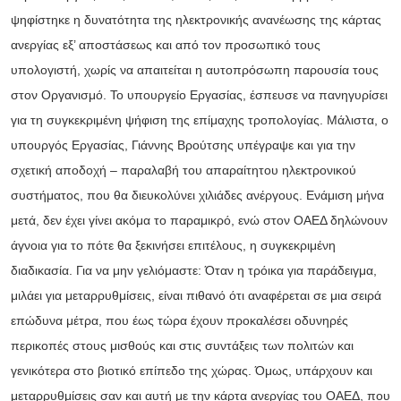
ψηφίστηκε η δυνατότητα της ηλεκτρονικής ανανέωσης της κάρτας
ανεργίας εξ’ αποστάσεως και από τον προσωπικό τους
υπολογιστή, χωρίς να απαιτείται η αυτοπρόσωπη παρουσία τους
στον Οργανισμό. Το υπουργείο Εργασίας, έσπευσε να πανηγυρίσει
για τη συγκεκριμένη ψήφιση της επίμαχης τροπολογίας. Μάλιστα, ο
υπουργός Εργασίας, Γιάννης Βρούτσης υπέγραψε και για την
σχετική αποδοχή – παραλαβή του απαραίτητου ηλεκτρονικού
συστήματος, που θα διευκολύνει χιλιάδες ανέργους. Ενάμιση μήνα
μετά, δεν έχει γίνει ακόμα το παραμικρό, ενώ στον ΟΑΕΔ δηλώνουν
άγνοια για το πότε θα ξεκινήσει επιτέλους, η συγκεκριμένη
διαδικασία. Για να μην γελιόμαστε: Όταν η τρόικα για παράδειγμα,
μιλάει για μεταρρυθμίσεις, είναι πιθανό ότι αναφέρεται σε μια σειρά
επώδυνα μέτρα, που έως τώρα έχουν προκαλέσει οδυνηρές
περικοπές στους μισθούς και στις συντάξεις των πολιτών και
γενικότερα στο βιοτικό επίπεδο της χώρας. Όμως, υπάρχουν και
μεταρρυθμίσεις σαν και αυτή με την κάρτα ανεργίας του ΟΑΕΔ, που