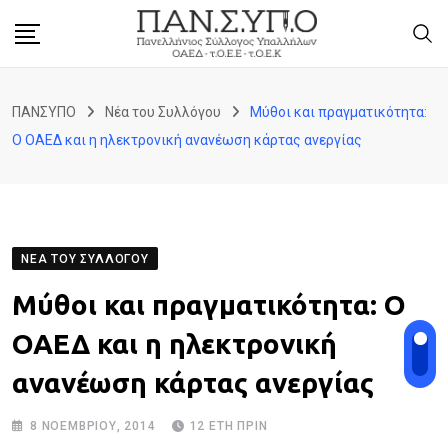
Skip
to
content
ΠΑΝΣΥΠΟ
Νέα του Συλλόγου
Μύθοι και πραγματικότητα:
Ο ΟΑΕΔ και η ηλεκτρονική ανανέωση κάρτας ανεργίας
ΝΈΑ ΤΟΥ ΣΥΛΛΌΓΟΥ
Μύθοι και πραγματικότητα: Ο
ΟΑΕΔ και η ηλεκτρονική
ανανέωση κάρτας ανεργίας
8 ΝΟΕΜΒΡΊΟΥ, 2014
12 ΈΤΗ ΠΡΙΝ