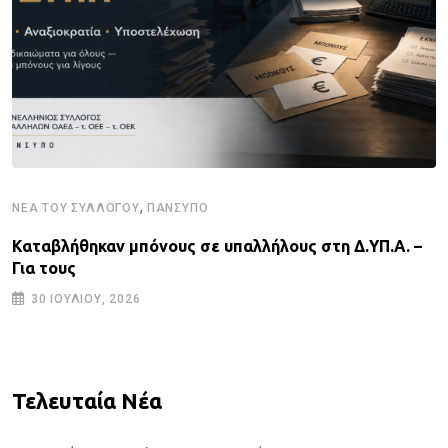
,
ΝΈΑ ΤΟΥ ΣΥΛΛΌΓΟΥ
ΠΑΝΣΥΠΟ
Καταβλήθηκαν μπόνους σε υπαλλήλους στη Δ.ΥΠ.Α. –
Για τους
30 ΙΟΥΛΊΟΥ, 2026
Τελευταία Νέα