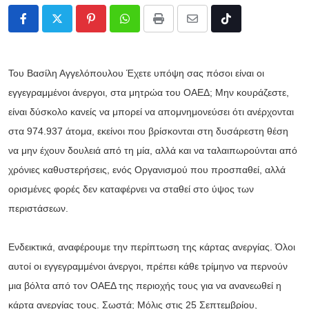
Pinterest
Whatsapp
Print
Share
Tiktok
via
Email
Του Βασίλη Αγγελόπουλου Έχετε υπόψη σας πόσοι είναι οι
εγγεγραμμένοι άνεργοι, στα μητρώα του ΟΑΕΔ; Μην κουράζεστε,
είναι δύσκολο κανείς να μπορεί να απομνημονεύσει ότι ανέρχονται
στα 974.937 άτομα, εκείνοι που βρίσκονται στη δυσάρεστη θέση
να μην έχουν δουλειά από τη μία, αλλά και να ταλαιπωρούνται από
χρόνιες καθυστερήσεις, ενός Οργανισμού που προσπαθεί, αλλά
ορισμένες φορές δεν καταφέρνει να σταθεί στο ύψος των
περιστάσεων.
Ενδεικτικά, αναφέρουμε την περίπτωση της κάρτας ανεργίας. Όλοι
αυτοί οι εγγεγραμμένοι άνεργοι, πρέπει κάθε τρίμηνο να περνούν
μια βόλτα από τον ΟΑΕΔ της περιοχής τους για να ανανεωθεί η
κάρτα ανεργίας τους. Σωστά; Μόλις στις 25 Σεπτεμβρίου,