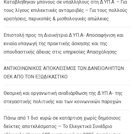
Καταβλήθηκαν μπόνους σε υπαλλήλους στη Δ.ΥΠ.Α. – Για
τους λίγους επιλεκτικές ανταμοιβές – Για τους πολλούς
κρατήσεις, περικοπές & μισθολογικές απώλειες
Επιστολή προς τη Διοικήτρια Δ.ΥΠ.Α- Αποσαφήνιση και
ενιαία υπαγωγή της πρακτικής άσκησης και της
σπουδαστικής άδειας στις υπηρεσίες Απασχόλησης
ΑΝΤΙΚΟΙΝΩΝΙΚΟΣ ΑΠΟΚΛΕΙΣΜΟΣ ΤΩΝ ΔΑΝΕΙΟΛΗΠΤΩΝ
ΟΕΚ ΑΠΟ ΤΟΝ ΕΞΩΔΙΚΑΣΤΙΚΟ
Θεσμική και οργανωτική αναδιάρθωση της Δ.ΥΠ.Α- της
στεγαστικής πολιτικής και των κοινωνικών παροχών
Πάνω από 1 δισ. ευρώ σε κατάρτιση χωρίς δημόσιους
δείκτες αποτελέσματος — Το Ελεγκτικό Συνέδριο