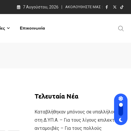
7 Αυγούστου, 2026
ΑΚΟΛΟΥΘΉΣΤΕ ΜΑΣ :
ες
Επικοινωνία
Τελευταία Νέα
Καταβλήθηκαν μπόνους σε υπαλλήλους
στη Δ.ΥΠ.Α. – Για τους λίγους επιλεκτικές
ανταμοιβές – Για τους πολλούς