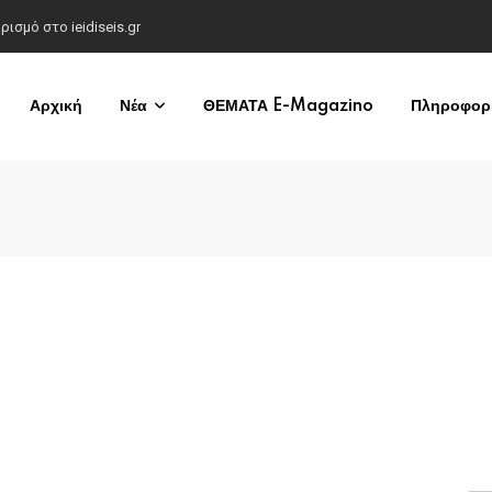
σμό στο ieidiseis.gr
Αρχική
Νέα
ΘΕΜΑΤΑ E-Magazino
Πληροφορί