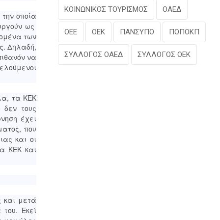
ΚΟΙΝΩΝΙΚΟΣ ΤΟΥΡΙΣΜΟΣ
ΟΑΕΔ
 την οποία
ουργούν ως
ΟΕΕ
ΟΕΚ
ΠΑΝΣΥΠΟ
ΠΟΠΟΚΠ
δομένα των
ς. Δηλαδή,
ΣΥΛΛΟΓΟΣ ΟΑΕΔ
ΣΥΛΛΟΓΟΣ ΟΕΚ
πιθανόν να
φελούμενοι
λα, τα ΚΕΚ
 δεν τους
ρνηση έχει
ματος, που
ιας και οι
α ΚΕΚ και
ς και μετά
του. Εκεί