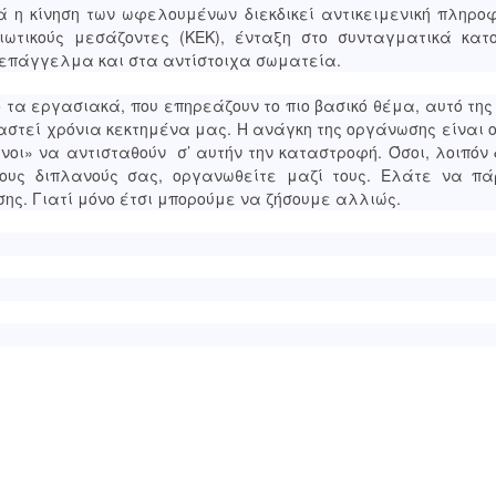
ά η κίνηση των ωφελουμένων διεκδικεί αντικειμενική πληρο
ιωτικούς μεσάζοντες (ΚΕΚ), ένταξη στο συνταγματικά κατ
 επάγγελμα και στα αντίστοιχα σωματεία.
 τα εργασιακά, που επηρεάζουν το πιο βασικό θέμα, αυτό της
στεί χρόνια κεκτημένα μας. Η ανάγκη της οργάνωσης είναι ο
νοι» να αντισταθούν σ’ αυτήν την καταστροφή. Όσοι, λοιπόν
ους διπλανούς σας, οργανωθείτε μαζί τους. Ελάτε να πά
ης. Γιατί μόνο έτσι μπορούμε να ζήσουμε αλλιώς.