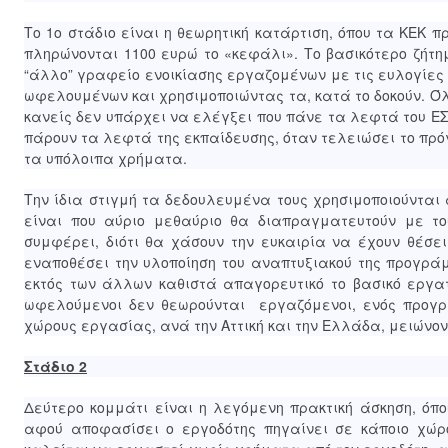
Το 1ο στάδιο είναι η θεωρητική κατάρτιση, όπου τα ΚΕΚ
πληρώνονται 1100 ευρώ το «κεφάλι». Το βασικότερο ζήτη
“άλλο” γραφείο ενοικίασης εργαζομένων με τις ευλογίες
ωφελουμένων και χρησιμοποιώντας τα, κατά το δοκούν. Ό
κανείς δεν υπάρχει να ελέγξει που πάνε τα λεφτά του ΕΣ
πάρουν τα λεφτά της εκπαίδευσης, όταν τελειώσει το πρό
τα υπόλοιπα χρήματα.
Την ίδια στιγμή τα δεδουλευμένα τους χρησιμοποιούνται 
είναι που αύριο μεθαύριο θα διαπραγματευτούν με το
συμφέρει, διότι θα χάσουν την ευκαιρία να έχουν θέσε
εναποθέσει την υλοποίηση του αναπτυξιακού της προγρά
εκτός των άλλων καθιστά απαγορευτικό το βασικό εργατ
ωφελούμενοι δεν θεωρούνται εργαζόμενοι, ενός προγρ
χώρους εργασίας, ανά την Αττική και την Ελλάδα, μειώνον
Στάδιο 2
Δεύτερο κομμάτι είναι η λεγόμενη πρακτική άσκηση, ό
αφού αποφασίσει ο εργοδότης πηγαίνει σε κάποιο χώρ