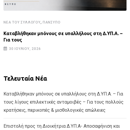
,
ΝΈΑ ΤΟΥ ΣΥΛΛΌΓΟΥ
ΠΑΝΣΥΠΟ
Καταβλήθηκαν μπόνους σε υπαλλήλους στη Δ.ΥΠ.Α. –
Για τους
30 ΙΟΥΛΊΟΥ, 2026
Τελευταία Νέα
Καταβλήθηκαν μπόνους σε υπαλλήλους στη Δ.ΥΠ.Α. – Για
τους λίγους επιλεκτικές ανταμοιβές – Για τους πολλούς
κρατήσεις, περικοπές & μισθολογικές απώλειες
Επιστολή προς τη Διοικήτρια Δ.ΥΠ.Α- Αποσαφήνιση και