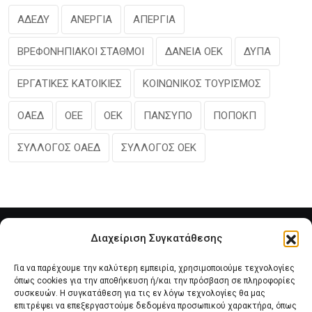
ΑΔΕΔΥ
ΑΝΕΡΓΙΑ
ΑΠΕΡΓΙΑ
ΒΡΕΦΟΝΗΠΙΑΚΟΙ ΣΤΑΘΜΟΙ
ΔΑΝΕΙΑ ΟΕΚ
ΔΥΠΑ
ΕΡΓΑΤΙΚΕΣ ΚΑΤΟΙΚΙΕΣ
ΚΟΙΝΩΝΙΚΟΣ ΤΟΥΡΙΣΜΟΣ
ΟΑΕΔ
ΟΕΕ
ΟΕΚ
ΠΑΝΣΥΠΟ
ΠΟΠΟΚΠ
ΣΥΛΛΟΓΟΣ ΟΑΕΔ
ΣΥΛΛΟΓΟΣ ΟΕΚ
Διαχείριση Συγκατάθεσης
Για να παρέχουμε την καλύτερη εμπειρία, χρησιμοποιούμε τεχνολογίες
όπως cookies για την αποθήκευση ή/και την πρόσβαση σε πληροφορίες
συσκευών. Η συγκατάθεση για τις εν λόγω τεχνολογίες θα μας
επιτρέψει να επεξεργαστούμε δεδομένα προσωπικού χαρακτήρα, όπως