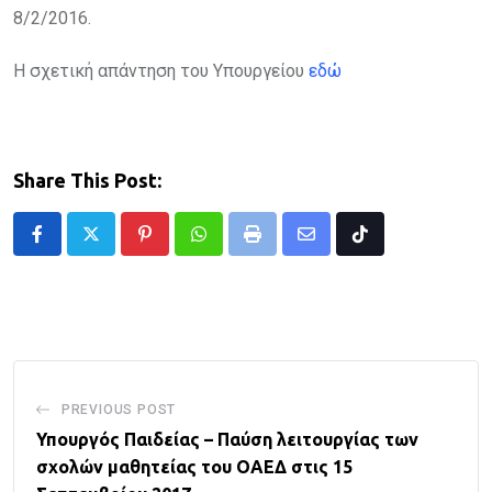
8/2/2016.
Η σχετική απάντηση του Υπουργείου
εδώ
Share This Post:
Pinterest
Whatsapp
Print
Share
Tiktok
via
Email
PREVIOUS POST
Υπουργός Παιδείας – Παύση λειτουργίας των
σχολών μαθητείας του ΟΑΕΔ στις 15