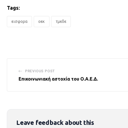
Tags:
εισφορα
οεκ
τμεδε
PREVIOUS POST
Επικοινωνιακή αστοχία του Ο.Α.Ε.Δ.
Leave feedback about this