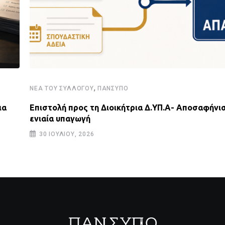
,
ΝΈΑ ΤΟΥ ΣΥΛΛΌΓΟΥ
ΠΑΝΣΥΠΟ
ια
Επιστολή προς τη Διοικήτρια Δ.ΥΠ.Α- Αποσαφήνισ
ενιαία υπαγωγή
30 ΙΟΥΛΊΟΥ, 2026