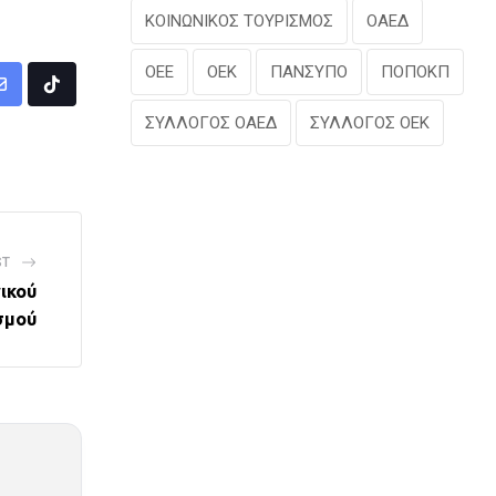
ΚΟΙΝΩΝΙΚΟΣ ΤΟΥΡΙΣΜΟΣ
ΟΑΕΔ
ΟΕΕ
ΟΕΚ
ΠΑΝΣΥΠΟ
ΠΟΠΟΚΠ
Share
Tiktok
ΣΥΛΛΟΓΟΣ ΟΑΕΔ
ΣΥΛΛΟΓΟΣ ΟΕΚ
via
Email
ST
ικού
σμού