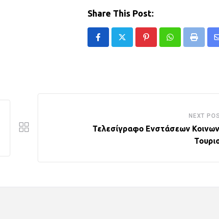
Share This Post:
Pinterest
Whatsapp
Print
NEXT PO
Τελεσίγραφο Ενστάσεων Κοινων
Τουρι