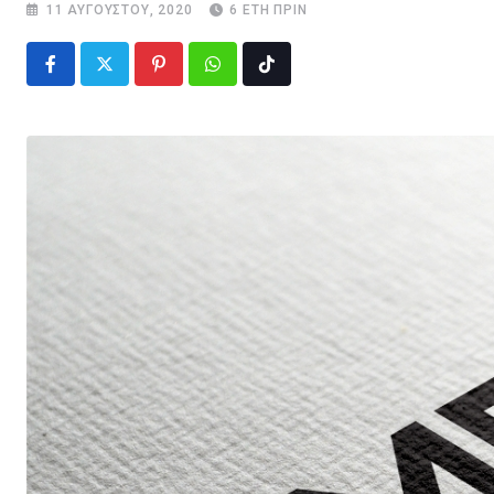
11 ΑΥΓΟΎΣΤΟΥ, 2020
6 ΈΤΗ ΠΡΙΝ
Pinterest
Whatsapp
Tiktok