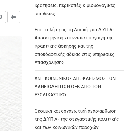
κρατήσεις, περικοπές & μισθολογικές
απώλειες
Share
Print
via
Επιστολή προς τη Διοικήτρια Δ.ΥΠ.Α-
Email
Αποσαφήνιση και ενιαία υπαγωγή της
πρακτικής άσκησης και της
σπουδαστικής άδειας στις υπηρεσίες
Απασχόλησης
ΑΝΤΙΚΟΙΝΩΝΙΚΟΣ ΑΠΟΚΛΕΙΣΜΟΣ ΤΩΝ
ΔΑΝΕΙΟΛΗΠΤΩΝ ΟΕΚ ΑΠΟ ΤΟΝ
ΕΞΩΔΙΚΑΣΤΙΚΟ
Θεσμική και οργανωτική αναδιάρθωση
της Δ.ΥΠ.Α- της στεγαστικής πολιτικής
και των κοινωνικών παροχών