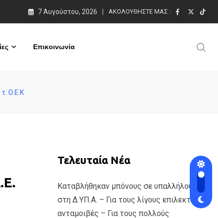
7 Αυγούστου, 2026
ΑΚΟΛΟΥΘΉΣΤΕ ΜΑΣ :
ες
Επικοινωνία
. Ο.Ε.Κ
Τελευταία Νέα
.Ε.
Καταβλήθηκαν μπόνους σε υπαλλήλους
στη Δ.ΥΠ.Α. – Για τους λίγους επιλεκτικές
ανταμοιβές – Για τους πολλούς