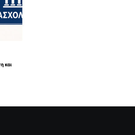
,
ΝΈΑ ΤΟΥ ΣΥΛΛΌΓΟΥ
ΠΑΝΣΥΠΟ
η και
ΑΝΤΙΚΟΙΝΩΝΙΚΟΣ ΑΠΟΚΛΕΙΣΜΟΣ ΤΩΝ ΔΑΝ
ΟΕΚ ΑΠΟ ΤΟΝ ΕΞΩΔΙΚΑΣΤΙΚΟ
28 ΙΟΥΛΊΟΥ, 2026