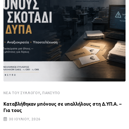
,
ΝΈΑ ΤΟΥ ΣΥΛΛΌΓΟΥ
ΠΑΝΣΥΠΟ
Καταβλήθηκαν μπόνους σε υπαλλήλους στη Δ.ΥΠ.Α. –
Για τους
30 ΙΟΥΛΊΟΥ, 2026