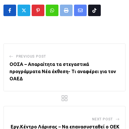
Pinterest
Whatsapp
Print
Share
Tiktok
via
Email
PREVIOUS POST
ΟΟΣΑ – Απαραίτητα τα στεγαστικά
προγράμματα Νέα έκθεση- Τι αναφέρει για τον
ΟΑΕΔ
NEXT POST
Εργ.Κέντρο Λάρισας – Να επανασυσταθεί ο ΟΕΚ