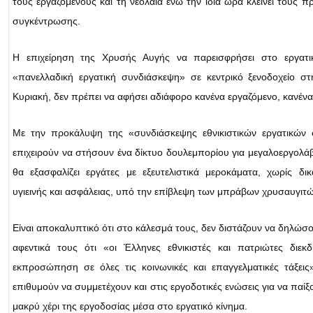
τους εργαζόμενους και τη νεολαία ενώ την ίδια ώρα κλείνει τους
συγκέντρωσης.
Η επιχείρηση της Χρυσής Αυγής να παρεισφρήσει στο εργατι
«πανελλαδική εργατική συνδιάσκεψη» σε κεντρικό ξενοδοχείο σ
Κυριακή, δεν πρέπει να αφήσει αδιάφορο κανένα εργαζόμενο, κανένα
Με την προκάλυψη της «συνδιάσκεψης εθνικιστικών εργατικών
επιχειρούν να στήσουν ένα δίκτυο δουλεμπορίου για μεγαλοεργολά
θα εξασφαλίζει εργάτες με εξευτελιστικά μεροκάματα, χωρίς δι
υγιεινής και ασφάλειας, υπό την επίβλεψη των μπράβων χρυσαυγιτώ
Είναι αποκαλυπτικό ότι στο κάλεσμά τους, δεν διστάζουν να δηλώ
αφεντικά τους ότι «οι Έλληνες εθνικιστές και πατριώτες διεκ
εκπροσώπηση σε όλες τις κοινωνικές και επαγγελματικές τάξει
επιθυμούν να συμμετέχουν και στις εργοδοτικές ενώσεις για να παίξ
μακρύ χέρι της εργοδοσίας μέσα στο εργατικό κίνημα.