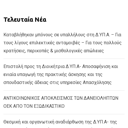
Τελευταία Νέα
Καταβλήθηκαν μπόνους σε υπαλλήλους στη Δ.ΥΠ.Α. – Για
τους λίγους επιλεκτικές ανταμοιβές – Για τους πολλούς
κρατήσεις, περικοπές & μισθολογικές απώλειες
Επιστολή προς τη Διοικήτρια Δ.ΥΠ.Α- Αποσαφήνιση και
ενιαία υπαγωγή της πρακτικής άσκησης και της
σπουδαστικής άδειας στις υπηρεσίες Απασχόλησης
ΑΝΤΙΚΟΙΝΩΝΙΚΟΣ ΑΠΟΚΛΕΙΣΜΟΣ ΤΩΝ ΔΑΝΕΙΟΛΗΠΤΩΝ
ΟΕΚ ΑΠΟ ΤΟΝ ΕΞΩΔΙΚΑΣΤΙΚΟ
Θεσμική και οργανωτική αναδιάρθωση της Δ.ΥΠ.Α- της