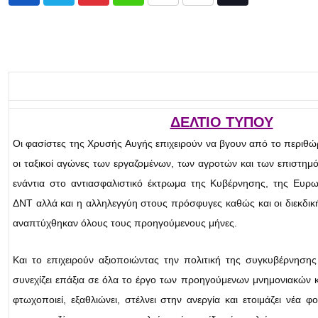
Pinterest
Whatsapp
Print
Share
Tiktok
via
Email
ΔΕΛΤΙΟ ΤΥΠΟΥ
Οι φασίστες της Χρυσής Αυγής επιχειρούν να βγουν από το περιθώ
οι ταξικοί αγώνες των εργαζομένων, των αγροτών και των επιστη
ενάντια στο αντιασφαλιστικό έκτρωμα της Κυβέρνησης, της Ευρ
ΔΝΤ αλλά και η αλληλεγγύη στους πρόσφυγες καθώς και οι διεκδικ
αναπτύχθηκαν όλους τους προηγούμενους μήνες.
Και το επιχειρούν αξιοποιώντας την πολιτική της συγκυβέρνηση
συνεχίζει επάξια σε όλα το έργο των προηγούμενων μνημονιακών 
φτωχοποιεί, εξαθλιώνει, στέλνει στην ανεργία και ετοιμάζει νέα φ