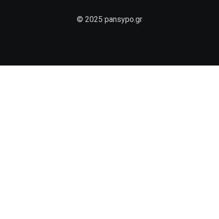
© 2025 pansypo.gr