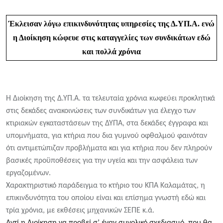
Έκλεισαν λόγω επικινδυνότητας υπηρεσίες της Δ.ΥΠ.Α. ενώ
η Διοίκηση κώφευε στις καταγγελίες των συνδικάτων εδώ
και πολλά χρόνια
Η Διοίκηση της Δ.ΥΠ.Α. τα τελευταία χρόνια κωφεύει προκλητικά
στις δ
εκάδες ανακοινώσεις των συνδικάτων για έλεγχο των
κτιριακών εγκαταστάσεων της ΔΥΠΑ, στα δεκάδες έγγραφα και
υπομνήματα, για κτήρια που δια γυμνού οφθαλμού φαινόταν
ότι αντιμετώπιζαν προβλήματα και για κτήρια που δεν πληρούν
βασικές προϋποθέσεις για την υγεία και την ασφάλεια των
εργαζομένων.
Χαρακτηριστικό παράδειγμα το κτήριο του ΚΠΑ Καλαμάτας, η
επικινδυνότητα του οποίου είναι και επίσημα γνωστή εδώ και
τρία χρόνια, με εκθέσεις μηχανικών ΣΕΠΕ κ.ά.
Αντί η Διοίκηση να προβεί σ’ έναν συνολικό σχεδιασμό, που θα