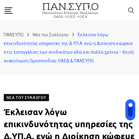
Skip
to
content
ΠΑΝΣΥΠΟ
Νέα του Συλλόγου
Έκλεισαν λόγω
επικινδυνότητας υπηρεσίες της Δ.ΥΠ.Α. ενώ η Διοίκηση κώφευε
στις καταγγελίες των συνδικάτων εδώ και πολλά χρόνια – Κοινή
ανακοίνωση Ομοσπονδίας ΟΑΕΔ & ΠΑΝΣΥΠΟ
ΝΈΑ ΤΟΥ ΣΥΛΛΌΓΟΥ
Έκλεισαν λόγω
επικινδυνότητας υπηρεσίες της
Δ.ΥΠ.Α. ενώ η Διοίκηση κώφευε