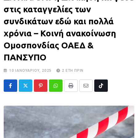
στις καταγγελίες των
συνδικάτων εδώ και πολλά
χρόνια – Κοινή ανακοίνωση
Ομοσπονδίας ΟΑΕΔ &
ΠΑΝΣΥΠΟ
10 ΙΑΝΟΥΑΡΊΟΥ, 2025
2 ΈΤΗ ΠΡΙΝ
Pinterest
Whatsapp
Print
Share
Tiktok
via
Email