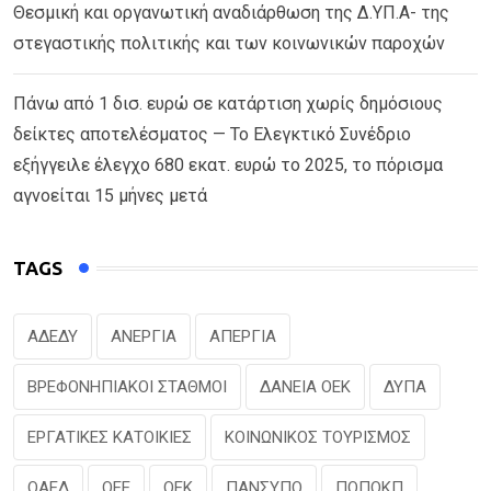
Θεσμική και οργανωτική αναδιάρθωση της Δ.ΥΠ.Α- της
στεγαστικής πολιτικής και των κοινωνικών παροχών
Πάνω από 1 δισ. ευρώ σε κατάρτιση χωρίς δημόσιους
δείκτες αποτελέσματος — Το Ελεγκτικό Συνέδριο
εξήγγειλε έλεγχο 680 εκατ. ευρώ το 2025, το πόρισμα
αγνοείται 15 μήνες μετά
TAGS
ΑΔΕΔΥ
ΑΝΕΡΓΙΑ
ΑΠΕΡΓΙΑ
ΒΡΕΦΟΝΗΠΙΑΚΟΙ ΣΤΑΘΜΟΙ
ΔΑΝΕΙΑ ΟΕΚ
ΔΥΠΑ
ΕΡΓΑΤΙΚΕΣ ΚΑΤΟΙΚΙΕΣ
ΚΟΙΝΩΝΙΚΟΣ ΤΟΥΡΙΣΜΟΣ
ΟΑΕΔ
ΟΕΕ
ΟΕΚ
ΠΑΝΣΥΠΟ
ΠΟΠΟΚΠ