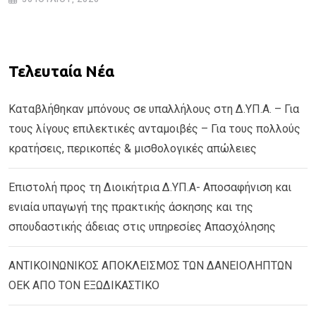
Τελευταία Νέα
Καταβλήθηκαν μπόνους σε υπαλλήλους στη Δ.ΥΠ.Α. – Για
τους λίγους επιλεκτικές ανταμοιβές – Για τους πολλούς
κρατήσεις, περικοπές & μισθολογικές απώλειες
Επιστολή προς τη Διοικήτρια Δ.ΥΠ.Α- Αποσαφήνιση και
ενιαία υπαγωγή της πρακτικής άσκησης και της
σπουδαστικής άδειας στις υπηρεσίες Απασχόλησης
ΑΝΤΙΚΟΙΝΩΝΙΚΟΣ ΑΠΟΚΛΕΙΣΜΟΣ ΤΩΝ ΔΑΝΕΙΟΛΗΠΤΩΝ
ΟΕΚ ΑΠΟ ΤΟΝ ΕΞΩΔΙΚΑΣΤΙΚΟ