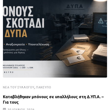
,
ΝΈΑ ΤΟΥ ΣΥΛΛΌΓΟΥ
ΠΑΝΣΥΠΟ
Καταβλήθηκαν μπόνους σε υπαλλήλους στη Δ.ΥΠ.Α. –
Για τους
30 ΙΟΥΛΊΟΥ, 2026