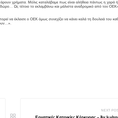
πάρουν χρήματα. Μόλις καταλάβαμε πως είναι αλήθεια πάντως η χαρά 
ο δώρο… Ως τέτοιο το εκλαμβάνω και μάλιστα αναδρομικό από τον ΟΕΚ»
ρεί να έκλεισε ο ΟΕΚ όμως συνεχίζει να κάνει καλά τη δουλειά του κ
σουν…».
NEXT PO
Εργατικές Κατοικίες Κέρκυρας – Άγ.Ιωάν