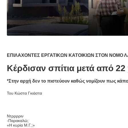
ΕΠΙΛΑΧΟΝΤΕΣ ΕΡΓΑΤΙΚΩΝ ΚΑΤΟΙΚΙΩΝ ΣΤΟΝ ΝΟΜΟ Λ
Κέρδισαν σπίτια μετά από 22 
*Στην αρχή δεν το πιστεύουν καθώς νομίζουν πως κάπο
Του Κώστα Γκιάστα
Ντρρρριν
-Παρακαλώ;
«Η κυρία Μ.Γ.;»