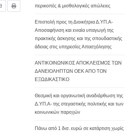
περικοπές & μισθολογικές απώλειες
Share
Print
via
Επιστολή προς τη Διοικήτρια Δ.ΥΠ.Α-
Email
Αποσαφήνιση και ενιαία υπαγωγή της
πρακτικής άσκησης και της σπουδαστικής
άδειας στις υπηρεσίες Απασχόλησης
ΑΝΤΙΚΟΙΝΩΝΙΚΟΣ ΑΠΟΚΛΕΙΣΜΟΣ ΤΩΝ
ΔΑΝΕΙΟΛΗΠΤΩΝ ΟΕΚ ΑΠΟ ΤΟΝ
ΕΞΩΔΙΚΑΣΤΙΚΟ
Θεσμική και οργανωτική αναδιάρθωση της
Δ.ΥΠ.Α- της στεγαστικής πολιτικής και των
κοινωνικών παροχών
Πάνω από 1 δισ. ευρώ σε κατάρτιση χωρίς