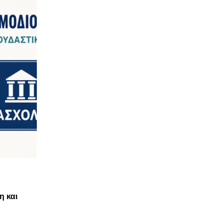
,
ΝΈΑ ΤΟΥ ΣΥΛΛΌΓΟΥ
ΠΑΝΣΥΠΟ
η και
ΑΝΤΙΚΟΙΝΩΝΙΚΟΣ ΑΠΟΚΛΕΙΣΜΟΣ ΤΩΝ ΔΑΝ
ΟΕΚ ΑΠΟ ΤΟΝ ΕΞΩΔΙΚΑΣΤΙΚΟ
28 ΙΟΥΛΊΟΥ, 2026