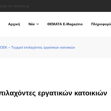
Α – Είχε αναθέσει απευθείας σε τεχνική εταιρεία τις επισκευές του ΒΝΣ Λάρι
Αρχική
Νέα
ΘΕΜΑΤΑ E-Magazino
Πληροφορί
ΟΕΚ – Τυχεροί επιλαχόντες εργατικών κατοικιών
πιλαχόντες εργατικών κατοικιών