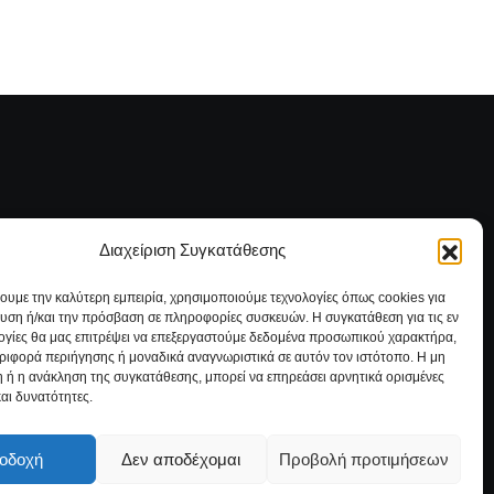
Διαχείριση Συγκατάθεσης
νία
Πολιτική Cookies (ΕΕ)
χουμε την καλύτερη εμπειρία, χρησιμοποιούμε τεχνολογίες όπως cookies για
υση ή/και την πρόσβαση σε πληροφορίες συσκευών. Η συγκατάθεση για τις εν
ογίες θα μας επιτρέψει να επεξεργαστούμε δεδομένα προσωπικού χαρακτήρα,
ιφορά περιήγησης ή μοναδικά αναγνωριστικά σε αυτόν τον ιστότοπο. Η μη
 ή η ανάκληση της συγκατάθεσης, μπορεί να επηρεάσει αρνητικά ορισμένες
και δυνατότητες.
οδοχή
Δεν αποδέχομαι
Προβολή προτιμήσεων