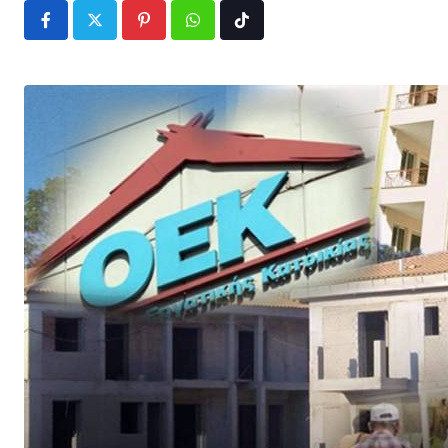
Pinterest
Whatsapp
Tiktok