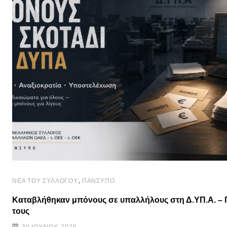
,
ΝΈΑ ΤΟΥ ΣΥΛΛΌΓΟΥ
ΠΑΝΣΥΠΟ
Καταβλήθηκαν μπόνους σε υπαλλήλους στη Δ.ΥΠ.Α. – 
τους
30 ΙΟΥΛΊΟΥ, 2026