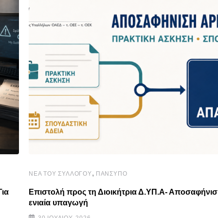
,
ΝΈΑ ΤΟΥ ΣΥΛΛΌΓΟΥ
ΠΑΝΣΥΠΟ
Για
Επιστολή προς τη Διοικήτρια Δ.ΥΠ.Α- Αποσαφήνισ
ενιαία υπαγωγή
30 ΙΟΥΛΊΟΥ, 2026