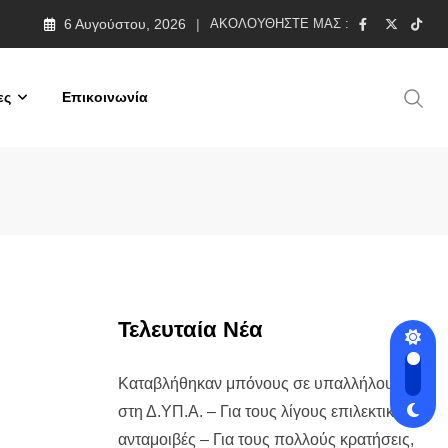
6 Αυγούστου, 2026
ΑΚΟΛΟΥΘΉΣΤΕ ΜΑΣ :
σας – όλη η αλήθεια-
ες
Επικοινωνία
Τελευταία Νέα
Καταβλήθηκαν μπόνους σε υπαλλήλους
στη Δ.ΥΠ.Α. – Για τους λίγους επιλεκτικές
ανταμοιβές – Για τους πολλούς κρατήσεις,