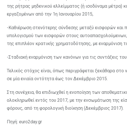
της ρήτρας μηδενικού ελλείμματος (ή ισοδύναμα μέτρα) 
εργαζομένων από την 1η Ιανουαρίου 2015,
-Καθιέρωση στενότερης σύνδεσης μεταξύ εισφορών και π
υπολογισμού των εισφορών στους αυτοαπασχολούμενων, μ
της επιπλέον κρατικής χρηματοδότησης, με εναρμόνιση τω
-Σταδιακή εναρμόνιση των κανόνων για τις συντάξεις του
Τελικός στόχος είναι, όπως περιγράφεται ξεκάθαρα στο ν
σε μία ενιαία οντότητα έως τον Δεκέμβριο 2015.
Στη συνέχεια, θα επιδιωχθεί η ενοποίηση των αποθεματικ
ολοκληρωθεί εντός του 2017, με την ενσωμάτωση της εί
φόρους, από τη φορολογική διοίκηση (Δεκέμβριος 2017).
Πηγή: euro2day.gr