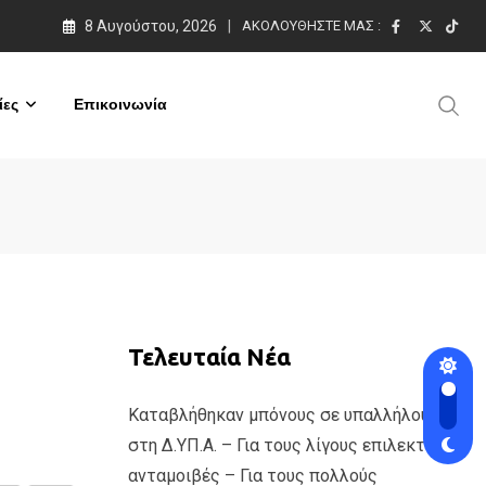
8 Αυγούστου, 2026
ΑΚΟΛΟΥΘΉΣΤΕ ΜΑΣ :
ες
Επικοινωνία
Τελευταία Νέα
Καταβλήθηκαν μπόνους σε υπαλλήλους
στη Δ.ΥΠ.Α. – Για τους λίγους επιλεκτικές
ανταμοιβές – Για τους πολλούς