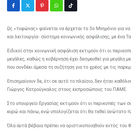
Pinterest
Whatsapp
Tiktok
Ως «τυφώνας» φαίνεται να έρχεται το 3ο Μνημόνιο για να
και λειτουργία- σύστημα κοινωνικής ασφάλισης, με ένα Τα
Ειδικοί στην κοινωνική ασφάλιση εκτιμούν ότι οι περικο
μεγάλες, καθώς η κυβέρνηση έχει δεσμευθεί για μεγάλη 
που συνδέει άμεσα τη συζήτηση για το χρέος με τις παρε
Επισημαίνουν δε, ότι σε αυτό το πλαίσιο, δεν ήταν καθό
Γιώργος Κατρούγκαλος στους εκπροσώπους του ΠΑΜΕ.
Στο υπουργείο Εργασίας εκτιμούν ότι οι περικοπές των 
ευρώ και πάνω, ενώ υπολογίζεται ότι θα τεθεί ανώτατο π
Όλα αυτά βέβαια πρέπει να οριστικοποιηθούν εντός του 