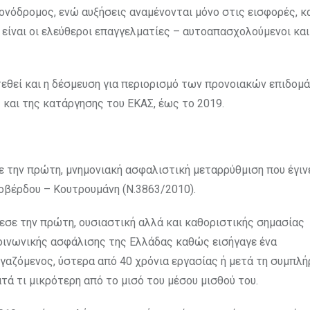
ονόδρομος, ενώ αυξήσεις αναμένονται μόνο στις εισφορές, κ
είναι οι ελεύθεροι επαγγελματίες – αυτοαπασχολούμενοι και
εθεί και η δέσμευση για περιορισμό των προνοιακών επιδομ
 και της κατάργησης του ΕΚΑΣ, έως το 2019.
ε την πρώτη, μνημονιακή ασφαλιστική μεταρρύθμιση που έγιν
Λοβέρδου – Κουτρουμάνη (Ν.3863/2010).
λεσε την πρώτη, ουσιαστική αλλά και καθοριστικής σημασίας
κοινωνικής ασφάλισης της Ελλάδας καθώς εισήγαγε ένα
γαζόμενος, ύστερα από 40 χρόνια εργασίας ή μετά τη συμπλ
ατά τι μικρότερη από το μισό του μέσου μισθού του.