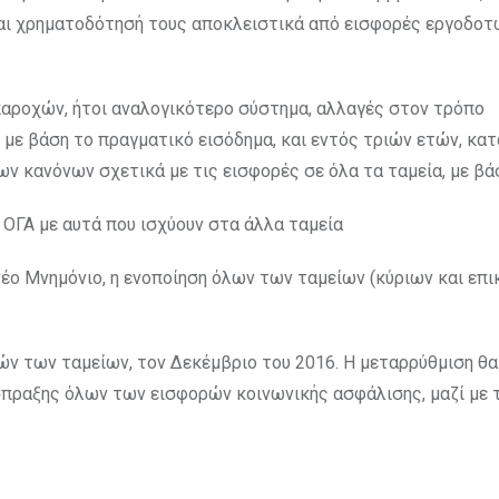
και χρηματοδότησή τους αποκλειστικά από εισφορές εργοδοτ
αροχών, ήτοι αναλογικότερο σύστημα, αλλαγές στον τρόπο
ε βάση το πραγματικό εισόδημα, και εντός τριών ετών, κα
ν κανόνων σχετικά με τις εισφορές σε όλα τα ταμεία, με βά
 ΟΓΑ με αυτά που ισχύουν στα άλλα ταμεία
έο Μνημόνιο, η ενοποίηση όλων των ταμείων (κύριων και επι
ών των ταμείων, τον Δεκέμβριο του 2016. Η μεταρρύθμιση θα
σπραξης όλων των εισφορών κοινωνικής ασφάλισης, μαζί με 