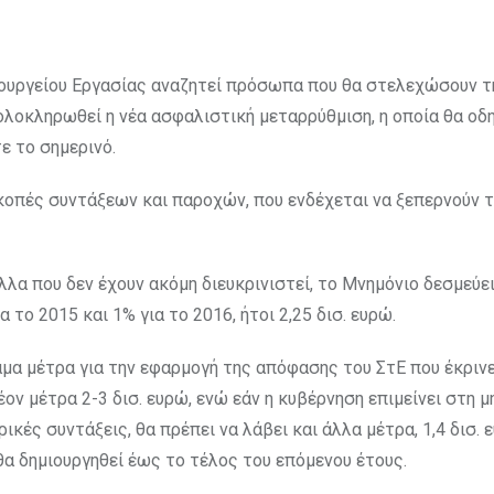
υπουργείου Εργασίας αναζητεί πρόσωπα που θα στελεχώσουν τ
ολοκληρωθεί η νέα ασφαλιστική μεταρρύθμιση, η οποία θα οδ
ε το σημερινό.
οπές συντάξεων και παροχών, που ενδέχεται να ξεπερνούν τα
λλα που δεν έχουν ακόμη διευκρινιστεί, το Μνημόνιο δεσμεύει
το 2015 και 1% για το 2016, ήτοι 2,25 δισ. ευρώ.
μα μέτρα για την εφαρμογή της απόφασης του ΣτΕ που έκρινε
ον μέτρα 2-3 δισ. ευρώ, ενώ εάν η κυβέρνηση επιμείνει στη μ
κές συντάξεις, θα πρέπει να λάβει και άλλα μέτρα, 1,4 δισ. 
α δημιουργηθεί έως το τέλος του επόμενου έτους.