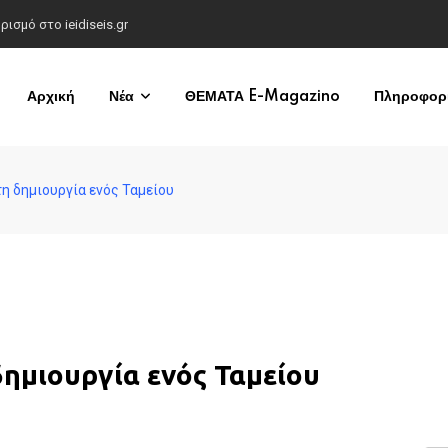
σμό στο ieidiseis.gr
Αρχική
Νέα
ΘΕΜΑΤΑ E-Magazino
Πληροφορί
τη δημιουργία ενός Ταμείου
δημιουργία ενός Ταμείου