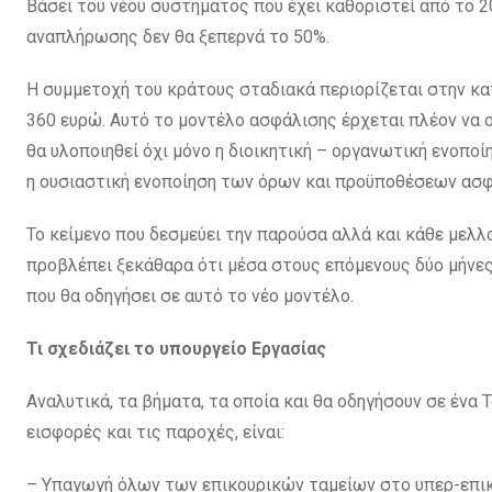
Βάσει του νέου συστήματος που έχει καθοριστεί από το 2
αναπλήρωσης δεν θα ξεπερνά το 50%.
Η συμμετοχή του κράτους σταδιακά περιορίζεται στην κατ
360 ευρώ. Αυτό το μοντέλο ασφάλισης έρχεται πλέον να ο
θα υλοποιηθεί όχι μόνο η διοικητική – οργανωτική ενοποίη
η ουσιαστική ενοποίηση των όρων και προϋποθέσεων ασφ
Το κείμενο που δεσμεύει την παρούσα αλλά και κάθε μελλ
προβλέπει ξεκάθαρα ότι μέσα στους επόμενους δύο μήνες,
που θα οδηγήσει σε αυτό το νέο μοντέλο.
Τι σχεδιάζει το υπουργείο Εργασίας
Αναλυτικά, τα βήματα, τα οποία και θα οδηγήσουν σε ένα Τα
εισφορές και τις παροχές, είναι:
– Υπαγωγή όλων των επικουρικών ταμείων στο υπερ-επικ