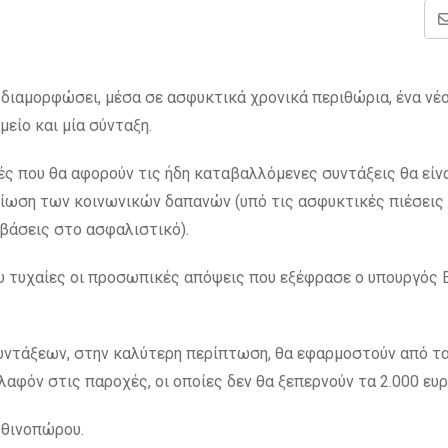
 διαμορφώσει, μέσα σε ασφυκτικά χρονικά περιθώρια, ένα νέο
μείο και μία σύνταξη.
πές που θα αφορούν τις ήδη καταβαλλόμενες συντάξεις θα είν
μείωση των κοινωνικών δαπανών (υπό τις ασφυκτικές πιέσεις
μβάσεις στο ασφαλιστικό).
λου τυχαίες οι προσωπικές απόψεις που εξέφρασε ο υπουργός 
συντάξεων, στην καλύτερη περίπτωση, θα εφαρμοστούν από τα
λαφόν στις παροχές, οι οποίες δεν θα ξεπερνούν τα 2.000 ευ
Φθινοπώρου.