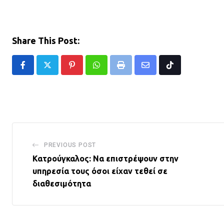
Share This Post:
Pinterest
Whatsapp
Print
Share
Tiktok
via
Email
PREVIOUS POST
Κατρούγκαλος: Να επιστρέψουν στην
υπηρεσία τους όσοι είχαν τεθεί σε
διαθεσιμότητα