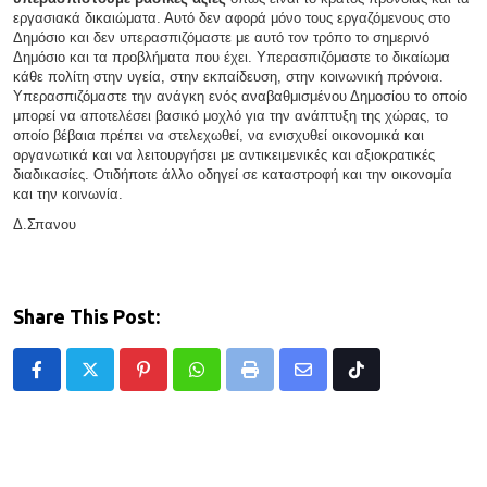
εργασιακά δικαιώματα. Αυτό δεν αφορά μόνο τους εργαζόμενους στο
Δημόσιο και δεν υπερασπιζόμαστε με αυτό τον τρόπο το σημερινό
Δημόσιο και τα προβλήματα που έχει. Υπερασπιζόμαστε το δικαίωμα
κάθε πολίτη στην υγεία, στην εκπαίδευση, στην κοινωνική πρόνοια.
Υπερασπιζόμαστε την ανάγκη ενός αναβαθμισμένου Δημοσίου το οποίο
μπορεί να αποτελέσει βασικό μοχλό για την ανάπτυξη της χώρας, το
οποίο βέβαια πρέπει να στελεχωθεί, να ενισχυθεί οικονομικά και
οργανωτικά και να λειτουργήσει με αντικειμενικές και αξιοκρατικές
διαδικασίες. Οτιδήποτε άλλο οδηγεί σε καταστροφή και την οικονομία
και την κοινωνία.
Δ.Σπανου
Share This Post:
Pinterest
Whatsapp
Print
Share
Tiktok
via
Email