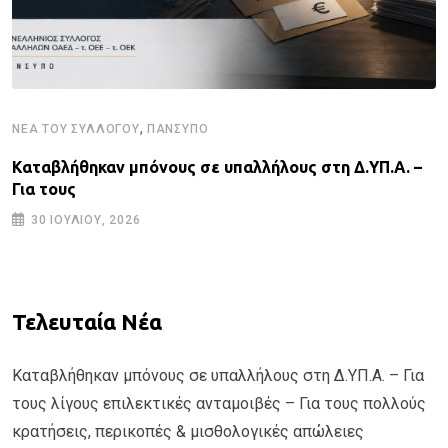
,
ΝΈΑ ΤΟΥ ΣΥΛΛΌΓΟΥ
ΠΑΝΣΥΠΟ
Καταβλήθηκαν μπόνους σε υπαλλήλους στη Δ.ΥΠ.Α. –
Για τους
30 ΙΟΥΛΊΟΥ, 2026
Τελευταία Νέα
Καταβλήθηκαν μπόνους σε υπαλλήλους στη Δ.ΥΠ.Α. – Για
τους λίγους επιλεκτικές ανταμοιβές – Για τους πολλούς
κρατήσεις, περικοπές & μισθολογικές απώλειες